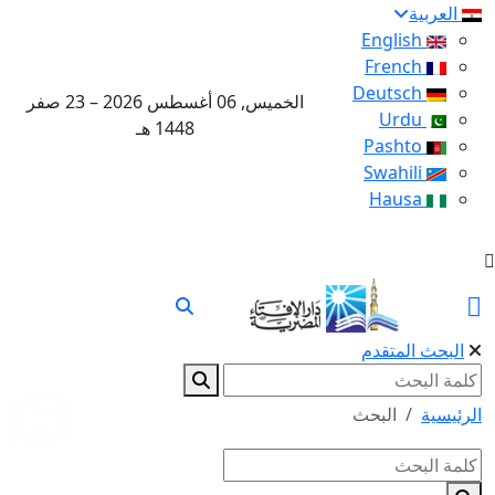
العربية
English
French
Deutsch
الخميس, 06 أغسطس 2026 – 23 صفر
Urdu
1448 هـ
Pashto
Swahili
Hausa
البحث المتقدم
الرئيسية
البحث