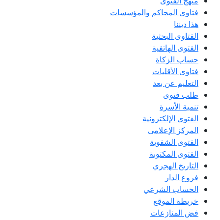
منهج الفتوى
فتاوى المحاكم والمؤسسات
هذا ديننا
الفتاوى البحثية
الفتوى الهاتفية
حساب الزكاة
فتاوى الأقليات
التعليم عن بعد
طلب فتوى
تنمية الأسرة
الفتوى الإلكترونية
المركز الإعلامى
الفتوى الشفوية
الفتوى المكتوبة
التاريخ الهجري
فروع الدار
الحساب الشرعي
خريطة الموقع
فض المنازعات