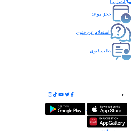
اتصل بنا
حجز موعد
استعلام عن فتوى
طلب فتوى