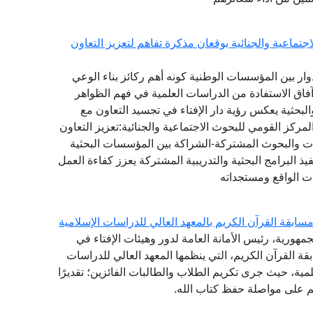
تماعية والجنائية يوقعان مذكرة تفاهم لتعزيز التعاون
دوار بين المؤسسات الوطنية كونه أهم ركائز بناء الوعي
آفاق الاستفادة من الدراسات العلمية في فهم الظواهر
البحثية يعكس رؤية دار الإفتاء في تجسيد التعاون مع
ركز القومي للبحوث الاجتماعية والجنائية:تعزيز التعاون
راسات والبحوث المشتركة-الشراكة بين المؤسسات البحثية
ذ البرامج البحثية والتدريبية المشتركة يعزز كفاءة العمل
ت الواقع ومستجداته
ابقة القرآن الكريم بالمعهد العالي للدراسات الإسلامية
مهورية، رئيس الأمانة العامة لدور وهيئات الإفتاء في
ة القرآن الكريم، التي ينظمها المعهد العالي للدراسات
لمية، حيث جرى تكريم الطلاب والطالبات الفائزين؛ تقديرًا
هم على مواصلة حفظ كتاب الله.