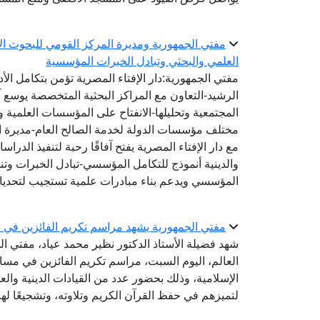
مفتي الجمهورية ومديرة المركز القومي للبحوث الاج
العلمي والبحثي وتبادل الخبرات المؤسسية
مفتي الجمهورية:دار الإفتاء المصرية تؤمن بتكامل الأ
الرشيد-التعاون مع المراكز البحثية المتخصصة يوسع 
المجتمعية وتحليلها-الانفتاح على المؤسسات العلمية و
مختلف مؤسسات الدولة لخدمة الصالح العام-مديرة الم
مع دار الإفتاء المصرية يفتح آفاقًا رحبة لتنفيذ الد
والدينية أنموذج للتكامل المؤسسي-تبادل الخبرات وتنفي
المؤسسي ويدعم بناء مبادرات علمية تستجيب لتحديا
مفتي الجمهورية يشهد مراسم تكريم الفائزين في مس
شهد فضيلة الأستاذ الدكتور نظير محمد عياد، مفتي الج
العالم، اليوم السبت، مراسم تكريم الفائزين في مسابق
الإسلامية، وذلك بحضور عدد من القيادات الدينية والع
لتميزهم في حفظ القرآن الكريم وتلاوته، وتشجيعًا ل