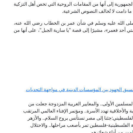
جمهورية إلى أنها من المقامات الروحية التي تخص أهل التزكية
 ما دامت لا تُخالف النصوص الشرعية.
ي صلى الله عليه وسلم في شأن عمر بن الخطاب رضي الله عنه،
ي أحد فعمر»، مشيرًا إلى قصة "يا سارية الجبل"، على أنها من
يق الجهود بين المؤسسات الدينية في مواجهة التحديات
مسلمين الأولى.. والمعايير الغربية المزدوجة جعلت من
ة والأخلاقية تهدد الأسرة.. ومؤتمر الإفتاء العالمي المرتقب
فلسطيني:جئنا إلى مصر نستأنس بروح السلام.. والأزهر
 الفلسطينية-فلسطين تمر بأصعب مراحلها.. والاحتلال
مين من أداء شعائرهم