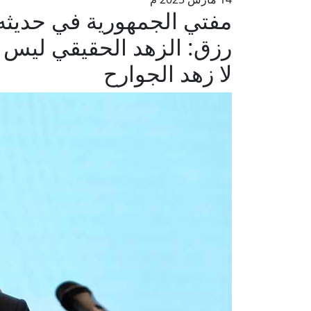
مفتي الجمهورية في حديثه
رزق: الزهد الحقيقي ليس تخل
لا زهد الجوارح