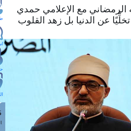
 الرمضاني مع الإعلامي حمدي
ِّيًا عن الدنيا بل زهد القلوب
طل
اس
حج
ال
م
الق