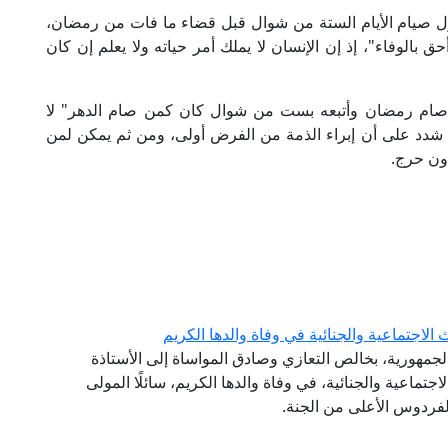
ل صيام الأيام الستة من شوال قبل قضاء ما فات من رمضان،
حق بالوفاء"، إذ إن الإنسان لا يملك أمر حياته ولا يعلم إن كان
 صام رمضان وأتبعه بست من شوال كان كمن صام الدهر" لا
ه شدد على أن إبراء الذمة من الفرض أولى، ومن ثم يمكن لمن
دون حرج.
لاجتماعية والجنائية في وفاة والدها الكريم
الجمهورية، بخالص التعازي وصادق المواساة إلى الأستاذة
تماعية والجنائية، في وفاة والدها الكريم، سائلًا المولى
لفردوس الأعلى من الجنة.