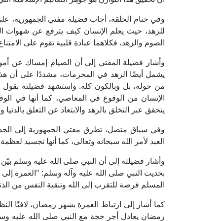
وفي ختام الحلقة، أجاب فضيلة مفتي الجمهورية، ع
للزهد، حيث يعلم الإنسان كيف يترفع عن شهوات الدني
الصوم والزهد، فكلاهما عبادة قلبية تقوم على الامتنا
وأشار فضيلة المفتي إلى أن الصيام إمساك عن أمور
يشمل أيضًا الزهد في المحرمات، مشددًا على أن هذه ا
من حوله، بل وبالكون كله. واستشهد فضيلته بقول الل
الإنسان من الوقوع في المعاصي، كما أنها في الوق
يتحقق عبر التخلق بالزهد والابتعاد عن التعلق بالدنيا 
وفي سياق متصل، تطرق مفتي الجمهورية إلى الحدي
العبد لأمر الله سبحانه وتعالى، كما أنها تجسيد لعظمة
وأشار فضيلته إلى أن النبي صلى الله عليه وسلم بيّن
بحديث النبي صلى الله عليه وآله وسلم: "العمرة إلى الع
المسلم فرصة للتقرب إلى الله وتنقية النفس من الذن
كما أشار إلى ارتباط العمرة بشهر رمضان، لافتًا الن
رمضان يعادل أجر حجة مع النبي صلى الله عليه وسلم