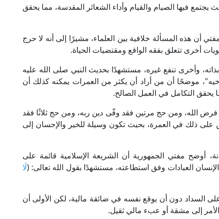
 يجتمع فيها الصيام والقيام وأداء الشعائر المقدسة، مما يحقق
ي أن هذه المسألة خلافية بين العلماء، مشيرًا إلى أنه لا حرج
ات أخرى تتعلق بفقه الواقع ومقتضيات الحياة.
بذاته، وأخرى تنفع غيره، مستشهدًا بحديث النبي صلى الله عليه
خيه"، موضحًا أن من أراد أن يكثر من العمرات يمكنه كذلك أن
ا يحقق التكامل في العمل الصالح.
رض الله، ومن حج مرتين فقد وفّى دين ربه، ومن حج ثلاثًا فقد
اس على ذلك في العمرة، بحيث تكون وسيلة للخير والإحسان إلى
دانة، أوضح مفتي الجمهورية أن الشريعة الإسلامية قائمة على
لإنسان العبادات وفق استطاعته، مستشهدًا بقول الله تعالى: (
لَا
على السداد دون أن يوقع نفسه في ضائقة مالية، لكن الأولى أن
الأمر إلى مشقة أو عبء مالي ثقيل.