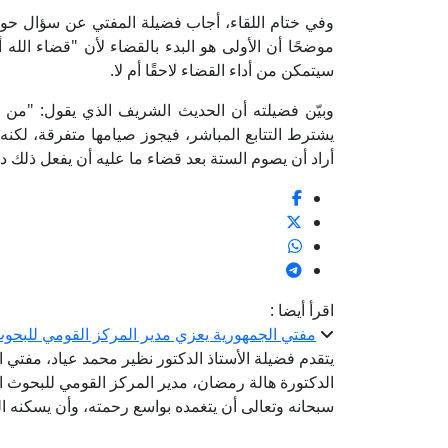
وفي ختام اللقاء، أجاب فضيلة المفتي عن سؤال حو
موضحًا أن الأولى هو البدء بالقضاء لأن "قضاء الله أ
سيتمكن من أداء القضاء لاحقًا أم لا.
وبيّن فضيلته أن الحديث الشريف الذي يقول: "من
يشترط التتابع المباشر، فيجوز صيامها متفرقة، لكن
أراد أن يصوم الستة بعد قضاء ما عليه أن يفعل ذلك 
اقرأ أيضا :
مفتي الجمهورية يعزي مدير المركز القومي للبحوث ا
يتقدم فضيلة الأستاذ الدكتور نظير محمد عياد، مفتي 
الدكتورة هالة رمضان، مدير المركز القومي للبحوث الاج
سبحانه وتعالى أن يتغمده بواسع رحمته، وأن يسكنه ا