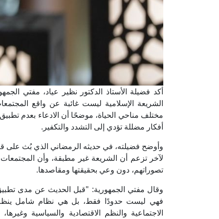
أكد فضيلة الأستاذ الدكتور نظير عياد، مفتي الجمهور
الشريعة الإسلامية ليست غائبة عن واقع المجتمعا
مختلف مناحي الحياة، موضحًا أن الادعاء بعدم تطبيق
أفكار مضللة تؤدي إلى التشدد والتكفير.
لآخر تزعم أن الشريعة غير مطبقة، وأن المجتمعات 
تصوراتهم، دون وعي بحقيقتها ومقاصدها.
وقال مفتي الجمهورية: "قبل الحديث عن مدى تطبيق ال
فهي ليست حدودًا فقط، بل هي نظام شامل ينظم حي
الاجتماعية والنظم الاقتصادية والسياسية وغيرها، 