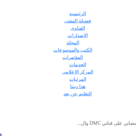
الرئيسية
فضيلة المفتى
الفتاوى
الإصدارات
المجلة
الكتب والموسوعات
المؤتمرات
الخدمات
المركز الإعلامى
المرئيات
هذا ديننا
التعليم عن بعد
لى قناتي DMC وال...