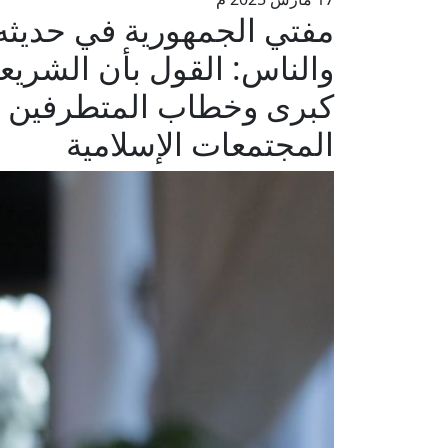
والناس: القول بأن الشريع
كبرى وخطاب المتطرفين م
المجتمعات الإسلامية