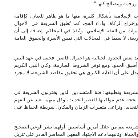
 ورحمة ومصالح كلها."
الإسلامية بأشكال كثيرة، منها ما هو ظاهر للعيان، كإقامة
راج الزكاة، وأداء الحج. كما تُطبق الشريعة في الأحوال
راث من الفقه الإسلامي، وتُنفذ في المحاكم. إضافة إلى أن
ريعة، لا سيما في المجالات التي تمس الأسرة والحقوق العامة
يذ بعض الحدود الجنائية هو اختزال قاصر، فحتى في عهد النبي
 أضيق الحدود ومع توفر الشروط الصارمة، وكان النبي الكريم
 يدل على أن الغاية الكبرى هي تحقيق مقاصد الشريعة، لا مجرد
لشريعة وتطبيقها: فئة المتشددين الذين يختزلون الشريعة في
بحجة عدم مواكبتها للعصر الحديث، وكل منهما بعيد عن الفهم
والتجديد، وتراعي متغيرات الزمان والمكان، شريطة الحفاظ على
لشريعة يتم من خلال أمرين أساسيين: أولهما نشر الوعي الصحيح
حياة، وثانيهما دعم الاجتهاد الفقهي المعاصر القادر على تنزيل