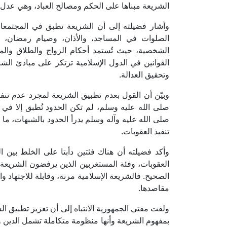
الشريعة مبناها على الحكم ومصالح العباد، وهي عدل
وأشار فضيلته إلى أن الشريعة تطبق في المجتمعات 
الصلوات في المساجد، والأذان، وصيام رمضان، وإخ
الشخصية، حيث تُستمد أحكام الزواج والطلاق والمي
القوانين في الدول الإسلامية ترتكز على مبادئ الش
وتحقيق العدالة.
وبيّن أن القول بعدم تطبيق الشريعة لمجرد عدم تنف
صلى الله عليه وسلم، لم تكن الحدود تُطبق إلا في
صلى الله عليه وآله وسلم يدرأ الحدود بالشبهات، ما
تنفيذ العقوبات.
وأكد فضيلته أن هناك فئتين دأبتا على الخلط بين ا
العقوبات، وفئة المستغربين الذين يرفضون الشريعة 
الصحيح. فالشريعة الإسلامية مرنة، وقابلة للاجتهاد 
مقاصدها.
ولفت مفتي الجمهورية الانتباه إلى أن تعزيز تطبيق ا
بمفهوم الشريعة وأنها منظومة متكاملة تشمل الدين وال