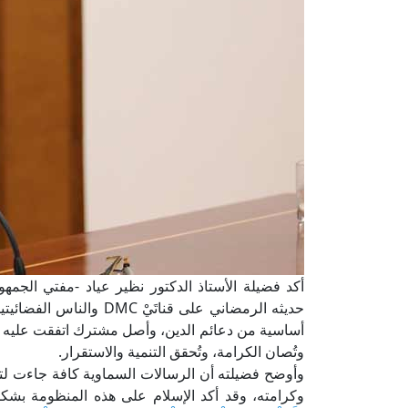
أكد فضيلة الأستاذ الدكتور نظير عياد -مفتي الجمهور
حديثه الرمضاني على قنات
أساسية من دعائم الدين، وأصل مشترك اتفقت عليه جميع
وتُصان الكرامة، وتُحقق التنمية والاستقرار.
وأوضح فضيلته أن الرسالات السماوية كافة جاءت لتر
وكرامته، وقد أكد الإسلام على هذه المنظومة بشك