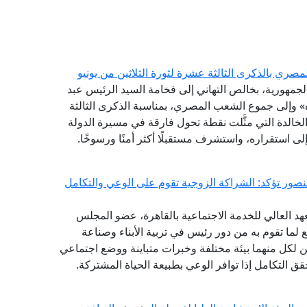
ري بالذكرى الثالثة عشرة لثورة الثلاثين من يونيو
 الجمهورية، بخالص التهاني إلى فخامة السيد الرئيس عبد
» وإلى جموع الشعب المصري، بمناسبة الذكرى الثالثة
 الخالدة التي مثَّلت نقطة تحول فارقة في مسيرة الدولة
لى استقراره، واستشرف مستقبلًا أكثر أمنًا ورسوخًا.
منصور تؤكد: الشراكة الزوجية تقوم على الوعي والتكامل
هد العالي للخدمة الاجتماعية بالقاهرة، عضو المجلس
ع لما تقوم به من دور رئيس في تربية الأبناء وصناعة
 لكل منهما بيئة مختلفة وخبرات متباينة ووضع اجتماعي
حقق التكامل إذا توافر الوعي بطبيعة الحياة المشتركة.