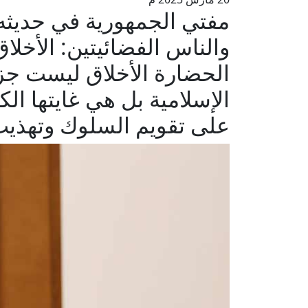
والناس الفضائيتين: الأخل
الحضارة الأخلاق ليست جزءً
الإسلامية بل هي غايتها الك
على تقويم السلوك وتهذي