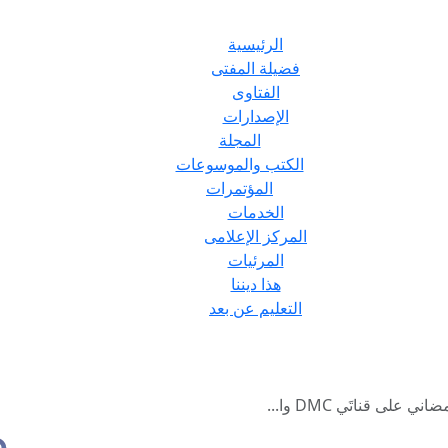
الرئيسية
فضيلة المفتى
الفتاوى
الإصدارات
المجلة
الكتب والموسوعات
المؤتمرات
الخدمات
المركز الإعلامى
المرئيات
هذا ديننا
التعليم عن بعد
لى قناتَي DMC وا...