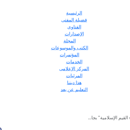
الرئيسية
فضيلة المفتى
الفتاوى
الإصدارات
المجلة
الكتب والموسوعات
المؤتمرات
الخدمات
المركز الإعلامى
المرئيات
هذا ديننا
التعليم عن بعد
لقيم الإسلامية" بجا...