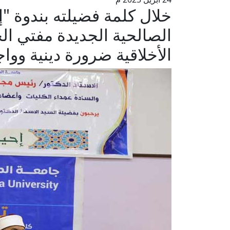
خلال كلمة فضيلته بندوة "إح
الصالحية الجديدة مفتي الج
الأخلاقية ضرورة دينية و