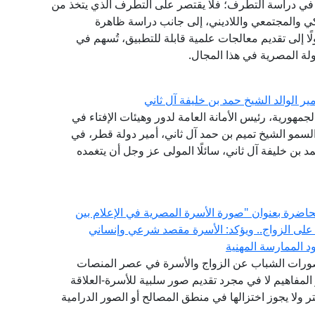
نشئ عام 2020، مقاربةً شاملةً في دراسة التطرف؛ فلا يقتصر على التطرف الذي يتخذ من
كي والمجتمعي واللاديني، إلى جانب دراسة ظاهرة
لًا إلى تقديم معالجات علمية قابلة للتطبيق، تُسهم في
لة المصرية في هذا المجال.
ر الوالد الشيخ حمد بن خليفة آل ثاني
جمهورية، رئيس الأمانة العامة لدور وهيئات الإفتاء في
سمو الشيخ تميم بن حمد آل ثاني، أمير دولة قطر، في
حمد بن خليفة آل ثاني، سائلًا المولى عز وجل أن يتغمده
 محاضرة بعنوان "صورة الأسرة المصرية في الإعلام بين
 على الزواج.. ويؤكد: الأسرة مقصد شرعي وإنساني
 الممارسة المهنية
تصورات الشباب عن الزواج والأسرة في عصر المنصات
المفاهيم لا في مجرد تقديم صور سلبية للأسرة-العلاقة
 ولا يجوز اختزالها في منطق المصالح أو الصور الدرامية