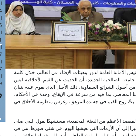
ا
 :43
ا
 :18
ا
 : 0
ا
7
ا
: 42
يس الأمانة العامة لدور وهيئات الإفتاء في العالم، خلال كلمة
ا
ا جامعة الصالحية الجديدة، أن الحديث عن القيم الأخلاقية ليس
 :7
صلٍ من أصول الشرائع السماوية، ذلك الأصل الذي يقوم عليه بنيان
نا المعاصر، بما فيه من سرعة في الإيقاع، وحدة في الأحكام،
ى بثّ روح القيم في جسده المرهق، وغرس منظومة الأخلاق في
والمقصد الأعظم من البعثة المحمدية، مستشهدًا بقول النبي صلى
مشيرا إلى أن الأزمات التي نعيشها اليوم، في شتى صورها، هي في
صادية، وأن غياب الوازع الداخلي أدى إلى فساد العلاقة بين