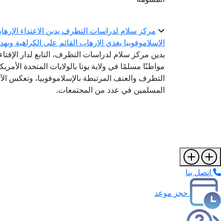
مركز سلام لدراسات التطرف يدين الاعتداء الإرهابي
الإسلاموفوبيا يغذي الإرهاب القائم على الكراهية ويه
يدين مركز سلام لدراسات التطرف، التابع لدار الإفتا
مواطنًا مسلمًا في ولاية يوتا بالولايات المتحدة الأمريك
التطرف والعنف المرتبطة بالإسلاموفوبيا، وتعكس الآث
المسلمين في عدد من المجتمعات.
اتصل بنا
حجز موعد