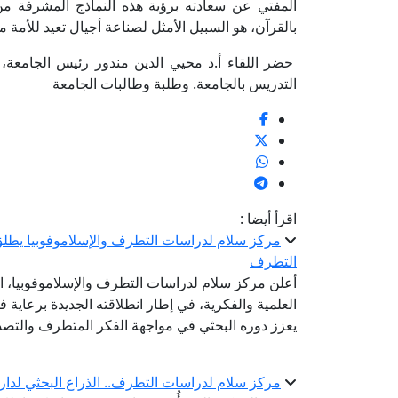
المفتي عن سعادته برؤية هذه النماذج المشرفة من ا
بالقرآن، هو السبيل الأمثل لصناعة أجيال تعيد للأمة م
حضر اللقاء أ.د محيي الدين مندور رئيس الجامعة، 
التدريس بالجامعة. وطلبة وطالبات الجامعة
اقرأ أيضا :
مركز سلام لدراسات التطرف والإسلاموفوبيا يطلق
التطرف
أعلن مركز سلام لدراسات التطرف والإسلاموفوبيا، ال
العلمية والفكرية، في إطار انطلاقته الجديدة برعاية ف
يعزز دوره البحثي في مواجهة الفكر المتطرف والتصدي
مركز سلام لدراسات التطرف.. الذراع البحثي لدار 