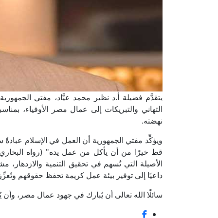
يتقدَّم فضيلة أ.د نظير محمد عيَّاد، مفتي الجمهورية
التهاني والتبريكات إلى عمال مصر الأوفياء، بمناسب
نهضته.
ويؤكِّد مفتي الجمهورية أن العمل في الإسلام عبادةٌ 
قط خيرًا من أن يأكل من عمل يده" (رواه البخاري). و
الأصيلة التي تُسهم في تحقيق التنمية والازدهار، م
داعيًا إلى توفير بيئة عمل كريمة تحفظ حقوقهم وتُعزِّ
سائلًا الله تعالى أن يُبارك في جهود عمال مصر، وأن يُوف