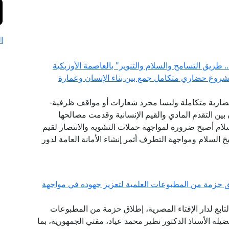
ا
 طريق التسامح والسلام والتنوير" بالعاصمة الأوزبكية
مشروع حضاري متكامل جمع بين بناء الإنسان وعمارة
ضارية متكاملة وليسا مجرد شعارات أو مواقف ظرفية-
بين التقدم المادي والقيم الإنسانية وقدمت مصالحها
سلام أصبح ضرورة لمواجهة حملات التشويه والانتصار لقيم
 السلام ومواجهة التطرف أثمر إنشاء الأمانة العامة لدور
 حزمة من المطبوعات العلمية لتعزيز جهوده في مواجهة
تابع لدار الإفتاء المصرية، إطلاق حزمة من المطبوعات
ضيلة الأستاذ الدكتور نظير محمد عياد، مفتي الجمهورية، بما