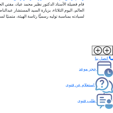
قام فضيلة الأستاذ الدكتور نظير محمد عياد، مفتي الج
العالم، اليوم الثلاثاء، بزيارة السيد المستشار عبدالن
لسيادته بمناسبة توليه رسميًّا رئاسة الهيئة، متمنيًا ل
اتصل بنا
حجز موعد
استعلام عن فتوى
طلب فتوى