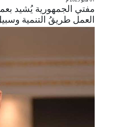
مفتي الجمهورية يُشيد بعم
العمل طريقُ التنمية وسبيلُ