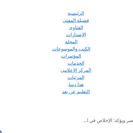
الرئيسية
فضيلة المفتى
الفتاوى
الإصدارات
المجلة
الكتب والموسوعات
المؤتمرات
الخدمات
المركز الإعلامى
المرئيات
هذا ديننا
التعليم عن بعد
ر ويؤكد: الإخلاص في ا...