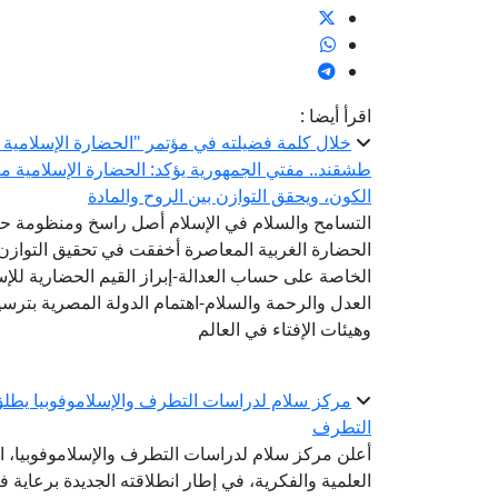
اقرأ أيضا :
خلال كلمة فضيلته في مؤتمر "الحضارة الإسلامية ..
طشقند.. مفتي الجمهورية يؤكد: الحضارة الإسلامية 
الكون، ويحقق التوازن بين الروح والمادة
التسامح والسلام في الإسلام أصل راسخ ومنظومة ح
الحضارة الغربية المعاصرة أخفقت في تحقيق التوازن 
الخاصة على حساب العدالة-إبراز القيم الحضارية للإ
العدل والرحمة والسلام-اهتمام الدولة المصرية بترسيخ
وهيئات الإفتاء في العالم
مركز سلام لدراسات التطرف والإسلاموفوبيا يطلق
التطرف
أعلن مركز سلام لدراسات التطرف والإسلاموفوبيا، ال
العلمية والفكرية، في إطار انطلاقته الجديدة برعاية ف