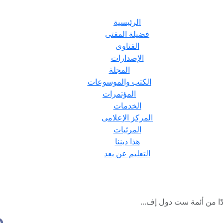
الرئيسية
فضيلة المفتى
الفتاوى
الإصدارات
المجلة
الكتب والموسوعات
المؤتمرات
الخدمات
المركز الإعلامى
المرئيات
هذا ديننا
التعليم عن بعد
دًا من أئمة ست دول إف...