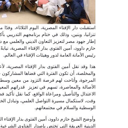
استقبلت دار الإفتاء المصرية، اليوم الثلاثاء، وفدًا
تنزانيا، وبنين، وذلك في ختام برنامجهم التدريبي بأك
إطار جهود مصر لتعزيز التعاون الديني والعلمي مع دو
حازم داوود، أمين الفتوى بدار الإفتاء المصرية، نياب
رئيس الأمانة العامة لدور وهيئات الإفتاء في العالم.
هذا وقد نقل أمين الفتوى بدار الإفتاء المصرية، لأ
والمخلصة، أن تكون الفترة التي قضاها المشاركون ف
المرجوة، وأتاحت لهم فرصة التزود من معين وسطية ال
الأصالة والمعاصرة، تسهم في تعزيز قدراتهم المعرف
الاعتدال والتأصيل ومراعاة الواقع، كما نقل تأكيد ف
وقت، لاستكمال مسيرة التواصل العلمي، وتبادل الخ
الوسطية والسلام في مجتمعاتهم.
وأوضح الشيخ حازم داوود، أمين الفتوى بدار الإفتاء ا
الدينية العريقة التي تختص بإصدار الفتاوى الشرعية