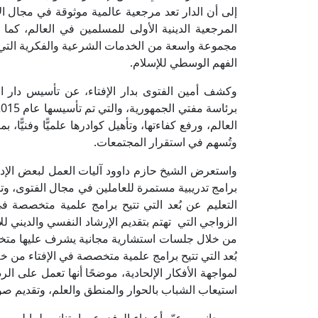
إلى أن الدار تعد مرجعية عالمية موثوقة في مجال الإف
المرجعية الدينية الأولى للمسلمين في العالم، كما 
مجموعة واسعة من الخدمات الشرعية والفكرية التي 
الفهم الوسطي للإسلام.
وكشف أمين الفتوى بدار الإفتاء، عن تأسيس دار الإفت
العالم، ورفع كفاءتها، وتأهيل كوادرها علميًّا وفني
وتُسهم في استقرار المجتمعات.
واستعرض الشيخ حازم داوود آليات العمل لبعض الإدارا
برامج تدريبية مستمرة للعاملين في مجال الفتوى، وتأه
التعليم عن بُعد التي تتيح برامج علمية متخصصة في
الزواجي التي تهتم بتقديم الإرشاد النفسي والديني ل
من خلال جلسات استشارية مجانية يشرف عليها متخص
بُعد التي تتيح برامج علمية متخصصة في الإفتاء من 
لمواجهة الأفكار الإلحادية، موضحًا أنها تعمل على الر
استيعاب الشباب بالحوار والمنطق والعلم، وتقديم صور