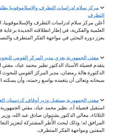
مركز سلام لدراسات التطرف والإسلاموفوبيا يطلق
التطرف
أعلن مركز سلام لدراسات التطرف والإسلاموفوبيا، ال
العلمية والفكرية، في إطار انطلاقته الجديدة برعاية ف
يعزز دوره البحثي في مواجهة الفكر المتطرف والتصدي
مفتي الجمهورية يعزي مدير المركز القومي للبحوث ا
يتقدم فضيلة الأستاذ الدكتور نظير محمد عياد، مفتي 
الدكتورة هالة رمضان، مدير المركز القومي للبحوث الاج
سبحانه وتعالى أن يتغمده بواسع رحمته، وأن يسكنه ا
مفتي الجمهورية يستقبل وزير أوقاف كردستان الع
استقبل فضيلة أ.د. نظير محمد عياد، مفتي الجمهورية، ر
الثلاثاء، معالي الدكتور بشتيوان صادق عبد الله، وزير
المرافق له؛ وذلك لبحث الأُطر المشتركة لتعزيز التعا
المفتين ومواجهة الفكر المتطرف.