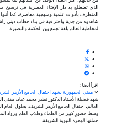
من جانبهم، عبّر أعضاء الوفد، عن امتنانهم لما لمس
الذي تضطلع به دار الإفتاء المصرية في ترسيخ منه
المتطرف بأدوات علمية ومنهجية معاصرة، كما أثنوا 
شاهدوه من جدية واحترافية في بناء خطاب ديني را
لمخاطبة العالم بلغة تجمع بين الحكمة والبصيرة.
اقرأ أيضا :
مفتي الجمهورية يشهد احتفال الجامع الأزهر الشريف بال
شهد فضيلة الأستاذ الدكتور نظير محمد عياد، مفتي الج
وسط حضورٍ كبير من العلماء وطلاب العلم ورواد المس
حملتها الهجرة النبوية الشريفة.