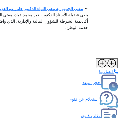
مفتي الجمهورية ينعى اللواء الدكتور حاتم عبدالعز
ينعى فضيلة الأستاذ الدكتور نظير محمد عياد، مفتي ال
أكاديمية الشرطة للشؤون المالية والإدارية، الذي واف
خدمة الوطن.
اتصل بنا
حجز موعد
استعلام عن فتوى
طلب فتوى