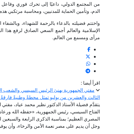
من المجتمع الدولي، داعيًا إلى تحرك فوري وفاعل 
الدم، وتأمين الحماية للمدنيين، ومحاسبة مرتكبي هذه 
واختتم فضيلته بالدعاء بالرحمة للشهداء، وبالشفاء ال
الإسلامية والعالم أجمع السعي الصادق لرفع هذا ا
مرأى ومسمع من العالم.
اقرأ أيضا :
الثالث والعشرين من يوليو تمثل محطةً وطنيةً فارقةً 
يتقدَّم فضيلة الأستاذ الدكتور نظير محمد عياد، مفتي 
الفتاح السيسي، رئيس الجمهورية، «حفظه الله ورعاه»
المصري العظيم؛ بمناسبة الذكرى الرابعة والسبعين لثو
وجل أن يديم على مصر نعمة الأمن والرخاء، وأن يوفق 