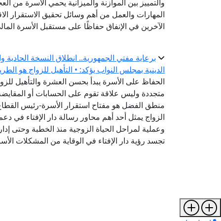
والتمييز بين الموازنة والميزانية يحمي الأسرة من ال
المهارات والعمل من أهم وسائل تحقيق الاستقرار الاق
الآخرين في الإنفاق حفاظًا على مستقبل الأسرة المال
برعاية مفتي الجمهورية.. انطلاق النسخة الحادية و
الدينية بمجلس النواب يؤكد: • التأهيل للزواج هو الطر
الحفاظ على الأسرة يبدأ بحسن العشرة والتأهيل للزواج
متجددة وليس علاقة تقوم على الحسابات أو المقايضة-
منطق الفضل هو مفتاح استقرار الأسرة-رئيس القطاع ا
الزواج يمثل أحد أهم محاور رسالة دار الإفتاء في دعم
وعملية لمراحل الحياة الزوجية منذ الخطبة وحتى إدارة
تجسد رؤية دار الإفتاء في الوقاية من المشكلات الأس