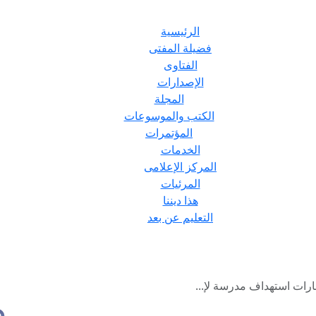
الرئيسية
فضيلة المفتى
الفتاوى
الإصدارات
المجلة
الكتب والموسوعات
المؤتمرات
الخدمات
المركز الإعلامى
المرئيات
هذا ديننا
التعليم عن بعد
ارات استهداف مدرسة لإ...