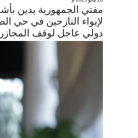
مفتي الجمهورية يدين بأش
لإيواء النازحين في حي ال
دولي عاجل لوقف المجازر 