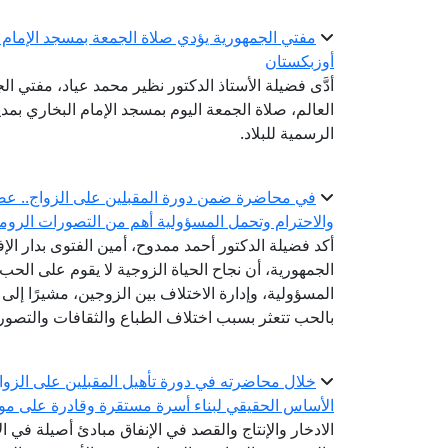
مفتي الجمهورية يؤدي صلاة الجمعة بمسجد الإمام ا
أوزبكستان
أدَّى فضيلة الأستاذ الدكتور نظير محمد عياد، مفتي ال
العالم، صلاة الجمعة اليوم بمسجد الإمام البخاري بم
الرسمية للبلاد.
في محاضرة ضمن دورة المقبلين على الزواج.. عضو ال
والاحترام وتحمل المسؤولية أهم من التصورات الروما
أكد فضيلة الدكتور أحمد ممدوح، أمين الفتوى بدار الإ
الجمهورية، أن نجاح الحياة الزوجية لا يقوم على الحب 
المسؤولية، وإدارة الاختلاف بين الزوجين، مشيرًا إلى أ
بالحب تتعثر بسبب اختلاف الطباع والثقافات والتصور
خلال محاضرته في دورة تأهيل المقبلين على الزواج.
الأساس الحقيقي لبناء أسرة مستقرة وقادرة على مواج
الادخار والإنتاج والقصد في الإنفاق مبادئ أصيلة في ا