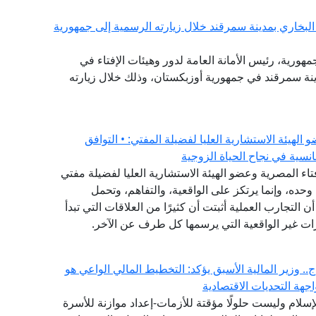
لبخاري بمدينة سمرقند خلال زيارته الرسمية إلى جمهورية
جمهورية، رئيس الأمانة العامة لدور وهيئات الإفتاء في
دينة سمرقند في جمهورية أوزبكستان، وذلك خلال زيارته
هيئة الاستشارية العليا لفضيلة المفتي: • التوافق
نسية في نجاح الحياة الزوجية
فتاء المصرية وعضو الهيئة الاستشارية العليا لفضيلة مفتي
وحده، وإنما يرتكز على الواقعية، والتفاهم، وتحمل
ن التجارب العملية أثبتت أن كثيرًا من العلاقات التي تبدأ
ات غير الواقعية التي يرسمها كل طرف عن الآخر.
. وزير المالية الأسبق يؤكد: التخطيط المالي الواعي هو
هة التحديات الاقتصادية
لإسلام وليست حلولًا مؤقتة للأزمات-إعداد موازنة للأسرة