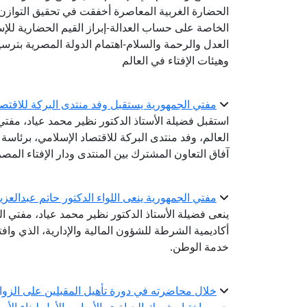
الحضارة الغربية المعاصرة أخفقت في تحقيق التوازن 
الخاصة على حساب العدالة-إبراز القيم الحضارية للإ
العدل والرحمة والسلام-اهتمام الدولة المصرية بترسيخ
وهيئات الإفتاء في العالم
مفتي الجمهورية يستقبل وفد منتدى البركة للاقتص
استقبل فضيلة الأستاذ الدكتور نظير محمد عياد، مفتي ا
العالم، وفد منتدى البركة للاقتصاد الإسلامي، برئاس
آفاق التعاون المشترك بين المنتدى ودار الإفتاء المصر
مفتي الجمهورية ينعى اللواء الدكتور حاتم عبدالعز
ينعى فضيلة الأستاذ الدكتور نظير محمد عياد، مفتي ال
أكاديمية الشرطة للشؤون المالية والإدارية، الذي واف
خدمة الوطن.
خلال محاضرته في دورة تأهيل المقبلين على الزواج.