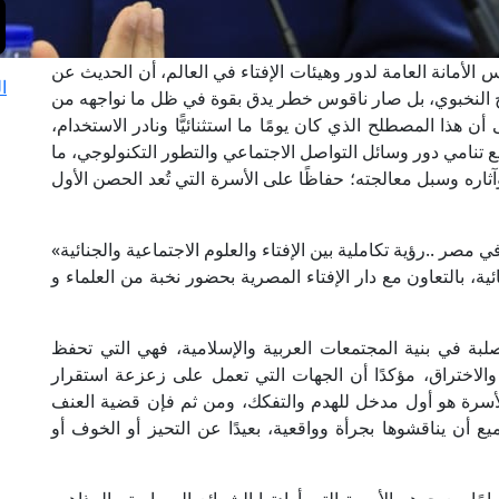
 الأمانة العامة لدور وهيئات الإفتاء في العالم، أن الحديث عن
ا
رح النخبوي، بل صار ناقوس خطر يدق بقوة في ظل ما نواجهه من
ن هذا المصطلح الذي كان يومًا ما استثنائيًّا ونادر الاستخدام،
ع تنامي دور وسائل التواصل الاجتماعي والتطور التكنولوجي، ما
ثاره وسبل معالجته؛ حفاظًا على الأسرة التي تُعد الحصن الأول
صر ..رؤية تكاملية بين الإفتاء والعلوم الاجتماعية والجنائية»
ية، بالتعاون مع دار الإفتاء المصرية بحضور نخبة من العلماء و
صلبة في بنية المجتمعات العربية والإسلامية، فهي التي تحفظ
والاختراق، مؤكدًا أن الجهات التي تعمل على زعزعة استقرار
الأسرة هو أول مدخل للهدم والتفكك، ومن ثم فإن قضية العنف
أن يناقشوها بجرأة وواقعية، بعيدًا عن التحيز أو الخوف أو