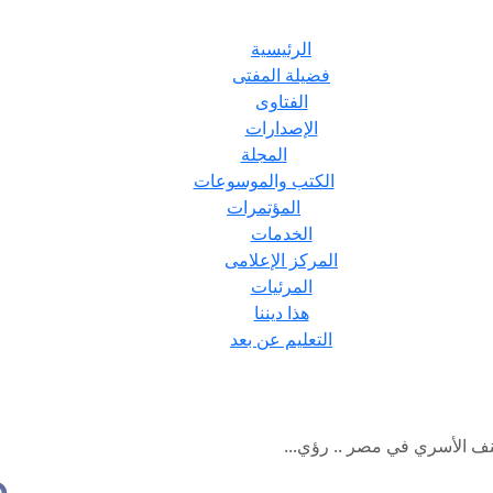
الرئيسية
فضيلة المفتى
الفتاوى
الإصدارات
المجلة
الكتب والموسوعات
المؤتمرات
الخدمات
المركز الإعلامى
المرئيات
هذا ديننا
التعليم عن بعد
نف الأسري في مصر .. رؤي...