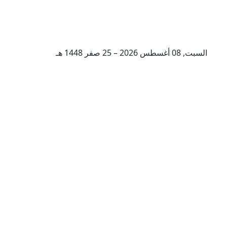
السبت, 08 أغسطس 2026 – 25 صفر 1448 هـ