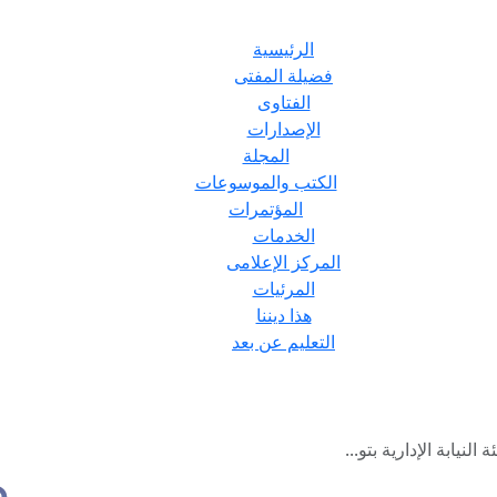
الرئيسية
فضيلة المفتى
الفتاوى
الإصدارات
المجلة
الكتب والموسوعات
المؤتمرات
الخدمات
المركز الإعلامى
المرئيات
هذا ديننا
التعليم عن بعد
نيابة الإدارية بتو...