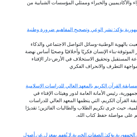
اء والأكاديميين والخبراء وممثلي المؤسسات الشبابية من
ورية يؤكد: نشر الوعي وتصحيح المفاهيم ضرورة وطنية
بث بالهوية الوطنية-وسائل التواصل الاجتماعي والذكاء
لموثوقة-بناء الإنسان فكريًا وأخلاقيًا وصحيًا أساس نهضة
ة المستقبل وتحقيق الاستخلاف في الأرض-دار الإفتاء
واجهة التطرف والانحراف الفكري
ابقة القرآن الكريم بالمعهد العالي للدراسات الإسلامية
مهورية، رئيس الأمانة العامة لدور وهيئات الإفتاء في
ة القرآن الكريم، التي ينظمها المعهد العالي للدراسات
لمية، حيث جرى تكريم الطلاب والطالبات الفائزين؛ تقديرًا
هم على مواصلة حفظ كتاب الله.
 الجمهورية يؤكد: الصفات الخبرية لا تُفهم بمعزل عن أصول