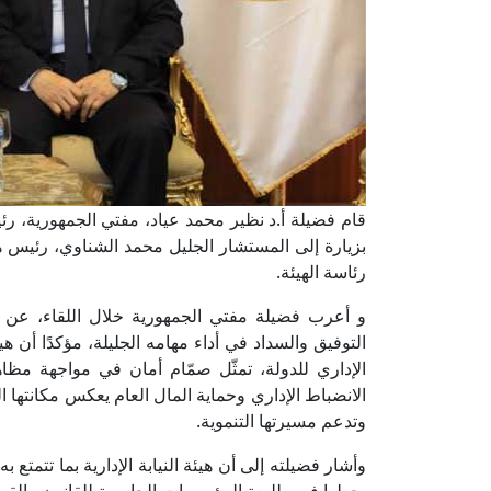
قام فضيلة أ.د نظير محمد عياد، مفتي الجمهورية، رئيس 
بزيارة إلى المستشار الجليل محمد الشناوي، رئيس هيئة ا
رئاسة الهيئة.
و أعرب فضيلة مفتي الجمهورية خلال اللقاء، عن خ
التوفيق والسداد في أداء مهامه الجليلة، مؤكدًا أن هيئ
الإداري للدولة، تمثّل صمّام أمان في مواجهة مظا
الانضباط الإداري وحماية المال العام يعكس مكانتها ا
وتدعم مسيرتها التنموية.
وأشار فضيلته إلى أن هيئة النيابة الإدارية بما تتمتع 