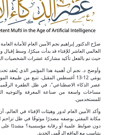
صرَّح الدكتور إبراهيم نجم الأمين العام للأمانة العامة 
العالمي العاشر للإفتاء قد بدأت مبكرًا، وسط إقبال
حيث تم بالفعل تأكيد مشاركة عشرات الشخصيات العل
وأوضح د. نجم أن أهمية هذا المؤتمر الذي يُعقد تح
يومَي 12-13 أغسطس المقبل، تنبع من طبيع
عصر الذكاء الاصطناعي"، في ظل الطفرة الرقْمية 
مساحات واسعة من صناعة المعرفة والتوجيه السل
للمستخدمين.
وأكد الأمين العام لدور وهيئات الإفتاء في العالم
مكانة المفتي بوصفه مصدرًا موثوقًا في ظل تزاحم المن
دون ضوابط علمية أو رقابة مؤسسية؟ مشددًا على أن 
يتناسب مع الواقع الرقْمي الجديد.