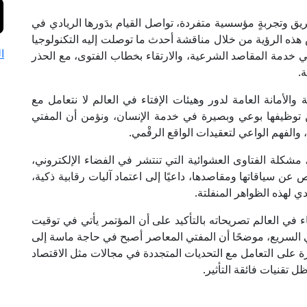
 عريق وتجربةٍ مؤسسية متفردة، تواصل القيام بدَورها الريادي في
س هذه الرؤية من خلال مناقشة أحدث ما توصلت إليه التكنولوجيا
ا
خدمة المقاصد الشرعية، والارتقاء بخطاب الفتوى، مع الحذر
.
والأمانة العامة لدور وهيئات الإفتاء في العالم لا نتعامل مع
ن توظيفها بوعي وبصيرة في خدمة الإنسان، ونؤمن أن المفتي
 والفهم الواعي لتعقيدات الواقع الرقْمي.
، مشكلة الفتاوى العشوائية التي تنتشر في الفضاء الإلكتروني،
ن سياقاتها ومقاصدها، داعيًا إلى اعتماد آليات رقابية ذكية،
 لهذه الظواهر المنفلتة.
تاء في العالم تصريحاته بالتأكيد على أن المؤتمر يأتي في توقيت
 السريع، موضحًا أن المفتي المعاصر أصبح في حاجة ماسة إلى
 على التعامل مع التحديات المتجددة في مجالات مثل الاقتصاد
ل تقنيات فائقة التأثير.