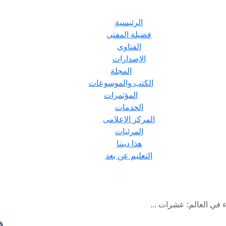
الرئيسية
فضيلة المفتى
الفتاوى
الإصدارات
المجلة
الكتب والموسوعات
المؤتمرات
الخدمات
المركز الإعلامى
المرئيات
هذا ديننا
التعليم عن بعد
اء في العالم: عشرات ...