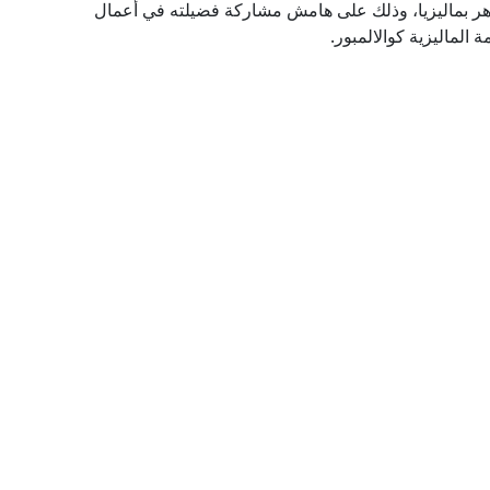
هر بماليزيا، وذلك على هامش مشاركة فضيلته في أعمال
ة الماليزية كوالالمبور.