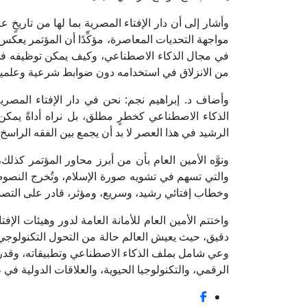
وأشار إلى أن دار الإفتاء المصرية بما لها من تاريخٍ
مواجهة التحديات المعاصرة، مؤكِّدًا أن المؤتمر يعك
في مجال الذكاء الاصطناعي، وكيف يمكن توظيفه في 
من الانزلاق في استخدامه دون ضوابط شرعية وعلمية
وأضاف د. إبراهيم نجم: نحن في دار الإفتاء المصرية 
الذكاء الاصطناعي كخطرٍ مطلق، بل نراه أداةً يمك
الرشيد في هذا العصر لا بد أن يجمع بين الفقه الراسخ،
ونوَّه الأمين العام بأن من أبرز محاور المؤتمر كذلك
والتي تسهم في تشويه صورة الإسلام، وتُخرج النصوص ع
وخطاب إفتائي رشيد، وسريع، ومؤثر، قادر على التصدي
واختتم الأمين العام للأمانة العامة لدور وهيئات الإف
دقيق، حيث يعيش العالم حالة من التحول التكنولوجي
وعي شامل بملف الذكاء الاصطناعي وتطبيقاته، وقدرة
الرقمي، والتكنولوجيا الحيوية، والعلاقات الدولية في ظ