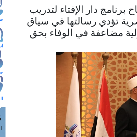
 برنامج دار الإفتاء لتدريب
صرية تؤدي رسالتها في سياق
طل
ية مضاعفة في الوفاء بحق
اس
حج
ال
م
الق