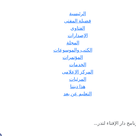
الرئيسية
فضيلة المفتى
الفتاوى
الإصدارات
المجلة
الكتب والموسوعات
المؤتمرات
الخدمات
المركز الإعلامى
المرئيات
هذا ديننا
التعليم عن بعد
مج دار الإفتاء لتدر...