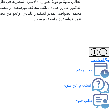
العالم، ندوةً توعويةً بعنوان: «الأسرة المصرية في ظ
الدكتور عمرو عثمان، نائب محافظ بورسعيد، والمس
محمد الصواف، المدير التنفيذي للنادي، وعددٍ من ق
عمداء وأساتذة جامعة بورسعيد.
اتصل بنا
حجز موعد
استعلام عن فتوى
طلب فتوى