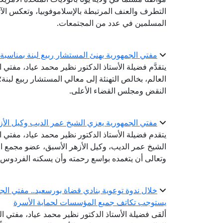
التطرف والعنف المرتبطة بالإسلاموفوبيا، وتعكس الآث
المسلمين في عدد من المجتمعات.
مفتي الجمهورية يهنئ المستشار ربيع لبنة بمناسب
يتقدَّم فضيلة الأستاذ الدكتور نظير محمد عياد، مفتي ا
العالم، بخالص التهنئة إلى معالي المستشار ربيع لبن
النقض ومجلس القضاء الأعلى.
مفتي الجمهورية يعزي الشيخ عمر الديب وكيل الأز
يتقدم فضيلة الأستاذ الدكتور نظير محمد عياد، مفتي 
الشيخ عمر الديب، وكيل الأزهر الأسبق، عضو مجمع الب
وتعالى أن يتغمده بواسع رحمته وأن يسكنه الفردوس ا
خلال ندوة توعوية بنادي قضاة بورسعيد.. مفتي الجم
يستوجب تكاتف جميع المؤسسات لحماية الأسرة
ألقى فضيلة الأستاذ الدكتور نظير محمد عياد، مفتي الج