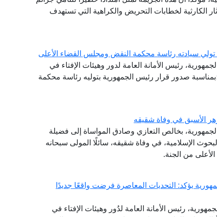
ار الكارثية لخطابات التحريض والكراهية التي تستهدف
ة تولي سيادته رئاسة محكمة النقض ومجلس القضاء الأعلى
لجمهورية، رئيس الأمانة العامة لدور وهيئات الإفتاء في
ة؛بمناسبة صدور قرار رئيس الجمهورية بتوليه رئاسة محكمة
هر الأسبق في وفاة شقيقه
الجمهورية، بخالص التعازي وصادق المواساة إلى فضيلة
حوث الإسلامية، في وفاة شقيقه، سائلًا المولى سبحانه
لأعلى من الجنة.
هورية يؤكد: التحديات المعاصرة فرضت واقعًا جديدًا
مهورية، رئيس الأمانة العامة لدُور وهيئات الإفتاء في