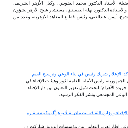
لة الأستاذ الدكتور محمد الضويني، وكيل الأزهر الشريف،
 والأستاذة الدكتورة نهلة الصعيدي، مستشار شيخ الأزهر لشؤون
الشيخ، أيمن عبدالغني، رئيس قطاع المعاهد الأزهرية، وعدد من
كد: الإعلام شريك رئيس في بناء الوعي وترسيخ القيم
لجمهورية، رئيس الأمانة العامة لدُور وهيئات الإفتاء في
 جريدة الأهرام؛ لبحث سُبل تعزيز التعاون بين دار الإفتاء
الوعي المجتمعي ونشر الفكر الرشيد.
فتاء ووزارة الثقافة تنظمان لقاءً توعويًّا بمكتبة سقارة
 وفي إطار تعزيز التعاون بين مؤسسات الدولة، شاركت دار