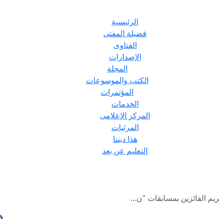
الرئيسية
فضيلة المفتى
الفتاوى
الإصدارات
المجلة
الكتب والموسوعات
المؤتمرات
الخدمات
المركز الإعلامى
المرئيات
هذا ديننا
التعليم عن بعد
م الفائزين بمسابقات "ن...