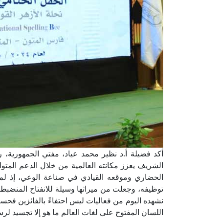
أكد فضيلة أ.د نظير محمد عياد، مفتي الجمهورية، رئي
الشريف يعزز مكانته العالمية من خلال الدعم المتو
الحضاري وموقعه القيادي في صناعة الوعي، إذ لم 
توظيفه، وجعلت من ميراثها وسيلة للانفتاح المنضبط عل
نشهده اليوم من فعاليات ليس احتفاءً بالفائزين فحسب
اللسان المفتوح على لغات العالم ما هو إلا تجسيد لرس