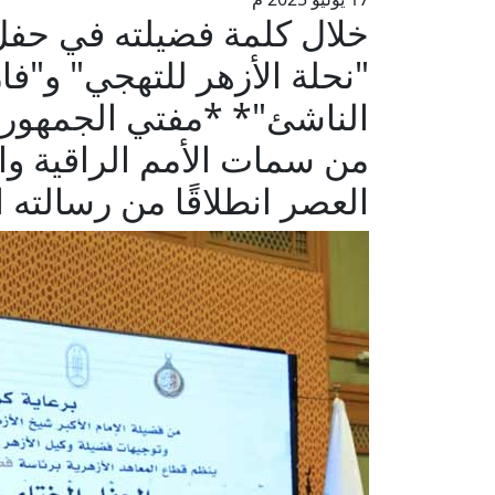
خلال كلمة فضيلته في حفل
"نحلة الأزهر للتهجي" و"ف
الناشئ"* *مفتي الجمهورية
من سمات الأمم الراقية وا
العصر انطلاقًا من رسالته ا