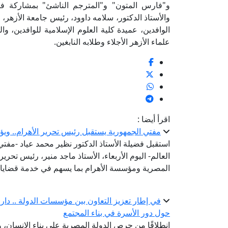
و"فارس المتون" و"المترجم الناشئ" بمشاركة فضي
والأستاذ الدكتور، سلامه داوود، رئيس جامعة الأزهر،
الوافدين، عميدة كلية العلوم الإسلامية للوافدين، و
علماء الأزهر الأجلاء وطلابه النابغين.
اقرأ أيضا :
مفتي الجمهورية يستقبل رئيس تحرير الأهرام.. ويؤ
استقبل فضيلة الأستاذ الدكتور نظير محمد عياد -مفتي ا
العالم- اليوم الأربعاء، الأستاذ ماجد منير، رئيس تحرير
المصرية ومؤسسة الأهرام بما يسهم في خدمة قضايا 
في إطار تعزيز التعاون بين مؤسسات الدولة .. دار الإ
حول دور الأسرة في بناء المجتمع
انطلاقًا من حرص الدولة المصرية على بناء الإنسان،