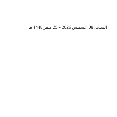
السبت, 08 أغسطس 2026 – 25 صفر 1448 هـ