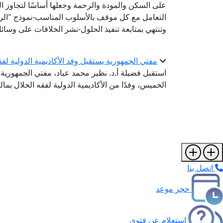
على السكن والمودة والرحمة وجعلها أساسًا لتجاوز ا
التعامل مع كل موقف بالأسلوب المناسب-نموذج "الرشد
وتنتهي بمتابعة تنفيذ الحلول-نشر الخلافات على وسا
مفتي الجمهورية يستقبل وفد الأكاديمية الدولية لفق
استقبل فضيلة أ.د. نظير محمد عياد، مفتي الجمهورية، ر
الخميس، وفدًا من الأكاديمية الدولية لفقه الحلال بما
اتصل بنا
حجز موعد
استعلام عن فتوى