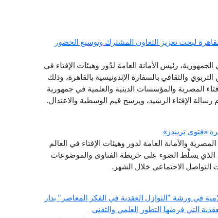
القاهرة لبحث تعزيز التعاون المشترك وتوسيع الحضور
لجمهورية، رئيس الأمانة العامة لدُور وهيئات الإفتاء في
 التربوي والثقافي بالسفارة الإندونيسية بالقاهرة، وذلك
فتاء المصرية والمؤسسات الدينية والعلمية في جمهورية
 رسالة الإفتاء الرشيد، ويرسخ قيم الوسطية والاعتدال.
(GFI) التابع لدار الإفتاء المصرية والأمانة العامة لدور وهيئات الإفتاء في العالم
شرة (فتوى تريندز)، الذي يسلِّط الضوء على خريطة الفتاوى والموضوعات
صات التواصل الاجتماعي خلال الشهر.
امية في ورشة "النوازل العقدية في الفكر المعاصر" بدار
لعقدية التي فرضها التطور العلمي والتقني