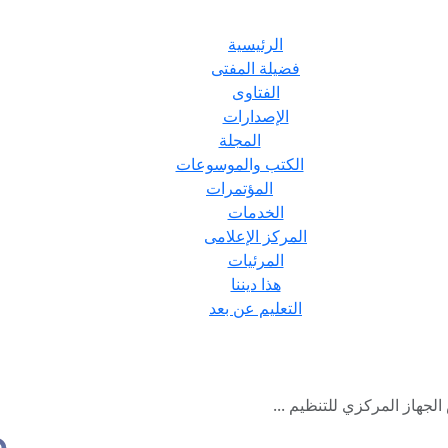
الرئيسية
فضيلة المفتى
الفتاوى
الإصدارات
المجلة
الكتب والموسوعات
المؤتمرات
الخدمات
المركز الإعلامى
المرئيات
هذا ديننا
التعليم عن بعد
لجهاز المركزي للتنظيم ...