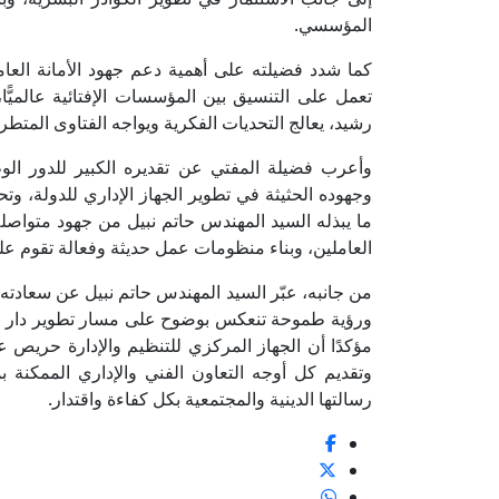
المؤسسي.
كما شدد فضيلته على أهمية دعم جهود الأمانة العامة 
تعمل على التنسيق بين المؤسسات الإفتائية عالميً
رشيد، يعالج التحديات الفكرية ويواجه الفتاوى المتطر
وأعرب فضيلة المفتي عن تقديره الكبير للدور الوط
وجهوده الحثيثة في تطوير الجهاز الإداري للدولة، وت
ما يبذله السيد المهندس حاتم نبيل من جهود متواص
العاملين، وبناء منظومات عمل حديثة وفعالة تقوم على
من جانبه، عبّر السيد المهندس حاتم نبيل عن سعادته
ورؤية طموحة تنعكس بوضوح على مسار تطوير دار الإف
مؤكدًا أن الجهاز المركزي للتنظيم والإدارة حريص ع
وتقديم كل أوجه التعاون الفني والإداري الممكنة بما 
رسالتها الدينية والمجتمعية بكل كفاءة واقتدار.