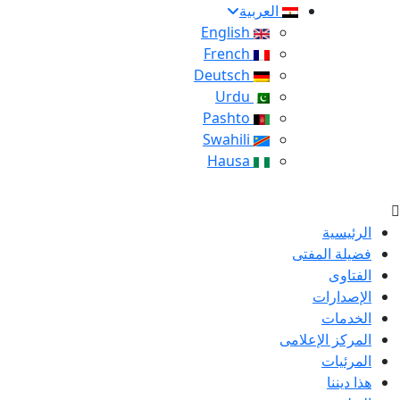
العربية
English
French
Deutsch
Urdu
Pashto
Swahili
Hausa
الرئيسية
فضيلة المفتى
الفتاوى
الإصدارات
الخدمات
المركز الإعلامى
المرئيات
هذا ديننا