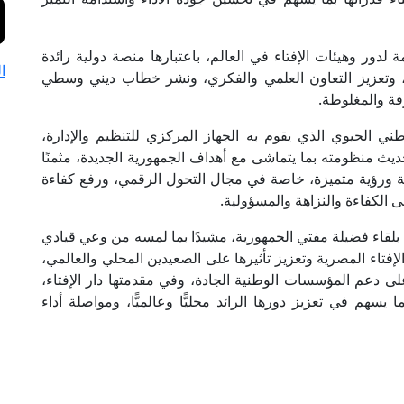
لدور وهيئات الإفتاء في العالم، باعتبارها منصة دولية رائدة
ا
ّا، وتعزيز التعاون العلمي والفكري، ونشر خطاب ديني وسطي
فة والمغلوطة.
ني الحيوي الذي يقوم به الجهاز المركزي للتنظيم والإدارة،
حديث منظومته بما يتماشى مع أهداف الجمهورية الجديدة، مثمنًا
لة ورؤية متميزة، خاصة في مجال التحول الرقمي، ورفع كفاءة
 الكفاءة والنزاهة والمسؤولية.
 بلقاء فضيلة مفتي الجمهورية، مشيدًا بما لمسه من وعي قيادي
تاء المصرية وتعزيز تأثيرها على الصعيدين المحلي والعالمي،
لى دعم المؤسسات الوطنية الجادة، وفي مقدمتها دار الإفتاء،
يسهم في تعزيز دورها الرائد محليًّا وعالميًّا، ومواصلة أداء