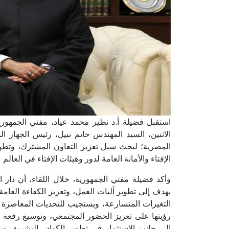
استقبل فضيلة أ.د نظير محمد عياد، مفتي الجمهورية، 
الاثنين، السيد المهندس حاتم نبيل، رئيس الجهاز الم
المصرية؛ لبحث سبل تعزيز التعاون المشترك، وتطوي
الإفتاء والأمانة العامة لدور وهيئات الإفتاء في العال
وأكد فضيلة مفتي الجمهورية، خلال اللقاء، أن دار ال
يهدف إلى تطوير آليات العمل، وتعزيز الكفاءة العامة،
التغيرات المتسارعة، ويستجيب للتحديات المعاصرة ال
رؤيتها على تعزيز الحضور المجتمعي، وتوسيع رقعة
إلى جانب الاستثمار في تطوير الكوادر البشرية، وبن