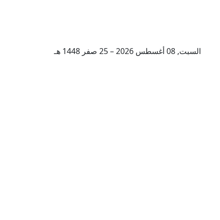
السبت, 08 أغسطس 2026 – 25 صفر 1448 هـ