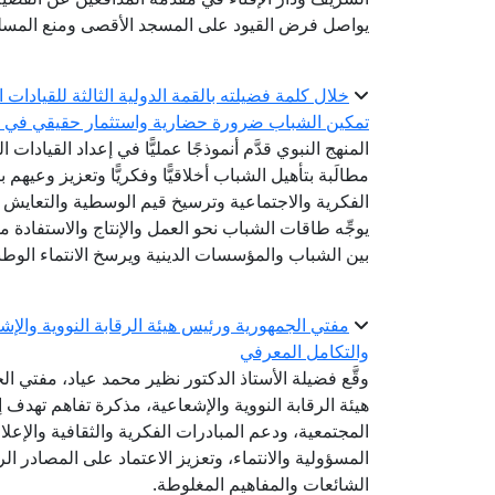
يواصل فرض القيود على المسجد الأقصى ومنع المسل
خلال كلمة فضيلته بالقمة الدولية الثالثة للقيادات ا
تمكين الشباب ضرورة حضارية واستثمار حقيقي في ح
المنهج النبوي قدَّم أنموذجًا عمليًّا في إعداد القيادا
مطالَبة بتأهيل الشباب أخلاقيًّا وفكريًّا وتعزيز وعي
الفكرية والاجتماعية وترسيخ قيم الوسطية والتعايش 
يوجِّه طاقات الشباب نحو العمل والإنتاج والاستفادة م
بين الشباب والمؤسسات الدينية ويرسخ الانتماء الوط
مفتي الجمهورية ورئيس هيئة الرقابة النووية والإ
والتكامل المعرفي
وقَّع فضيلة الأستاذ الدكتور نظير محمد عياد، مفتي 
هيئة الرقابة النووية والإشعاعية، مذكرة تفاهم تهدف إ
المجتمعية، ودعم المبادرات الفكرية والثقافية والإعل
المسؤولية والانتماء، وتعزيز الاعتماد على المصادر 
الشائعات والمفاهيم المغلوطة.