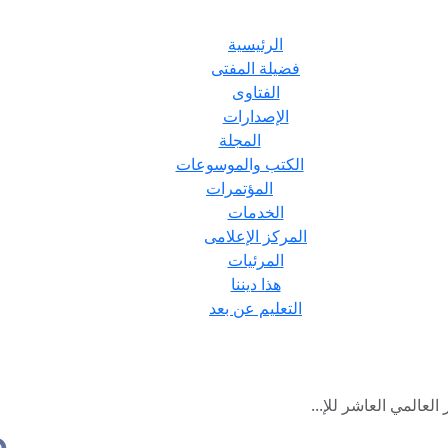
الرئيسية
فضيلة المفتى
الفتاوى
الإصدارات
المجلة
الكتب والموسوعات
المؤتمرات
الخدمات
المركز الإعلامى
المرئيات
هذا ديننا
التعليم عن بعد
العالمي العاشر للإ...