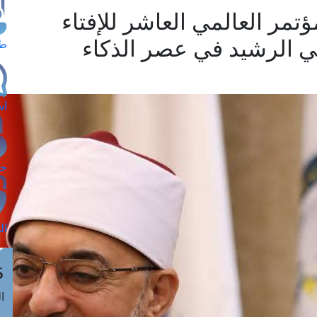
مؤتمر العالمي العاشر للإفتاء
ي الرشيد في عصر الذكاء
طل
اس
حج
ال
م
الق