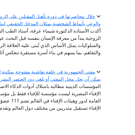
خلال محاضرتها في دورة تأهيل المقبلين على الزوا
والوعي بأنماط الشخصية يمثلان المدخل الحقيقي لبن
أكدت الأستاذة الدكتورة شيماء عرفة، أستاذ الطب الن
الزوجية يبدأ من معرفة الإنسان بنفسه قبل البحث 
والسلوكيات يمثل الأساس الذي تُبنى عليه العلاقة ال
والتفاهم، بما يسهم في بناء أسرة مستقرة تنعكس آثاره
مفتي الجمهورية في حلقة نقاشية مفتوحة بمكتبة ال
يمكن أن يحل محل المفتي أو يلغي دور العنصر البشر
المؤسسات الدينية مطالبة بامتلاك أدوات الذكاء الاص
الإفتاء المصرية ليست مؤسسة للإفتاء فقط بل مؤسسة
الإفتاء تستقبل متدربين من مختلف دول العالم وتقدم