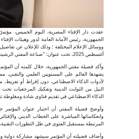
عقدت دار الإفتاء المصرية، اليوم الخميس، مؤتمرً
الجمهورية، رئيس الأمانة العامة لدور وهيئات الإف
أغسطس 2025، تحت عنوان: "صناعة المفتي الرشيد في عصر الذكاء الاصطناعي".
وأكد فضيلة مفتي الجمهورية، خلال كلمته أن المؤتمر
يشهدها العالم على المستويين العلمي والتقني، مم
لأدوات الذكاء الاصطناعي، دون إفراط أو تفريط، م
النيل من الثوابت الدينية وتفكيك المرجعيات تحت 
الذكاء الاصطناعي في تقديم فتاوى شاذة ومغلوطة تت
وأوضح فضيلة المفتي أن اختيار عنوان المؤتمر جا
وانعكاساتها المباشرة على الخطاب الديني والإفتائي
المرتبطة بمستقبل الفتوى في ظل التطورات التقنية، بم