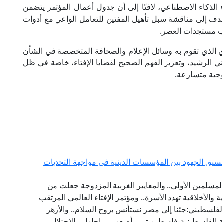
ء الذكاء الاصطناعي، لافتًا إلى أن جدول أعمال المؤتمر يتضمن
لى مناقشة سبل تأهيل المفتين للتعامل الواعي مع أدوات
ب مستجدات العصر.
ي الذي تقوم به وسائل الإعلام والصحافة المتخصصة في الشأن
ني الرشيد، وتعزيز الفهم الصحيح لقضايا الإفتاء، خاصة في ظل
وجية متسارعة.
يق الجهود بين المؤسسات الدينية في مواجهة التحديات
مسلمين الأولى.. والمعايير الغربية المزدوجة جعلت من
ة والأخلاقية تهدد الأسرة.. ومؤتمر الإفتاء العالمي المرتقب
فلسطيني:جئنا إلى مصر نستأنس بروح السلام.. والأزهر
 الفلسطينية-فلسطين تمر بأصعب مراحلها.. والاحتلال