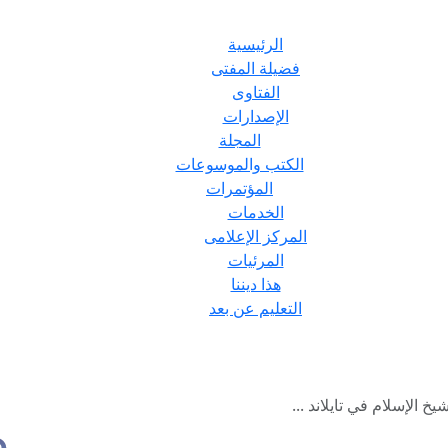
الرئيسية
فضيلة المفتى
الفتاوى
الإصدارات
المجلة
الكتب والموسوعات
المؤتمرات
الخدمات
المركز الإعلامى
المرئيات
هذا ديننا
التعليم عن بعد
 الإسلام في تايلاند ...