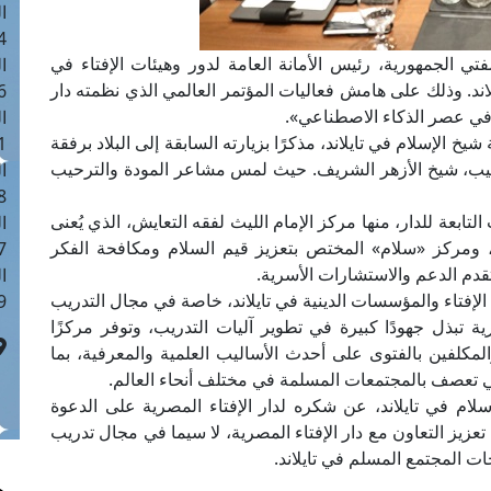
ا
 :41
تي الجمهورية، رئيس الأمانة العامة لدور وهيئات الإفتاء في
ا
لاند. وذلك على هامش فعاليات المؤتمر العالمي الذي نظمته دار
 :17
 في عصر الذكاء الاصطناعي».
ا
خ الإسلام في تايلاند، مذكرًا بزيارته السابقة إلى البلاد برفقة
 : 1
 الطيب، شيخ الأزهر الشريف. حيث لمس مشاعر المودة والترحيب
ا
8
تابعة للدار، منها مركز الإمام الليث لفقه التعايش، الذي يُعنى
ا
، ومركز «سلام» المختص بتعزيز قيم السلام ومكافحة الفكر
: 44
قدم الدعم والاستشارات الأسرية.
ا
 الإفتاء والمؤسسات الدينية في تايلاند، خاصة في مجال التدريب
 :9
رية تبذل جهودًا كبيرة في تطوير آليات التدريب، وتوفر مركزًا
المكلفين بالفتوى على أحدث الأساليب العلمية والمعرفية، بما
التي تعصف بالمجتمعات المسلمة في مختلف أنحاء العالم.
لام في تايلاند، عن شكره لدار الإفتاء المصرية على الدعوة
 تعزيز التعاون مع دار الإفتاء المصرية، لا سيما في مجال تدريب
جات المجتمع المسلم في تايلاند.