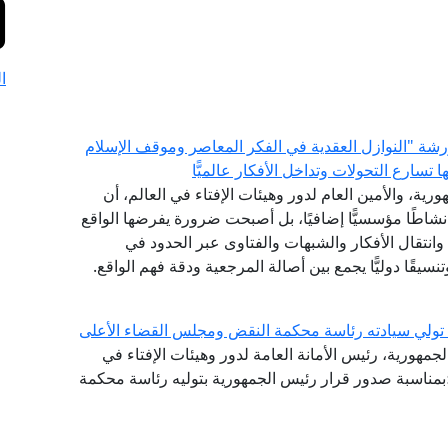
ا
 ورشة "النوازل العقدية في الفكر المعاصر وموقف الإسلام
سارع التحولات وتداخل الأفكار عالميًّا
رية، والأمين العام لدور وهيئات الإفتاء في العالم، أن
 نشاطًا مؤسسيًّا إضافيًا، بل أصبحت ضرورة يفرضها الواقع
انتقال الأفكار والشبهات والفتاوى عبر الحدود في
نسيقًا دوليًّا يجمع بين أصالة المرجعية ودقة فهم الواقع.
ة تولي سيادته رئاسة محكمة النقض ومجلس القضاء الأعلى
لجمهورية، رئيس الأمانة العامة لدور وهيئات الإفتاء في
ة؛بمناسبة صدور قرار رئيس الجمهورية بتوليه رئاسة محكمة