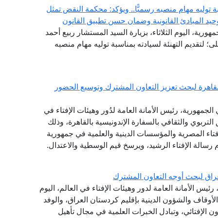
توليه مهام منصبه رسميًّا.. ويؤكد: محكمة النقض تمثل
حيد المبادئ القانونية وضمان حسن تطبيق القانون
هورية، اليوم الثلاثاء، بزيارة السيد المستشار ربيع أحمد
 لتقديم التهنئة لسيادته بمناسبة توليه مهام منصبه
القاهرة لبحث تعزيز التعاون المشترك وتوسيع الحضور
لجمهورية، رئيس الأمانة العامة لدُور وهيئات الإفتاء في
 التربوي والثقافي بالسفارة الإندونيسية بالقاهرة، وذلك
فتاء المصرية والمؤسسات الدينية والعلمية في جمهورية
 رسالة الإفتاء الرشيد، ويرسخ قيم الوسطية والاعتدال.
راق لبحث أوجه التعاون المشترك
ئيس الأمانة العامة لدور وهيئات الإفتاء في العالم، اليوم
 الأوقاف والشؤون الدينية بإقليم كردستان العراق، والوفد
ون الإفتائي، وتبادل الخبرات العلمية في مجال تأهيل