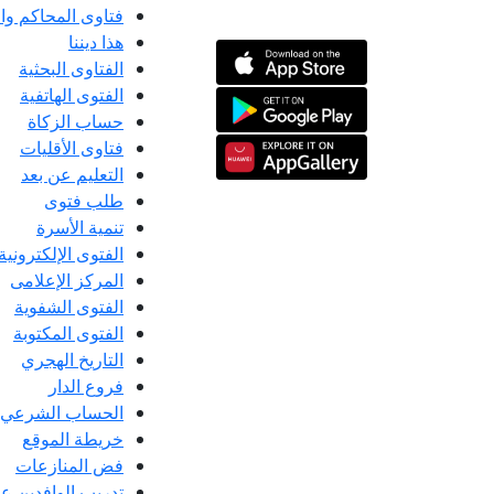
فتاوى المحاكم و
هذا ديننا
الفتاوى البحثية
الفتوى الهاتفية
حساب الزكاة
فتاوى الأقليات
التعليم عن بعد
طلب فتوى
تنمية الأسرة
الفتوى الإلكترونية
المركز الإعلامى
الفتوى الشفوية
الفتوى المكتوبة
التاريخ الهجري
فروع الدار
الحساب الشرعي
خريطة الموقع
فض المنازعات
تدريب الوافدين عل