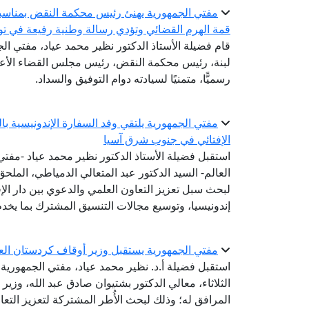
مفتي الجمهورية يهنئ رئيس محكمة النقض بمناسبة 
قمة الهرم القضائي وتؤدي رسالة وطنية رفيعة في تو
قام فضيلة الأستاذ الدكتور نظير محمد عياد، مفتي الجم
لبنة، رئيس محكمة النقض، رئيس مجلس القضاء الأعلى؛
رسميًّا، متمنيًا لسيادته دوام التوفيق والسداد.
مفتي الجمهورية يلتقي وفد السفارة الإندونيسية ب
الإفتائي في جنوب شرق آسيا
استقبل فضيلة الأستاذ الدكتور نظير محمد عياد -مفتي ا
العالم- السيد الدكتور عبد المتعالي الدمياطي، الملحق
لبحث سبل تعزيز التعاون العلمي والدعوي بين دار الإ
إندونيسيا، وتوسيع مجالات التنسيق المشترك بما يخدم
مفتي الجمهورية يستقبل وزير أوقاف كردستان الع
استقبل فضيلة أ.د. نظير محمد عياد، مفتي الجمهورية، ر
الثلاثاء، معالي الدكتور بشتيوان صادق عبد الله، وزير
المرافق له؛ وذلك لبحث الأُطر المشتركة لتعزيز التعا