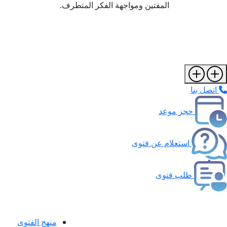
المفتين ومواجهة الفكر المتطرف.
اتصل بنا
حجز موعد
استعلام عن فتوى
طلب فتوى
منهج الفتوى