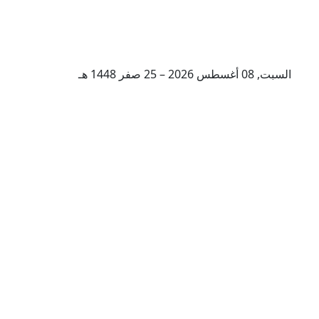
السبت, 08 أغسطس 2026 – 25 صفر 1448 هـ