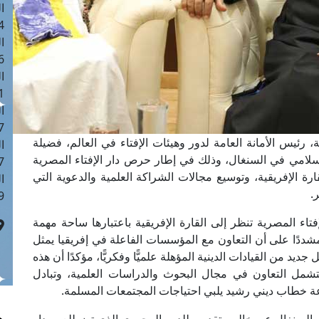
ا
 :42
ا
 :18
ا
 : 1
ا
7
 رئيس الأمانة العامة لدور وهيئات الإفتاء في العالم، فضيلة
ا
لامي في السنغال، وذلك في إطار حرص دار الإفتاء المصرية
: 43
ة الإفريقية، وتوسيع مجالات الشراكة العلمية والدعوية التي
ا
.
 :8
فتاء المصرية تنظر إلى القارة الإفريقية باعتبارها ساحة مهمة
شددًا على أن التعاون مع المؤسسات الفاعلة في إفريقيا يمثل
يد من القيادات الدينية المؤهلة علميًّا وفكريًّا، مؤكدًا أن هذه
شمل التعاون في مجال البحوث والدراسات العلمية، وتبادل
 خطاب ديني رشيد يلبي احتياجات المجتمعات المسلمة.