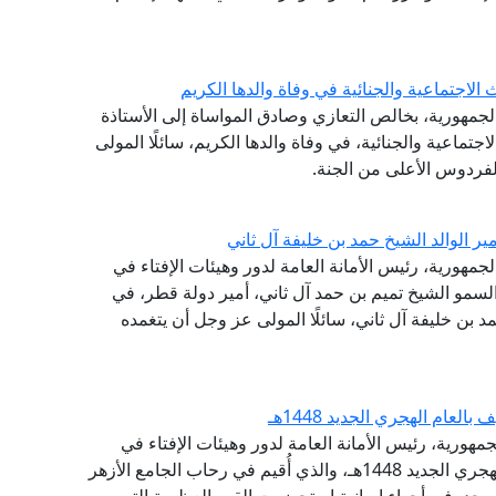
لاجتماعية والجنائية في وفاة والدها الكريم
الجمهورية، بخالص التعازي وصادق المواساة إلى الأستاذة
تماعية والجنائية، في وفاة والدها الكريم، سائلًا المولى
لفردوس الأعلى من الجنة.
ر الوالد الشيخ حمد بن خليفة آل ثاني
جمهورية، رئيس الأمانة العامة لدور وهيئات الإفتاء في
سمو الشيخ تميم بن حمد آل ثاني، أمير دولة قطر، في
حمد بن خليفة آل ثاني، سائلًا المولى عز وجل أن يتغمده
عام الهجري الجديد 1448هـ
مهورية، رئيس الأمانة العامة لدور وهيئات الإفتاء في
العالم، احتفال الجامع الأزهر الشريف، بحلول العام الهجري الجديد 1448هـ، والذي أُقيم في رحاب الجامع الأزهر