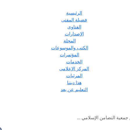
الرئيسية
فضيلة المفتى
الفتاوى
الإصدارات
المجلة
الكتب والموسوعات
المؤتمرات
الخدمات
المركز الإعلامى
المرئيات
هذا ديننا
التعليم عن بعد
معية التضامن الإسلامي ...