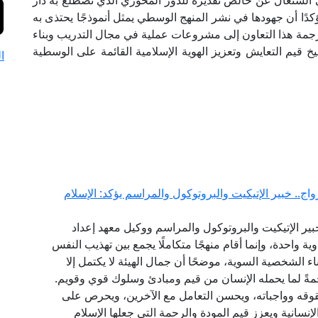
السنغال عن خالص تقديره للدور المحوري الذي تضطلع به دار
كدًا أن جهودها في نشر المنهج الوسطي يمثل أنموذجًا يحتذى به
ترجمة هذا التعاون إلى مشروعات عملية في مجال التدريب وبناء
قيم التعايش وتعزيز الهوية الإسلامية القائمة على الوسطية
ا
ج.. خبير الإتيكيت والبروتوكول والمراسم يؤكد: الإسلام
ير الإتيكيت والبروتوكول والمراسم ووكيل معهد إعداد
ية واحدة، وإنما أقام منهجًا متكاملًا يجمع بين تهذيب النفس
اء الشخصية السوية، موضحًا أن جمال الهيئة لا يكتمل إلا
مةً لما يحمله الإنسان من قيم ومبادئ وسلوك قوي وقويم.
قوقه وواجباته، ويحسن التعامل مع الآخرين، ويحرص على
نسانية ويعزز قيم المودة والرحمة التي جعلها الإسلام