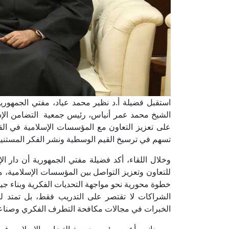
استقبل فضيلة أ.د نظير محمد عياد، مفتي الجمهورية،
الشيخ محمد عمر أنياس، رئيس جمعية التضامن الإس
على تعزيز التعاون مع المؤسسات الإسلامية في القار
تسهم في ترسيخ القيم الوسطية ونشر الفكر المستنير
وخلال اللقاء، أكد فضيلة مفتي الجمهورية أن دار الإ
للتعاون وتعزيز التواصل بين المؤسسات الإسلامية، م
خطوة محورية نحو مواجهة التحديات الفكرية وبناء جيل جد
الشراكات لا تقتصر على التدريب فقط، بل تمتد لت
الخبرات في مجالات مكافحة التطرف الفكري وصناعة