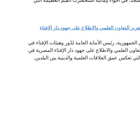
جد، في أجواء إيمانية استحضرت القيم العظيمة التي
يز التعاون العلمي والاطلاع على جهود دار الإفتاء
لجمهورية، رئيس الأمانة العامة لدُور وهيئات الإفتاء في
التعاون العلمي والاطلاع على جهود دار الإفتاء المصرية في
التي تعكس عمق العلاقات العلمية والدينية بين البلدين.