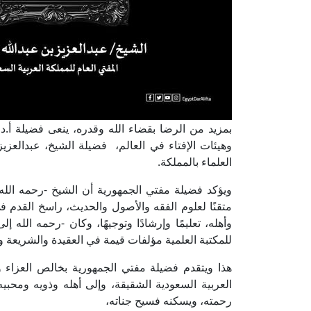
بمزيد من الرضا بقضاء الله وقدره، ينعى فضيلة أ.د 
وهيئات الإفتاء في العالم، فضيلة الشيخ، عبدالعزيز
العلماء بالمملكة.
ويؤكد فضيلة مفتي الجمهورية أن الشيخ -رحمه الله- كا
متقنًا لعلوم الفقه والأصول والحديث، راسخ القدم ف
وأهله، تعليمًا وإرشادًا وتوجيهًا، وكان -رحمه الله 
للمكتبة العلمية مؤلفات قيمة في العقيدة والشريعة وا
هذا ويتقدم فضيلة مفتي الجمهورية بخالص العزاء وص
العربية السعودية الشقيقة، وإلى أهله وذويه ومحبيه،
رحمته، ويسكنه فسيح جناته،