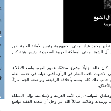
ا
 :41
ا
 :17
ا
 : 1
ا
8
نظير محمد عياد، مفتي الجمهورية، رئيس الأمانة العامة لدور
ا
 آل الشيخ، مفتي المملكة العربية السعودية، رئيس هيئة كبار
: 44
ا
ن عالمًا جليلًا، وفقيهًا مدققًا، عميق الفهم، واسع الاطلاع،
 :9
ي الاجتهاد، ثاقب النظر في الرأي، أفنى حياته في خدمة العلم
إلى جانب ذلك كله- يتسم بأخلاقه الرفيعة، وتواضعه الجم، تاركًا
لأخلاق.
ادق المواساة، إلى الأمة العربية والإسلامية، وإلى المملكة
 وزملائه وطلابه، سائلاً الله عز وجل أن يتغمد الفقيد بواسع