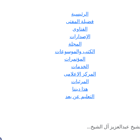
الرئيسية
فضيلة المفتى
الفتاوى
الإصدارات
المجلة
الكتب والموسوعات
المؤتمرات
الخدمات
المركز الإعلامى
المرئيات
هذا ديننا
التعليم عن بعد
يخ عبدالعزيز آل الشيخ...