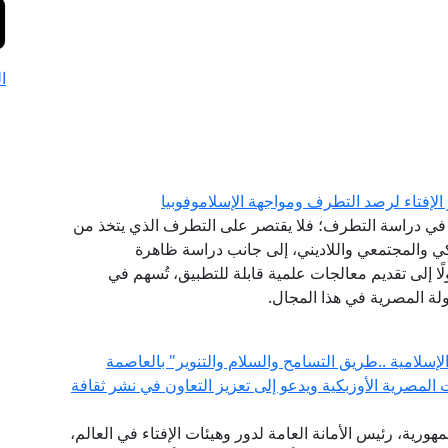
ا
الإفتاء لرصد التطرف ومواجهة الإسلاموفوبيا
نشئ عام 2020، مقاربةً شاملةً في دراسة التطرف؛ فلا يقتصر على التطرف الذي يتخذ من
كي والمجتمعي واللاديني، إلى جانب دراسة ظاهرة
لًا إلى تقديم معالجات علمية قابلة للتطبيق، تُسهم في
لة المصرية في هذا المجال.
لامية ..طريق التسامح والسلام والتنوير" بالعاصمة
المصرية الأوزبكية ويدعو إلى تعزيز التعاون في نشر ثقافة
هورية، رئيس الأمانة العامة لدور وهيئات الإفتاء في العالم،