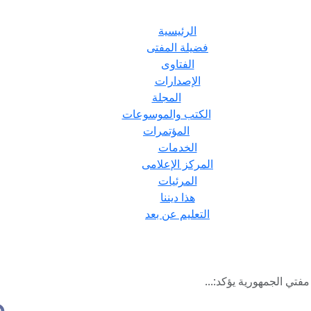
الرئيسية
فضيلة المفتى
الفتاوى
الإصدارات
المجلة
الكتب والموسوعات
المؤتمرات
الخدمات
المركز الإعلامى
المرئيات
هذا ديننا
التعليم عن بعد
مفتي الجمهورية يؤكد:...