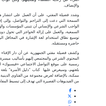
والإنصاف.
وشدد فضيلة المفتي، على أن العمل على انتشار ه
السمحة التي دعت إلى التراحم والتواصل، وإلى إق
الواجب الشرعي والإنساني أن تتبنى المؤسسات والهي
السمعية، والعمل على إزالة الحواجز التي تحول دون
توسيع نطاق استخدام لغة الإشارة في المحافل ال
حاضره ومستقبله.
وكشف فضيلة مفتي الجمهورية عن أن دار الإفتاء 
المحتوى الشرعي والمجتمعي إليهم بأساليب ميسرة
رسمية على موقع التواصل الاجتماعي «فيسبوك» ل
بلغتهم، وسيعرض عليها كتاب "دليل الأسرة" بلغة 
ممكنة، بالإضافة لعرض مجموعة من الفتاوى الدينية 
من الفيديوهات القصيرة التي تهدف إلى تبسيط المفاهي