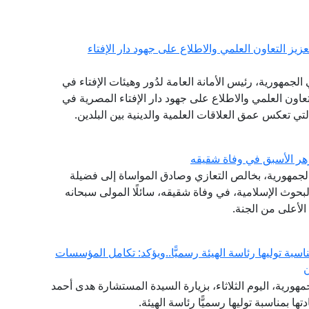
يز التعاون العلمي والاطلاع على جهود دار الإفتاء
لجمهورية، رئيس الأمانة العامة لدُور وهيئات الإفتاء في
التعاون العلمي والاطلاع على جهود دار الإفتاء المصرية في
التي تعكس عمق العلاقات العلمية والدينية بين البلدين.
هر الأسبق في وفاة شقيقه
الجمهورية، بخالص التعازي وصادق المواساة إلى فضيلة
حوث الإسلامية، في وفاة شقيقه، سائلًا المولى سبحانه
لأعلى من الجنة.
ناسبة توليها رئاسة الهيئة رسميًّا..ويؤكد: تكامل المؤسسات
ن
هورية، اليوم الثلاثاء، بزيارة السيدة المستشارة هدى أحمد
ها بمناسبة توليها رسميًّا رئاسة الهيئة.