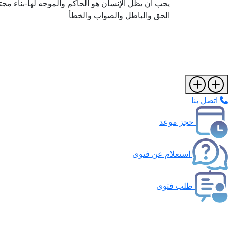
يجب أن يظل الإنسان هو الحاكم والموجه لها-بناء مجتم
الحق والباطل والصواب والخطأ
اتصل بنا
حجز موعد
استعلام عن فتوى
طلب فتوى