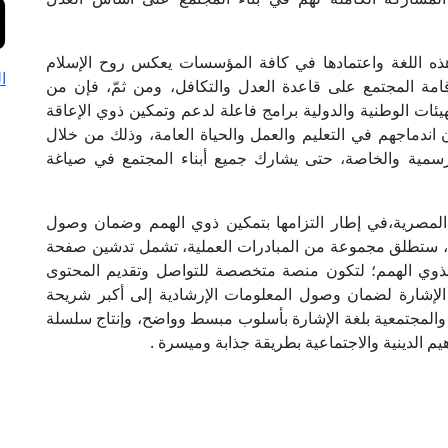
ذه اللغة واعتمادها في كافة المؤسسات يعكس روح الإسلام
ا
امة المجتمع على قاعدة العدل والتكافل، ومن ثمّ، فإن من
ئات الوطنية والدولية برامج فاعلة لدعم وتمكين ذوي الإعاقة
 اندماجهم في التعليم والعمل والحياة العامة، وذلك من خلال
رسمية والخاصة، حتى يشارك جميع أبناء المجتمع في صياغة
المصرية،في إطار التزامها بتمكين ذوي الهمم وضمان وصول
، ستطلق مجموعة من المبادرات العملية، تشمل تدشين صفحة
ذوي الهمم؛ لتكون منصة متخصصة للتواصل وتقديم المحتوى
الإشارة لضمان وصول المعلومات الإرشادية إلى أكبر شريحة
والمجتمعية بلغة الإشارة بأسلوب مبسط وواضح، وإنتاج سلسلة
م الدينية والاجتماعية بطريقة جذابة وميسرة .