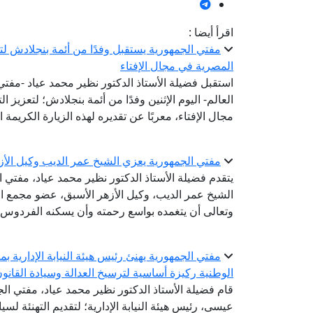
اقرأ أيضا :
مفتي الجمهورية يستقبل وفدًا من أئمة بنجلادش لتعز
المصرية في مجال الإفتاء
استقبل فضيلة الأستاذ الدكتور نظير محمد عياد -مفتي ا
العالم- اليوم الإثنين وفدًا من أئمة بنجلادش؛ لتعزيز 
مجال الإفتاء، معربًا عن تقديره لهذه الزيارة الكريمة 
مفتي الجمهورية يعزي الشيخ عمر الديب وكيل الأز
يتقدم فضيلة الأستاذ الدكتور نظير محمد عياد، مفتي 
الشيخ عمر الديب، وكيل الأزهر الأسبق، عضو مجمع الب
وتعالى أن يتغمده بواسع رحمته وأن يسكنه الفردوس ا
مفتي الجمهورية يهنئ رئيس هيئة النيابة الإدارية بم
الوطنية ركيزة أساسية لترسيخ العدالة وسيادة القانو
قام فضيلة الأستاذ الدكتور نظير محمد عياد، مفتي الجم
عيسى، رئيس هيئة النيابة الإدارية؛ لتقديم التهنئة لسيادت