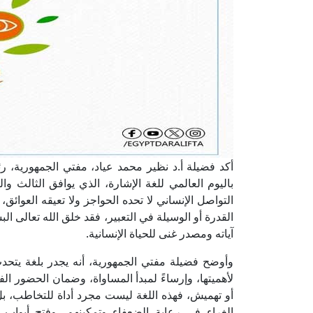
أكد فضيلة أ.د نظير محمد عياد، مفتي الجمهورية، رئيس
باليوم العالمي للغة الإشارة، الذي يوافق الثالث
التواصل الإنساني لا تحده الحواجز ولا تعيقه العوائق
القدرة أو الوسيلة في التعبير، فقد خلق الله تعالى ا
آياته ومصدر غنى للحياة الإنسانية.
لأهميتها، وإرساءً لمبدأ المساواة، وضمان الحضور ال
أو تهميش، فهذه اللغة ليست مجرد أداة للتخاطب، ب
الغراء في رعاية الضعفاء وتمكينهم، وفتح أبواب