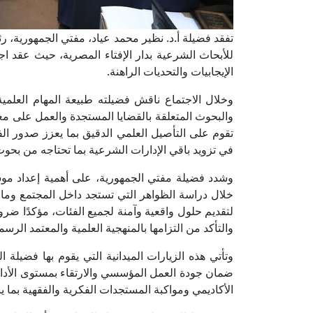
تفقد فضيلة أ.د. نظير محمد عياد، مفتي الجمهورية، رئيس
للأبحاث الشرعية بدار الإفتاء المصرية، حيث عقد اجت
الإيجابيات والتحديات الراهنة.
وخلال الاجتماع ناقش فضيلته طبيعة المهام العلم
والبحوث المتعلقة بالقضايا المستجدة والعمل على 
تقوم على التأصيل العلمي الدقيق بما يعزز صدور الفت
في تزويد باقي الإدارات الشرعية بما تحتاجه من بحو
وشدد فضيلة مفتي الجمهورية، على أهمية إعداد م
خلال دراسة الظواهر التي تستجد داخل المجتمع وما 
لتقديم حلول واقعية وآمنة لجميع الفئات، مؤكدًا ضرور
والتأكد من التزامها بالمنهجية العلمية والمعتمد الرسم
وتأتي هذه الزيارات الميدانية التي يقوم بها فضيلة ا
ضمان جودة العمل المؤسسي والارتقاء بمستوى الأداء
الأكاديمي ومواكبة المستجدات الفكرية والفقهية بما 