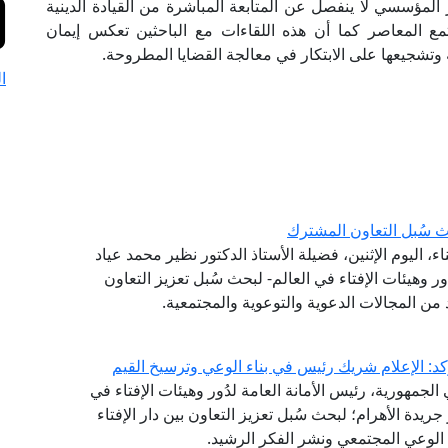
ر المؤسسي لا ينفصل عن المتابعة المباشرة من القيادة الدينية
تمع المعاصر كما أن هذه اللقاءات مع الباحثين تعكس إيمان
 وتشجيعها على الابتكار في معالجة القضايا المطروحة.
ا
 سُبل التعاون المشترك
 اليوم الإثنين، فضيلة الأستاذ الدكتور نظير محمد عياد
ر وهيئات الإفتاء في العالم- لبحث سُبل تعزيز التعاون
من المجالات الدعوية والتوعوية والمجتمعية.
كد: الإعلام شريك رئيس في بناء الوعي وترسيخ القيم
لجمهورية، رئيس الأمانة العامة لدُور وهيئات الإفتاء في
 جريدة الأهرام؛ لبحث سُبل تعزيز التعاون بين دار الإفتاء
الوعي المجتمعي ونشر الفكر الرشيد.