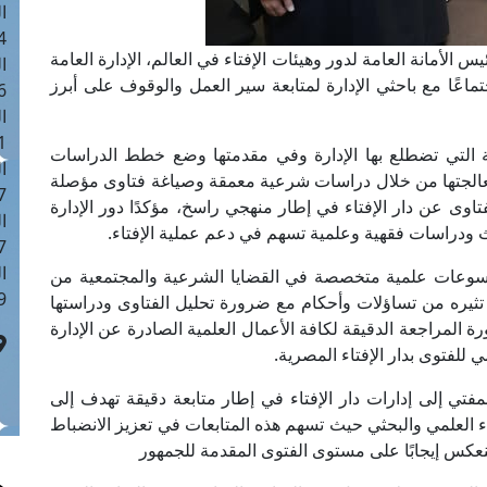
ا
 :42
 الأمانة العامة لدور وهيئات الإفتاء في العالم، الإدارة العامة
ا
ماعًا مع باحثي الإدارة لمتابعة سير العمل والوقوف على أبرز
 :18
ا
 : 1
ية التي تضطلع بها الإدارة وفي مقدمتها وضع خطط الدراسات
ا
معالجتها من خلال دراسات شرعية معمقة وصياغة فتاوى مؤصلة
7
اوى عن دار الإفتاء في إطار منهجي راسخ، مؤكدًا دور الإدارة
ا
ث ودراسات فقهية وعلمية تسهم في دعم عملية الإفتاء.
: 43
ا
وسوعات علمية متخصصة في القضايا الشرعية والمجتمعية من
 :8
تثيره من تساؤلات وأحكام مع ضرورة تحليل الفتاوى ودراستها
ة المراجعة الدقيقة لكافة الأعمال العلمية الصادرة عن الإدارة
ي للفتوى بدار الإفتاء المصرية.
لمفتي إلى إدارات دار الإفتاء في إطار متابعة دقيقة تهدف إلى
 العلمي والبحثي حيث تسهم هذه المتابعات في تعزيز الانضباط
ينعكس إيجابًا على مستوى الفتوى المقدمة للجمهور