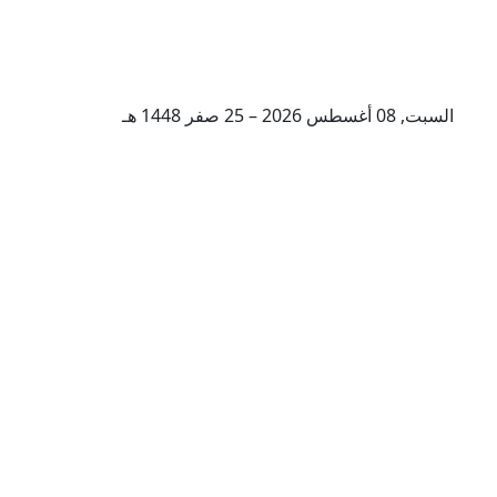
السبت, 08 أغسطس 2026 – 25 صفر 1448 هـ