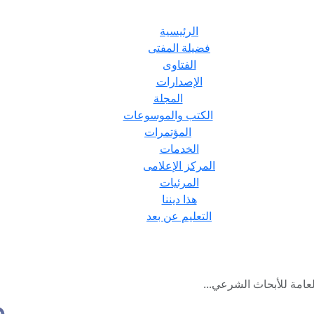
الرئيسية
فضيلة المفتى
الفتاوى
الإصدارات
المجلة
الكتب والموسوعات
المؤتمرات
الخدمات
المركز الإعلامى
المرئيات
هذا ديننا
التعليم عن بعد
لعامة للأبحاث الشرعي...