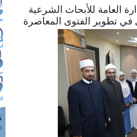
ارة العامة للأبحاث الشرعية
 في تطوير الفتوى المعاصرة
طل
اس
حج
ال
م
الق