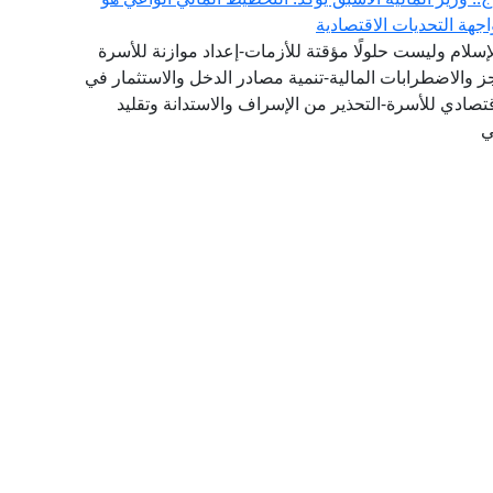
هة التحديات الاقتصادية
لإسلام وليست حلولًا مؤقتة للأزمات-إعداد موازنة للأسرة
عجز والاضطرابات المالية-تنمية مصادر الدخل والاستثمار في
تصادي للأسرة-التحذير من الإسراف والاستدانة وتقليد
ي