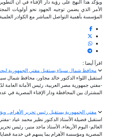
ويؤكد هذا النهج على رؤية دار الإفتاء في أن التطوي
الأمر الذي يضمن توجيه الجهود نحو أولويات المج
المؤسسة بأهمية التواصل المباشر مع الكوادر العلمية
اقرأ أيضا :
محافظ شمال سيناء يستقبل مفتي الجمهورية لبحث
استقبل اللواء الدكتور خالد مجاور، محافظ شمال سيناء،
-مفتي جمهورية مصر العربية، رئيس الأمانة العامة لدُو
المشترك بين المحافظة ودار الإفتاء المصرية في عدد 
مفتي الجمهورية يستقبل رئيس تحرير الأهرام.. ويؤ
استقبل فضيلة الأستاذ الدكتور نظير محمد عياد -مفتي ا
العالم- اليوم الأربعاء، الأستاذ ماجد منير، رئيس تحرير
المصرية ومؤسسة الأهرام بما يسهم في خدمة قضايا 