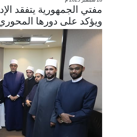
مفتي الجمهورية يتفقد الإد
ويؤكد على دورها المحوري