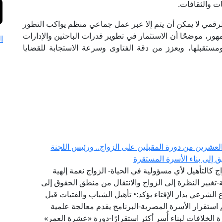
ت والثقافات.
الرقمي لا يمكن أن يتم إلا عبر عمل جماعي منظم يواكب التطور
ور، موضحًا أن الاستثمار في تطوير قدرات الباحثين والإدارات
ا
تقبلها، ويعزز من دقة الفتاوى وسرعة الاستجابة للقضايا
العشرين من دورة المقبلين على الزواج.. ورئيس اللجنة
يق إلى بناء الأسرة المستقرة
 كالتأهيل لأي مسؤولية في الحياة- الزواج نعمة إلهية
تغيير النظرة إلى الزواج والانتقال من منطق الحقوق إلى
لشرعي بدار الإفتاء يؤكد:• تأهيل الشباب والفتيات قبل
 استقرار الأسرة المصرية-البرنامج يقدم معالجة علمية
 الخلافات لبناء أُسر أكثر استقرارًا-دورة «عشرة العمر»