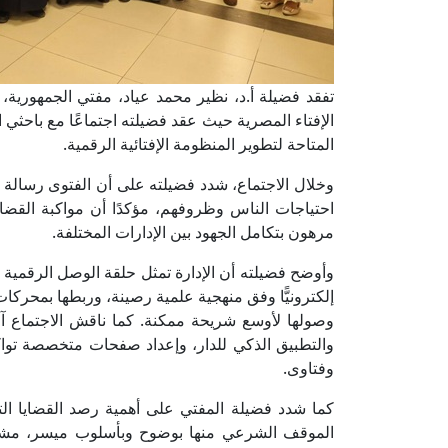
تفقد فضيلة أ.د، نظير محمد عياد، مفتي الجمهورية، اليو
الإفتاء المصرية حيث عقد فضيلته اجتماعًا مع باحثي 
المتاحة لتطوير المنظومة الإفتائية الرقمية.
وخلال الاجتماع، شدد فضيلته على أن الفتوى رسالة
احتياجات الناس وظروفهم، مؤكدًا أن مواكبة القض
مرهون بتكامل الجهود بين الإدارات المختلفة.
وأوضح فضيلته أن الإدارة تمثل حلقة الوصل الرقمية ب
إلكترونيًّا وفق منهجية علمية رصينة، وربطها بمحركات
وصولها لأوسع شريحة ممكنة. كما ناقش الاجتماع آلي
والتطبيق الذكي للدار، وإعداد صفحات متخصصة تواكب
وفتاوى.
كما شدد فضيلة المفتي على أهمية رصد القضايا الت
الموقف الشرعي منها بوضوح وبأسلوب ميسر، مشيرًا