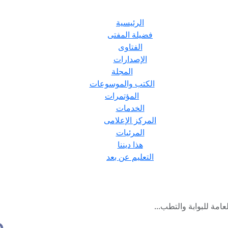
الرئيسية
فضيلة المفتى
الفتاوى
الإصدارات
المجلة
الكتب والموسوعات
المؤتمرات
الخدمات
المركز الإعلامى
المرئيات
هذا ديننا
التعليم عن بعد
عامة للبوابة والتطب...