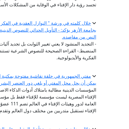
تجسد رؤية دار الإفتاء في الوقاية من المشكلات الأس
خلال كلمته في ورشة " النوازل العقدية في الفكر 
بجامعة الأزهر يؤكد: - التأويل الحداثي للنصوص الديني
النص من مقاصده.
- التجديد المنشود لا يعني تغيير الثوابت بل تجديد آلي
المنضبط.- القراءة الصحيحة للنصوص الشرعية تستند إ
الفكرية والأيديولوجية.
مفتي الجمهورية في حلقة نقاشية مفتوحة بمكتبة ال
يمكن أن يحل محل المفتي أو يلغي دور العنصر البشر
المؤسسات الدينية مطالبة بامتلاك أدوات الذكاء الاص
الإفتاء المصرية ليست مؤسسة للإفتاء فقط بل مؤسسة
الإفتاء تستقبل متدربين من مختلف دول العالم وتقدم