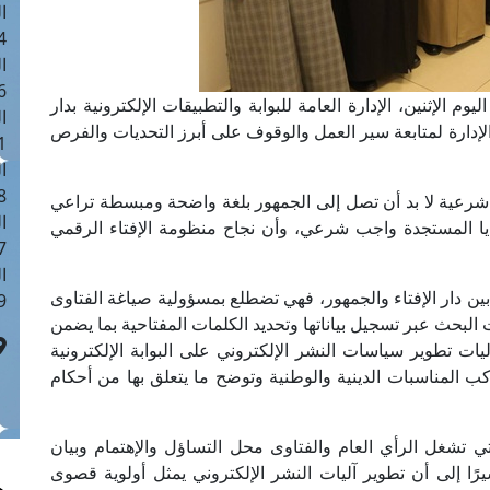
ا
 :40
ا
 :17
م الإثنين، الإدارة العامة للبوابة والتطبيقات الإلكترونية بدار
ا
الإدارة لمتابعة سير العمل والوقوف على أبرز التحديات والفرص
 : 1
ا
8
 شرعية لا بد أن تصل إلى الجمهور بلغة واضحة ومبسطة تراعي
ا
ايا المستجدة واجب شرعي، وأن نجاح منظومة الإفتاء الرقمي
: 45
ا
ين دار الإفتاء والجمهور، فهي تضطلع بمسؤولية صياغة الفتاوى
 :10
 البحث عبر تسجيل بياناتها وتحديد الكلمات المفتاحية بما يضمن
ات تطوير سياسات النشر الإلكتروني على البوابة الإلكترونية
 المناسبات الدينية والوطنية وتوضح ما يتعلق بها من أحكام
ي تشغل الرأي العام والفتاوى محل التساؤل والإهتمام وبيان
 إلى أن تطوير آليات النشر الإلكتروني يمثل أولوية قصوى