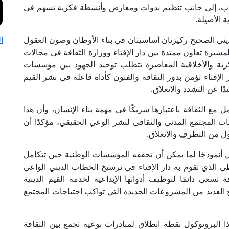
باب، إلى جانب تنظيم ندوات ومعارض وأنشطة فكرية تسهم في
ة الأصيلة.
لديني الصحيح ركيزتان أساسيتان في بناء الأوطان وصون العقول
ا
 لمسيرة تعاون ممتدة بين دار الإفتاء ووزارة الثقافة في مجالات
فكرية والأخلاقية المعاصرة تتطلب توحيد الجهود بين مؤسسات
ر الإفتاء تؤمن بدور الثقافة والفنون كأداة فاعلة في نشر القيم
ا عن التشدد والانغلاق.
 مع الثقافة باعتبارها شريكًا في مهمة بناء الإنسان، وأن هذا
ت المجتمع المدني والثقافي لنشر الوعي الحقيقي، مؤكدًا أن
ول من التطرف والانغلاق.
مثل أنموذجًا لما يمكن أن تحققه المؤسسات الوطنية حين تتكامل
 الذي تقوم به دار الإفتاء في ترسيخ الخطاب الديني الواعي
 تسعى دائمًا لتوظيف أدواتها الإبداعية لخدمة القيم الدينية
ج العديد من المشروعات الجديدة التي تواكب احتياجات المجتمع
 البروتوكول نقطة انطلاق لمبادرات نوعية تجمع بين الثقافة