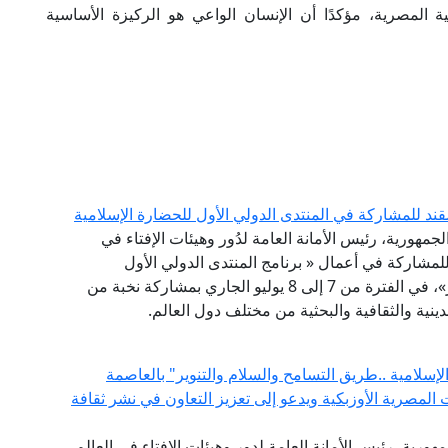
 المصرية، مؤكدًا أن الإنسان الواعي هو الركيزة الأساسية
قند للمشاركة في المنتدى الدولي الأول للحضارة الإسلامية
لجمهورية، رئيس الأمانة العامة لدُور وهيئات الإفتاء في
 للمشاركة في أعمال « برنامج المنتدى الدولي الأول
للحضارة الإسلامية .. طريق السلام والتسامح والتنوير»، في الفترة من 7 إلى 8 يوليو الجاري بمشاركة نخبة من
ينية والثقافية والبحثية من مختلف دول العالم.
لامية ..طريق التسامح والسلام والتنوير" بالعاصمة
المصرية الأوزبكية ويدعو إلى تعزيز التعاون في نشر ثقافة
هورية، رئيس الأمانة العامة لدور وهيئات الإفتاء في العالم،