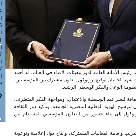
ا
 :42
ا
 :18
ا
 : 1
ا
7
ا
: 43
ئيس الأمانة العامة لدور وهيئات الإفتاء في العالم، أ.د أحمد
ا
حيث شهد الجانبان توقيع بروتوكول تعاون مشترك بين المؤسستين،
 :8
منظومة الوعي والفكر الوسطي الرشيد.
لثقافة لنشر قيم الوسطية والاعتدال، ومواجهة الفكر المتطرف،
رسيخ الهوية الوطنية المصرية الجامعة، وتأكيد دور الثقافة
توكول إلى بناء جسور من التعاون المؤسسي المستدام بين
ريب وإقامة الفعاليات المشتركة، وإنتاج مواد إعلامية وتوعوية