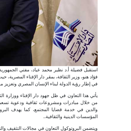
استقبل فضيلة أ.د نظير محمد عياد، مفتي الجمهورية، ر
فؤاد هنو، وزير الثقافة، بمقر دار الإفتاء المصرية، 
في إطار رؤية الدولة لبناء الإنسان المصري وتعزيز 
يأتي هذا التعاون في ظل جهود دار الإفتاء ووزارة ا
من خلال مبادرات ومشروعات ثقافية ودعوية تسعى لت
والدين في خدمة قضايا المجتمع، كما يهدف البرو
المؤسسات الدينية والثقافية..
ويتضمن البروتوكول التعاون في مجالات التثقيف والتد