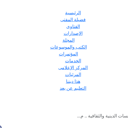
الرئيسية
فضيلة المفتى
الفتاوى
الإصدارات
المجلة
الكتب والموسوعات
المؤتمرات
الخدمات
المركز الإعلامى
المرئيات
هذا ديننا
التعليم عن بعد
الدينية والثقافية .. م...