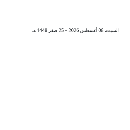
السبت, 08 أغسطس 2026 – 25 صفر 1448 هـ