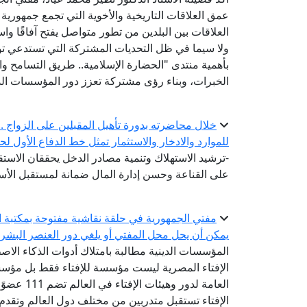
عمق العلاقات التاريخية والأخوية التي تجمع جمهورية
العلاقات بين البلدين من تطور متواصل يفتح آفاقًا واس
ولا سيما في ظل التحديات المشتركة التي تستدعي توح
بأهمية منتدى "الحضارة الإسلامية.. طريق التسامح والس
الخبرات، وبناء رؤى مشتركة تعزز دور المؤسسات الد
خلال محاضرته بدورة تأهيل المقبلين على الزواج .. أ
للموارد والادخار والاستثمار تمثل خط الدفاع الأول لح
-ترشيد الاستهلاك وتنمية مصادر الدخل يحققان الاستقر
على القناعة وحسن إدارة المال ضمانة لمستقبل الأس
مفتي الجمهورية في حلقة نقاشية مفتوحة بمكتبة ال
يمكن أن يحل محل المفتي أو يلغي دور العنصر البشر
المؤسسات الدينية مطالبة بامتلاك أدوات الذكاء الاص
الإفتاء المصرية ليست مؤسسة للإفتاء فقط بل مؤسسة
الإفتاء تستقبل متدربين من مختلف دول العالم وتقدم