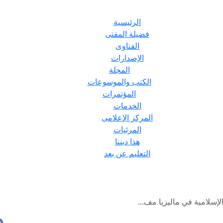
الرئيسية
فضيلة المفتى
الفتاوى
الإصدارات
المجلة
الكتب والموسوعات
المؤتمرات
الخدمات
المركز الإعلامى
المرئيات
هذا ديننا
التعليم عن بعد
إسلامية في ماليزيا مف...