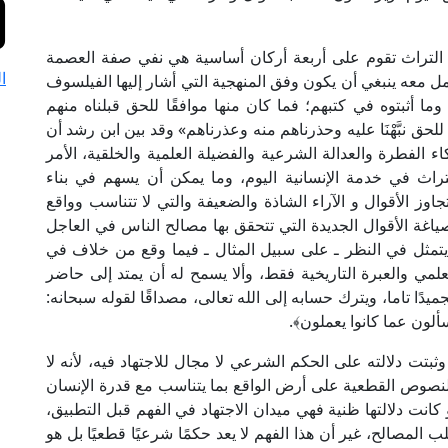
ع التراث تقوم على أربعة أركان أساسية هي نفي صفة العصمة
ا
ل معه ينبغي أن يكون وفق المنهجية التي أشار إليها الفيلسوف
ا أثبتوه في كتبهم؛ فما كان منها موافقًا للحق قبلناه منهم
لحق نبَّهْنَا عليه وحذرناهم منه وعذرناهم» وقد بين ابن رشد أن
الفطرة والعدالة الشرعية والفضيلة العلمية والخلقية، الأمر
لتراث في خدمة الإنسانية اليوم، وما يمكن أن يسهم في بناء
تجاوز الأقوال و الآراء الشاذة والضعيفة والتي لا تتناسب وواقع
صياغة الأقوال الجديدة التي تتحقق بها مصالح الناس في العاجل
هو يتمثل في النظر ـ على سبيل المثال ـ فيما وقع من خلاف في
مي والعبرة التاريخية فقط، وألا يسمح له أن يمتد إلى حاضر
يدًا تاما، ويترك حسابه إلى الله تعالى، مصداقًا لقوله سبحانه:
لون عما كانوا يعملون﴾.
بتت دلالته على الحكم الشرعي لا مجال للاجتهاد فيه، لأنه لا
 النصوص القطعية على أرض الواقع بما يتناسب مع قدرة الإنسان
انت دلالتها ظنية فهي ميدان الاجتهاد في الفهم قبل التطبيق،
لب المصالح، غير أن هذا الفهم لا يعد حكمًا شرعيًا قطعيًا بل هو