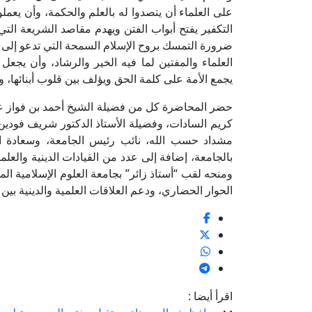
على العلماء أن يتصدوا له بالعلم والحكمة، وأن يعم
التكفير يفتح أبواب الفتن ويهدم مقاصد الشريعة الت
ضرورة التمسك بروح الإسلام السمحة التي تدعو إلى الر
العلماء والمفتين لما فيه الخير والرشاد، وأن يجعل 
يجمع الأمة على كلمة الحق ويؤلف بين قلوب أبنائها، 
حضر المحاضرة كل من فضيلة الشيخ أحمد بن فواز عل
كريم السادات، وفضيلة الأستاذ الدكتور شريف فودين 
مشداد حسب الله، نائب رئيس الجامعة، وسعادة ال
بالجامعة، إضافة إلى عدد من القيادات الدينية والعلم
ومنحه لقب “أستاذ زائر” بجامعة العلوم الإسلامية الم
الحوار الحضاري، ودعم العلاقات العلمية والدينية بين 
اقرأ أيضا :