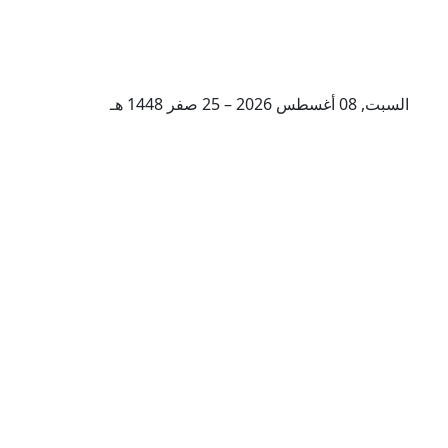
السبت, 08 أغسطس 2026 – 25 صفر 1448 هـ