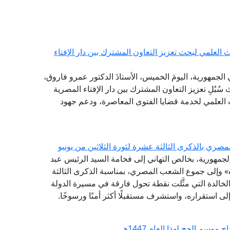
العلمي لبحث تعزيز التعاون المشترك بين دار الإفتاء
الجمهورية، اليومَ الخميس، الأستاذَ الدكتور عمرو فاروق،
سُبُلِ تعزيز التعاون المشترك بين دار الإفتاء المصرية
 العلمي لخدمة قضايا الفتوى المعاصرة، ودعم جهود
ري بالذكرى الثالثة عشرة لثورة الثلاثين من يونيو
 الجمهورية، بخالص التهاني إلى فخامة السيد الرئيس عبد
» وإلى جموع الشعب المصري، بمناسبة الذكرى الثالثة
 الخالدة التي مثَّلت نقطة تحول فارقة في مسيرة الدولة
لى استقراره، واستشرف مستقبلًا أكثر أمنًا ورسوخًا.
سم الحج لهذا العام 1447هـ