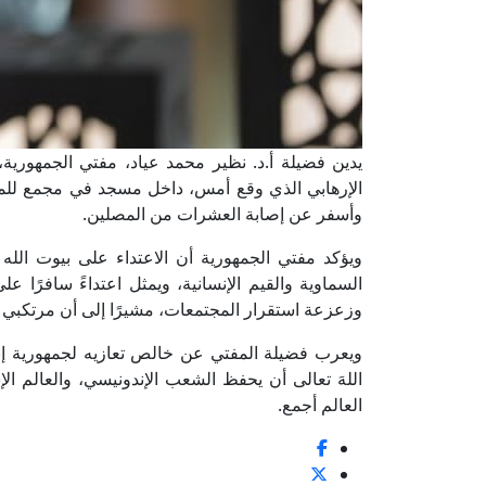
يدين فضيلة أ.د. نظير محمد عياد، مفتي الجمهورية، ر
الإرهابي الذي وقع أمس، داخل مسجد في مجمع للمدار
وأسفر عن إصابة العشرات من المصلين.
ويؤكد مفتي الجمهورية أن الاعتداء على بيوت الله
السماوية والقيم الإنسانية، ويمثل اعتداءً سافرًا
وزعزعة استقرار المجتمعات، مشيرًا إلى أن مرتكبي ه
ويعرب فضيلة المفتي عن خالص تعازيه لجمهورية إندوني
اللهَ تعالى أن يحفظ الشعب الإندونيسي، والعالم ا
العالم أجمع.