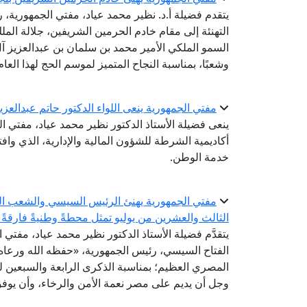
يتقدم فضيلة أ.د. نظير محمد عياد، مفتي الجمهورية، رئ
التهنئة إلى مقام خادم الحرمين الشريفين، جلالة ال
السمو الملكي الأمير محمد بن سلمان بن عبدالعزيز آل 
وشعبًا، بمناسبة النجاح المتميز لموسم الحج لهذا العام
مفتي الجمهورية ينعى اللواء الدكتور حاتم عبدالعز
ينعى فضيلة الأستاذ الدكتور نظير محمد عياد، مفتي ال
أكاديمية الشرطة للشؤون المالية والإدارية، الذي واف
خدمة الوطن.
الثالث والعشرين من يوليو تمثل محطةً وطنيةً فارقةً 
يتقدَّم فضيلة الأستاذ الدكتور نظير محمد عياد، مفتي 
الفتاح السيسي، رئيس الجمهورية، «حفظه الله ورعاه»
المصري العظيم؛ بمناسبة الذكرى الرابعة والسبعين لثو
وجل أن يديم على مصر نعمة الأمن والرخاء، وأن يوفق 