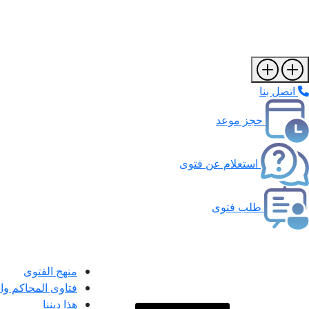
اتصل بنا
حجز موعد
استعلام عن فتوى
طلب فتوى
منهج الفتوى
فتاوى المحاكم و
هذا ديننا