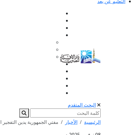
التعليم عن بعد
البحث المتقدم
الرئيسية
الأخبار
مفتي الجمهورية يدين التفجير ا
08 نوفمبر 2025 م