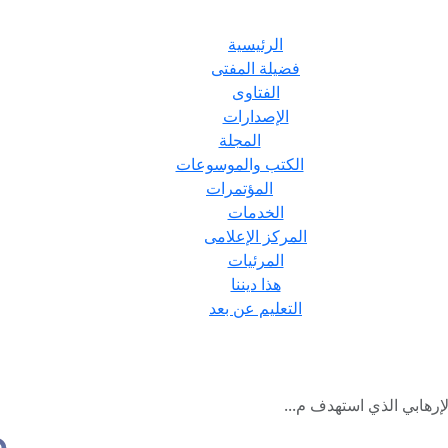
الرئيسية
فضيلة المفتى
الفتاوى
الإصدارات
المجلة
الكتب والموسوعات
المؤتمرات
الخدمات
المركز الإعلامى
المرئيات
هذا ديننا
التعليم عن بعد
لإرهابي الذي استهدف م...