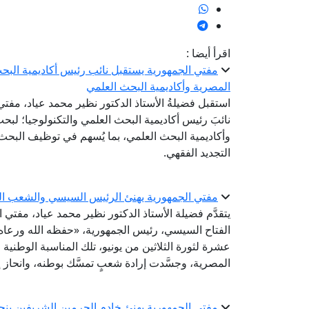
اقرأ أيضا :
مفتي الجمهورية يستقبل نائب رئيس أكاديمية البحث 
المصرية وأكاديمية البحث العلمي
استقبل فضيلةُ الأستاذ الدكتور نظير محمد عياد، مفتي 
نائبَ رئيس أكاديمية البحث العلمي والتكنولوجيا؛ لبحث 
وأكاديمية البحث العلمي، بما يُسهم في توظيف البحث
التجديد الفقهي.
مفتي الجمهورية يهنئ الرئيس السيسي والشعب المص
يتقدَّم فضيلة الأستاذ الدكتور نظير محمد عياد، مفتي
الفتاح السيسي، رئيس الجمهورية، «حفظه الله ورعاه
عشرة لثورة الثلاثين من يونيو، تلك المناسبة الوطنية
المصرية، وجسَّدت إرادة شعبٍ تمسَّك بوطنه، وانحاز إ
مفتي الجمهورية يهنئ خادم الحرمين الشريفين بنجاح مو