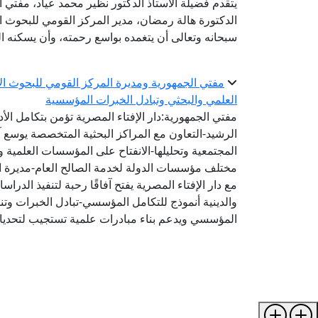
يتقدم فضيلة الأستاذ الدكتور نظير محمد عياد، مفتي 
الدكتورة هالة رمضان، مدير المركز القومي للبحوث الاج
سبحانه وتعالى أن يتغمده بواسع رحمته، وأن يسكنه ا
مفتي الجمهورية ومديرة المركز القومي للبحوث الاج
العلمي والبحثي وتبادل الخبرات المؤسسية
مفتي الجمهورية:دار الإفتاء المصرية تؤمن بتكامل الأ
الرشيد-التعاون مع المراكز البحثية المتخصصة يوسع 
المجتمعية وتحليلها-الانفتاح على المؤسسات العلمية و
مختلف مؤسسات الدولة لخدمة الصالح العام-مديرة الم
مع دار الإفتاء المصرية يفتح آفاقًا رحبة لتنفيذ الد
والدينية أنموذج للتكامل المؤسسي-تبادل الخبرات وتنفي
المؤسسي ويدعم بناء مبادرات علمية تستجيب لتحديا