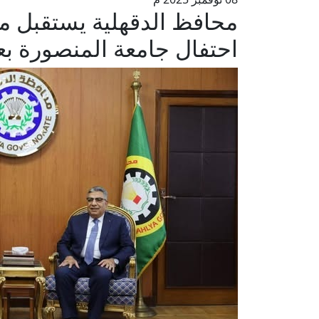
محافظ الدقهلية يستقبل م
احتفال جامعة المنصورة بعي