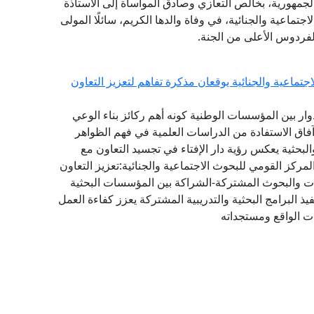
الجمهورية، بخالص التعازي وصادق المواساة إلى الأستاذة
تماعية والجنائية، في وفاة والدها الكريم، سائلًا المولى
لفردوس الأعلى من الجنة.
تماعية والجنائية يوقعان مذكرة تفاهم لتعزيز التعاون
دوار بين المؤسسات الوطنية كونه أهم ركائز بناء الوعي
آفاق الاستفادة من الدراسات العلمية في فهم الظواهر
البحثية يعكس رؤية دار الإفتاء في تجسيد التعاون مع
ركز القومي للبحوث الاجتماعية والجنائية:تعزيز التعاون
راسات والبحوث المشتركة-الشراكة بين المؤسسات البحثية
ذ البرامج البحثية والتدريبية المشتركة يعزز كفاءة العمل
ت الواقع ومستجداته