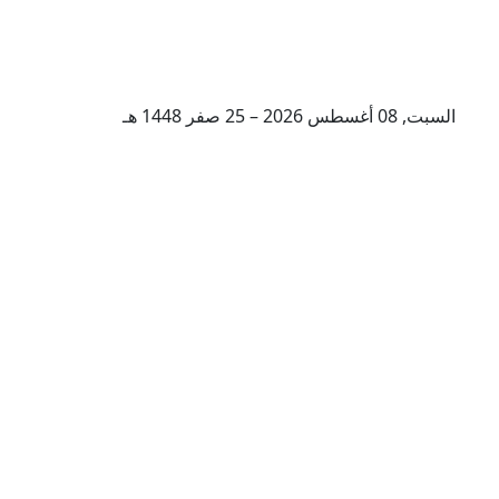
السبت, 08 أغسطس 2026 – 25 صفر 1448 هـ