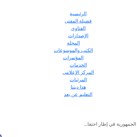
الرئيسية
فضيلة المفتى
الفتاوى
الإصدارات
المجلة
الكتب والموسوعات
المؤتمرات
الخدمات
المركز الإعلامى
المرئيات
هذا ديننا
التعليم عن بعد
لجمهورية في إطار احتفا...