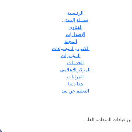
الرئيسية
فضيلة المفتى
الفتاوى
الإصدارات
المجلة
الكتب والموسوعات
المؤتمرات
الخدمات
المركز الإعلامى
المرئيات
هذا ديننا
التعليم عن بعد
ن قيادات المنظمة العا...