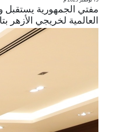
مفتي الجمهورية يستقبل وف
العالمية لخريجي الأزهر بتاي