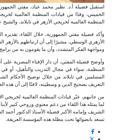
استقبل فضيلة أ.د. نظير محمد عياد، مفتي الجمهورية،
الخميس، وفدًا من قيادات المنظمة العالمية لخريج
المنظمة العالمية لخريجي الأزهر في تايلاند، والشيخ 
وأكد فضيلة مفتي الجمهورية، خلال اللقاء، تقديره الب
الأزهري الوسطي، مشيرًا إلى أن ارتباطهم بالأزهر الش
ومواجهة الفكر المتشدد، وأن ما يقومون به من برا
وأوضح فضيلة المفتي، أن دار الإفتاء المصرية على أ
المنظمة، سواء في مجال التدريب والتأهيل، أو في إص
المسلمين في تايلاند من خلال توضيح الأحكام الشرعي
التعريف بصحيح الدين و وسطيته، لافتًا إلى أن هذه ا
من جانبهم، عبّر قيادات المنظمة العالمية لخريجي الأ
لما يمثله هذا اللقاء من دعم معنوي وروحي كبير لأبنا
الشريف وإمامه الأكبر فضيلة الأستاذ الدكتور أحمد ا
تسعد بانضوائها تحت مظلة هذه المؤسسة العريقة.