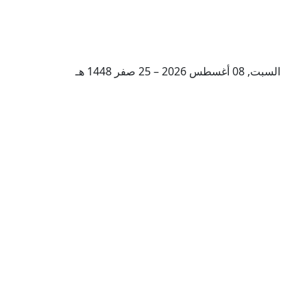
السبت, 08 أغسطس 2026 – 25 صفر 1448 هـ