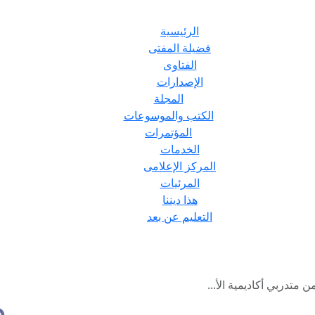
الرئيسية
فضيلة المفتى
الفتاوى
الإصدارات
المجلة
الكتب والموسوعات
المؤتمرات
الخدمات
المركز الإعلامى
المرئيات
هذا ديننا
التعليم عن بعد
 متدربي أكاديمية الأ...