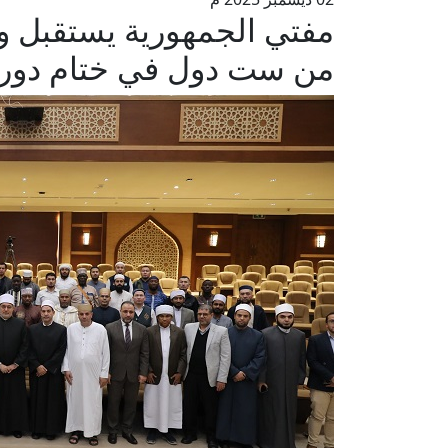
مفتي الجمهورية يستقبل وفد
من ست دول في ختام دورته