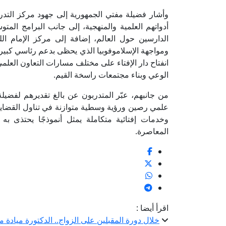
وأشار فضيلة مفتي الجمهورية إلى جهود مركز التدريب 
أدواتهم العلمية والمنهجية، إلى جانب البرامج المت
الدارسين حول العالم، إضافة إلى مركز الإمام ا
ومواجهة الإسلاموفوبيا الذي يحظى بدعم رئاسي كبي
انفتاح دار الإفتاء على مختلف مسارات التعاون العلمي
الوعي وبناء مجتمعات راسخة القيم.
من جانبهم، عبّر المتدربون عن بالغ تقديرهم لفضيلة
علمي رصين ورؤية وسطية متوازنة في تناول القضاي
وخدمات إفتائية متكاملة يمثل أنموذجًا يحتذى به
المعاصرة.
اقرأ أيضا :
خلال دورة المقبلين على الزواج.. الدكتورة ميادة 