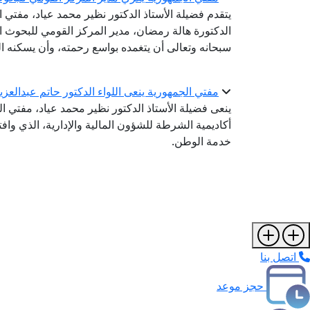
يتقدم فضيلة الأستاذ الدكتور نظير محمد عياد، مفتي 
الدكتورة هالة رمضان، مدير المركز القومي للبحوث الاج
سبحانه وتعالى أن يتغمده بواسع رحمته، وأن يسكنه ا
مفتي الجمهورية ينعى اللواء الدكتور حاتم عبدالعز
ينعى فضيلة الأستاذ الدكتور نظير محمد عياد، مفتي ال
أكاديمية الشرطة للشؤون المالية والإدارية، الذي واف
خدمة الوطن.
اتصل بنا
حجز موعد