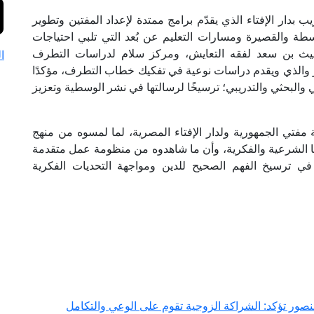
بدار الإفتاء الذي يقدّم برامج ممتدة لإعداد المفتين وتطوير
وسطة والقصيرة ومسارات التعليم عن بُعد التي تلبي احتياجات
لليث بن سعد لفقه التعايش، ومركز سلام لدراسات التطرف
ا
ر والذي ويقدم دراسات نوعية في تفكيك خطاب التطرف، مؤكدًا
 والبحثي والتدريبي؛ ترسيخًا لرسالتها في نشر الوسطية وتعزيز
 مفتي الجمهورية ولدار الإفتاء المصرية، لما لمسوه من منهج
ا الشرعية والفكرية، وأن ما شاهدوه من منظومة عمل متقدمة
 في ترسيخ الفهم الصحيح للدين ومواجهة التحديات الفكرية
منصور تؤكد: الشراكة الزوجية تقوم على الوعي والتكامل