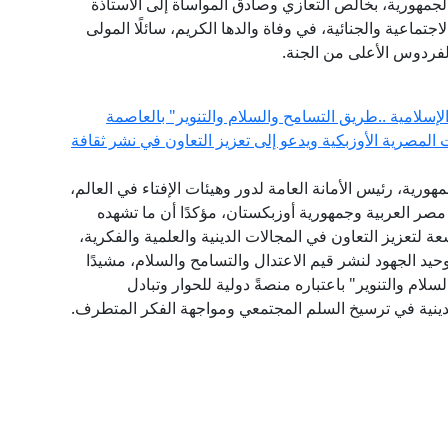
الجمهورية، بخالص التعازي وصادق المواساة إلى الأستاذة
تماعية والجنائية، في وفاة والدها الكريم، سائلًا المولى
لفردوس الأعلى من الجنة.
لامية ..طريق التسامح والسلام والتنوير" بالعاصمة
المصرية الأوزبكية ويدعو إلى تعزيز التعاون في نشر ثقافة
هورية، رئيس الأمانة العامة لدور وهيئات الإفتاء في العالم،
 مصر العربية وجمهورية أوزبكستان، مؤكدًا أن ما تشهده
عة لتعزيز التعاون في المجالات الدينية والعلمية والفكرية،
يد الجهود لنشر قيم الاعتدال والتسامح والسلام، مشيدًا
لام والتنوير" باعتباره منصةً دولية للحوار وتبادل
ينية في ترسيخ السلم المجتمعي ومواجهة الفكر المتطرف.