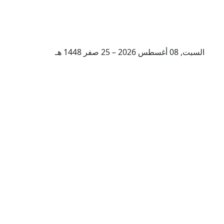
السبت, 08 أغسطس 2026 – 25 صفر 1448 هـ