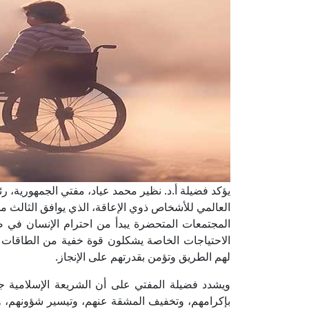
يؤكد فضيلة أ.د. نظير محمد عياد، مفتي الجمهورية، رئي
العالمي للأشخاص ذوي الإعاقة، الذي يوافق الثالث من د
المجتمعات المتحضرة يبدأ من احترام الإنسان في ض
الاحتياجات الخاصة يشكلون قوة خفية من الطاقات وال
لهم الطريق وتؤمن بقدرتهم على الإنجاز.
ويشدد فضيلة المفتي على أن الشريعة الإسلامية ج
بإكرامهم، وتخفيف المشقة عنهم، وتيسير شؤونهم، وإت