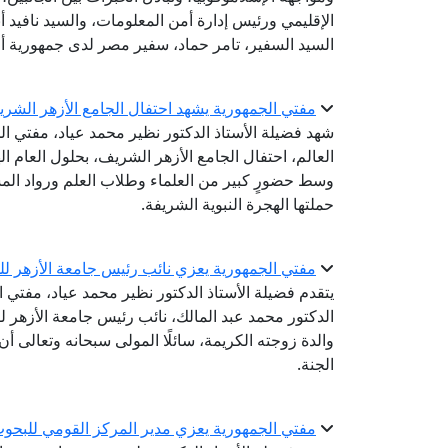
الإقليمي ورئيس إدارة أمن المعلومات، والسيد نافيد أ
السيد السفير، تامر حماد، سفير مصر لدى جمهورية أ
مفتي الجمهورية يشهد احتفال الجامع الأزهر الشريف بال
شهد فضيلة الأستاذ الدكتور نظير محمد عياد، مفتي الج
وسط حضورٍ كبير من العلماء وطلاب العلم ورواد المس
حملتها الهجرة النبوية الشريفة.
مفتي الجمهورية يعزي نائب رئيس جامعة الأزهر للو
يتقدم فضيلة الأستاذ الدكتور نظير محمد عياد، مفتي 
الدكتور محمد عبد المالك، نائب رئيس جامعة الأزهر لفر
والدة زوجته الكريمة، سائلًا المولى سبحانه وتعالى 
الجنة.
مفتي الجمهورية يعزي مدير المركز القومي للبحوث ا