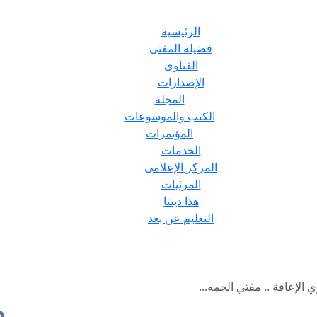
الرئيسية
فضيلة المفتى
الفتاوى
الإصدارات
المجلة
الكتب والموسوعات
المؤتمرات
الخدمات
المركز الإعلامى
المرئيات
هذا ديننا
التعليم عن بعد
الإعاقة .. مفتي الجمه...