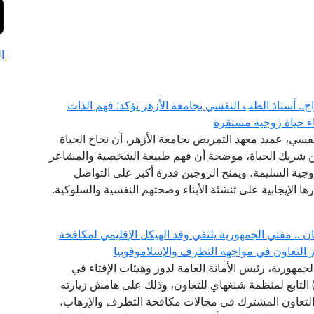
ا
ج.. أستاذ الطب النفسي بجامعة الأزهر تؤكد: فهم الذات
اء حياة زوجية مستقرة
فسي، عميد معهد التمريض بجامعة الأزهر، أن نجاح الحياة
عن شريك الحياة، موضحة أن فهم طبيعة الشخصية والمشاعر
زوجية السليمة، ويمنح الزوجين قدرة أكبر على التواصل
ا الإيجابية على تنشئة الأبناء وصحتهم النفسية والسلوكية.
.. مفتي الجمهورية يلتقي وفد الهيكل الإقليمي لمكافحة
جمهورية، رئيس الأمانة العامة لدور وهيئات الإفتاء في
لعالم، وفد الهيكل الإقليمي لمكافحة الإرهاب (RATS) التابع لمنظمة شنغهاي للتعاون، وذلك على هامش زيارته
التعاون المشترك في مجالات مكافحة التطرف والإرهاب،