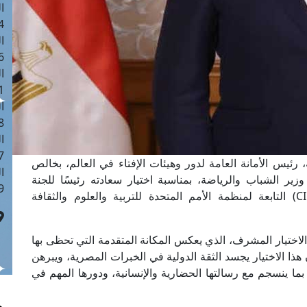
ا
 :41
ا
 :17
ا
 : 1
ا
8
ا
: 44
 رئيس الأمانة العامة لدور وهيئات الإفتاء في العالم، بخالص
ا
زير الشباب والرياضة، بمناسبة اختيار سعادته رئيسًا للجنة
 :9
الحكومية الدولية للتربية البدنية والرياضة (CIGEPS) التابعة لمنظمة الأمم المتحدة للتربية والعلوم والثقافة
لاختيار المشرف، الذي يعكس المكانة المتقدمة التي تحظى بها
ذا الاختيار يجسد الثقة الدولية في الخبرات المصرية، ويبرهن
ما ينسجم مع رسالتها الحضارية والإنسانية، ودورها المهم في