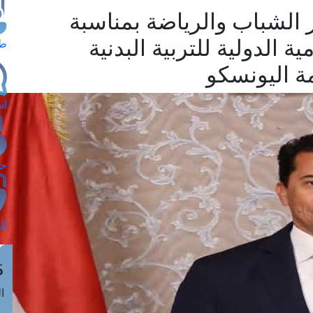
 الشباب والرياضة بمناسبة
ة الدولية للتربية البدنية
طل
اس
حج
ال
م
الق