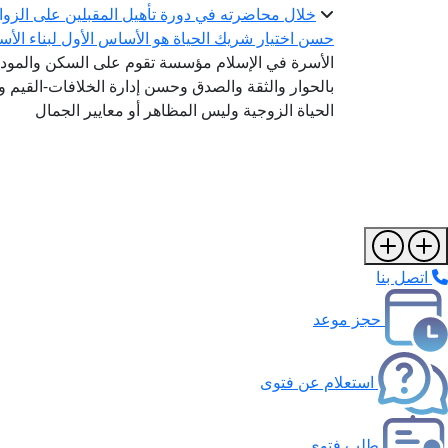
خلال محاضرته في دورة تأهيل المقبلين على الزواج.
حسن اختيار شريك الحياة هو الأساس الأول لبناء الأ
الأسرة في الإسلام مؤسسة تقوم على السكن والمودة 
بالحوار والثقة والصدق وحسن إدارة الخلافات-القيم
الحياة الزوجية وليس المظاهر أو معايير الجمال
اتصل بنا
حجز موعد
استعلام عن فتوى
طلب فتوى