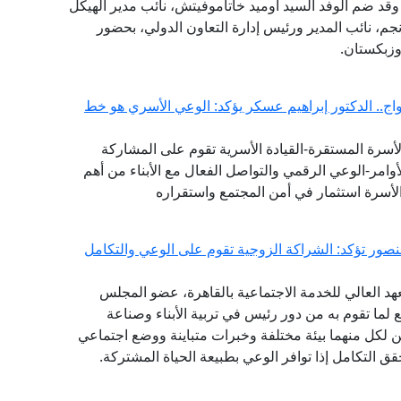
، وقد ضم الوفد السيد أوميد خاتاموفيتش، نائب مدير الهيكل
نجم، نائب المدير ورئيس إدارة التعاون الدولي، بحضور
وزبكستان.
ج.. الدكتور إبراهيم عسكر يؤكد: الوعي الأسري هو خط
لأسرة المستقرة-القيادة الأسرية تقوم على المشاركة
وامر-الوعي الرقمي والتواصل الفعال مع الأبناء من أهم
لأسرة استثمار في أمن المجتمع واستقراره
منصور تؤكد: الشراكة الزوجية تقوم على الوعي والتكامل
هد العالي للخدمة الاجتماعية بالقاهرة، عضو المجلس
ع لما تقوم به من دور رئيس في تربية الأبناء وصناعة
 لكل منهما بيئة مختلفة وخبرات متباينة ووضع اجتماعي
حقق التكامل إذا توافر الوعي بطبيعة الحياة المشتركة.