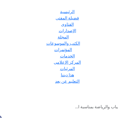
الرئيسية
فضيلة المفتى
الفتاوى
الإصدارات
المجلة
الكتب والموسوعات
المؤتمرات
الخدمات
المركز الإعلامى
المرئيات
هذا ديننا
التعليم عن بعد
اب والرياضة بمناسبة ا...