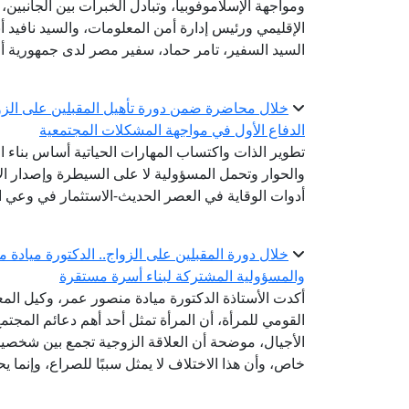
ومواجهة الإسلاموفوبيا، وتبادل الخبرات بين الجانبين
الإقليمي ورئيس إدارة أمن المعلومات، والسيد نافيد أ
السيد السفير، تامر حماد، سفير مصر لدى جمهورية أ
خلال محاضرة ضمن دورة تأهيل المقبلين على الزوا
الدفاع الأول في مواجهة المشكلات المجتمعية
تطوير الذات واكتساب المهارات الحياتية أساس بناء ا
والحوار وتحمل المسؤولية لا على السيطرة وإصدار الأ
أدوات الوقاية في العصر الحديث-الاستثمار في وعي ا
خلال دورة المقبلين على الزواج.. الدكتورة ميادة 
والمسؤولية المشتركة لبناء أسرة مستقرة
أكدت الأستاذة الدكتورة ميادة منصور عمر، وكيل المع
القومي للمرأة، أن المرأة تمثل أحد أهم دعائم المجتم
الأجيال، موضحة أن العلاقة الزوجية تجمع بين شخصين
خاص، وأن هذا الاختلاف لا يمثل سببًا للصراع، وإنما ي