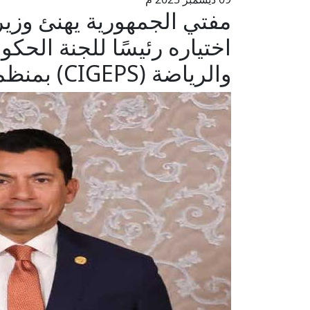
مفتي الجمهورية يهنئ وزير
اختياره رئيسًا للجنة الحكومي
والرياضة (CIGEPS) بمنظمة اليونسكو