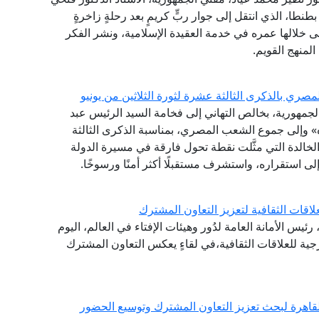
طنطا، الذي انتقل إلى جوار ربٍّ كريمٍ بعد رحلةٍ زاخرةٍ
نى خلالها عمره في خدمة العقيدة الإسلامية، ونشر الفكر
لمنهج القويم.
ري بالذكرى الثالثة عشرة لثورة الثلاثين من يونيو
 الجمهورية، بخالص التهاني إلى فخامة السيد الرئيس عبد
» وإلى جموع الشعب المصري، بمناسبة الذكرى الثالثة
 الخالدة التي مثَّلت نقطة تحول فارقة في مسيرة الدولة
لى استقراره، واستشرف مستقبلًا أكثر أمنًا ورسوخًا.
اقات الثقافية لتعزيز التعاون المشترك
ئيس الأمانة العامة لدُور وهيئات الإفتاء في العالم، اليوم
ارجية للعلاقات الثقافية،في لقاءٍ يعكس التعاون المشترك
القاهرة لبحث تعزيز التعاون المشترك وتوسيع الحضور