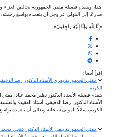
هذا، ويتقدم فضيلة مفتي الجمهورية بخالص العزاء وصا
ضارعًا إلى المولى عز وجل أن يتغمده بواسع رحمته، و
«إِنَّا لِلَّهِ وَإِنَّا إِلَيْهِ رَاجِعُونَ»
اقرأ أيضا :
مفتي الجمهورية يعزي الأستاذ الدكتور رضا الدقيقي
الكريم
يتقدم فضيلة الأستاذ الدكتور نظير محمد عياد، مفتي 
الأستاذ الدكتور، رضا الدقيقي، أستاذ العقيدة والفلس
الكريم، سائلًا المولى سبحانه وتعالى أن يتغمده بوا
مفتي الجمهورية ينعى الأستاذ الدكتور فتحي محمد ا
بمزيدٍ من الرضا بقضاء الله، ينعى فضيلةُ الأستاذ الدك