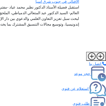
الإفتائي في جنوب شرق آسيا
استقبل فضيلة الأستاذ الدكتور نظير محمد عياد -مفتي ا
العالم- السيد الدكتور عبد المتعالي الدمياطي، الملحق
لبحث سبل تعزيز التعاون العلمي والدعوي بين دار الإ
إندونيسيا، وتوسيع مجالات التنسيق المشترك بما يخدم
اتصل بنا
حجز موعد
استعلام عن فتوى
طلب فتوى