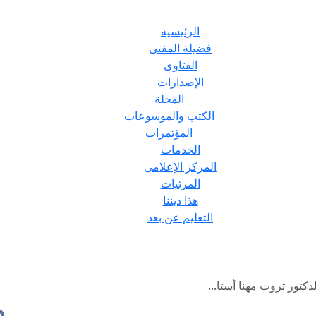
الرئيسية
فضيلة المفتى
الفتاوى
الإصدارات
المجلة
الكتب والموسوعات
المؤتمرات
الخدمات
المركز الإعلامى
المرئيات
هذا ديننا
التعليم عن بعد
دكتور ثروت مهنا أستا...