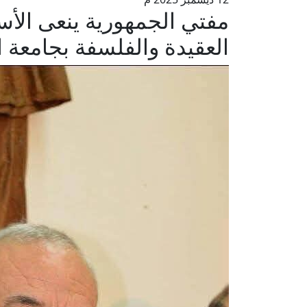
مفتي الجمهورية ينعى الأست
العقيدة والفلسفة بجامعة ا