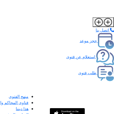
اتصل بنا
حجز موعد
استعلام عن فتوى
طلب فتوى
منهج الفتوى
فتاوى المحاكم و
هذا ديننا