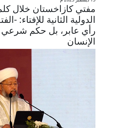
مفتي كازاخستان خلال كلمته
الدولية الثانية للإفتاء: -
رأي عابر، بل حكم شرعي ش
الإنسان