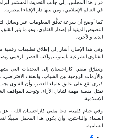
قرار هذا المجلس، إلى جانب التحديث المستمر لبرامج ر
في العالم الإسلامي، ومن بينها دار الإفتاء المصرية.
كما أوضح أن سرعة تدفُّق المعلومات عبر وسائل ال
النصوص الدينية أو إصدار الفتاوى، وهو ما يثير القلق
الدنيا والآخرة.
الفتاوى الشرعية بأسلوب يواكب العصر الرقمي ويض
وتطرَّق مفتي كازاخستان إلى التحديات التي يشهدها
والأزمات الروحية بين الشباب، والعنف الافتراضي، 
كبرى تقع على عاتق علماء العصر، وأن الفتوى يجب أن
تمثل منصة مهمة لتبادل الآراء، وتوحيد المواقف ال
الإسلامية.
وفي ختام كلمته، دعا مفتي كازاخستان الله - عز وج
العلماء والباحثين، وأن يكون هذا المحفل سبيلًا لت
السامية.