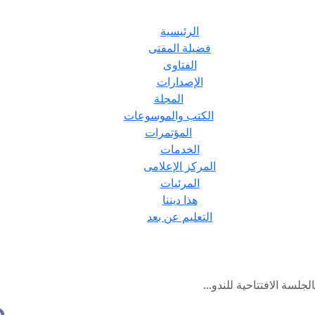
الرئيسية
فضيلة المفتى
الفتاوى
الإصدارات
المجلة
الكتب والموسوعات
المؤتمرات
الخدمات
المركز الإعلامى
المرئيات
هذا ديننا
التعليم عن بعد
لسة الافتتاحية للندو...