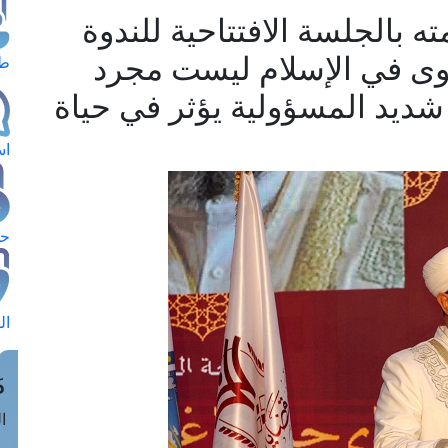
 بالجلسة الافتتاحية للندوة
الفتوى في الإسلام ليست مجرد
طل
ديد المسؤولية يؤثر في حياة
اس
حج
ال
م
الق