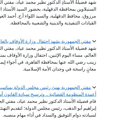
شهد فضيلةُ الأستاذِ الدكتورِ نظير محمد عياد، مفتي ال
السنبلاوين بمحافظة الدقهلية، بحضور السيد الأستاذ ا
مرزوق، محافظ الدقهلية، والسيد اللواء أ.ح. أحمد ا
القيادات التنفيذية والدينية والشعبية بالمحافظة.
مفتي الجمهورية يشهد احتفال وزارة الأوقاف بالعام اله
شهد فضيلة الأستاذ الدكتور نظير محمد عياد، مفتي الج
زينب رضي الله عنها بمحافظة القاهرة، في أجواء إيم
معانٍ راسخة في وجدان الأمة الإسلامية.
مفتي الجمهورية يهنئ رئيس مجلس الدولة بمناسبة ت
أعمدة المنظومة القضائية .. وترسيخ سيادة القانون أس
قام فضيلة الأستاذ الدكتور نظير محمد عياد، مفتي الجم
إبراهيم أبو الدهب، رئيس مجلس الدولة؛ لتقديم التهنئة 
لسيادته دوام التوفيق والسداد في أداء مهام منصبه.