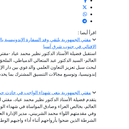
اقرأ أيضا :
مفتي الجمهورية يلتقي وفد السفارة الإندونيسية ب
الإفتائي في جنوب شرق آسيا
استقبل فضيلة الأستاذ الدكتور نظير محمد عياد -مفتي ا
العالم- السيد الدكتور عبد المتعالي الدمياطي، الملحق
لبحث سبل تعزيز التعاون العلمي والدعوي بين دار الإ
إندونيسيا، وتوسيع مجالات التنسيق المشترك بما يخدم
مفتي الجمهورية ينعى شهداء الواجب في حادث حر
يتقدم فضيلة الأستاذ الدكتور نظير محمد عياد، مفتي ال
العالم، بخالص العزاء وصادق المواساة في شهداء الو
وفي مقدمتهم اللواء محمد الشربيني، مدير الإدارة الع
الشرطة الذين ضحوا بأرواحهم أثناء أداء واجبهم الوط