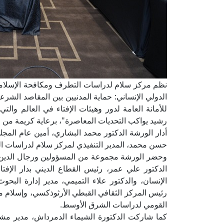
نظم مركز سلام لدراسات التطرف ومكافحة الإسلاموفو
الدولي الإنساني: حماية المدنيين بين المقاصد الشرعية
للأمانة العامة لدور وهيئات الإفتاء في العالم والتي
رشيد يواكب التحديات المعاصرة"، برعاية كريمة من 
أدار الورشة الدكتور محمد البشاري، أمين عام المج
حسن محمد، المدير التنفيذي لمركز سلام لدراسات ا
وحضر الورشة مجموعة من المسؤولين ورجال الدين وا
الدكتور علي عمر، رئيس القطاع الديني بدار الإفت
الإنسان، والدكتور علاء التميمي، مدير إدارة البحوث 
رئيس المركز الثقافي القبطي الأرثوذكسي، وإسلام م
القومي لدراسات الشرق الأوسط.
كما شاركت الدكتورة الشيماء الدمرداش، مدير مشرو