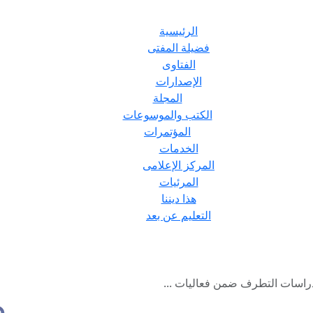
الرئيسية
فضيلة المفتى
الفتاوى
الإصدارات
المجلة
الكتب والموسوعات
المؤتمرات
الخدمات
المركز الإعلامى
المرئيات
هذا ديننا
التعليم عن بعد
اسات التطرف ضمن فعاليات ...