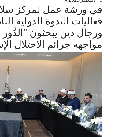
في ورشة عمل لمركز سلا
فعاليات الندوة الدولية الث
ورجال دين يبحثون "الدَّور
مواجهة جرائم الاحتلال الإ