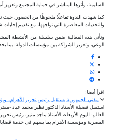
السليمة، وأثرها المباشر في حماية المجتمع وتعزيز أمن
كما شهدت الندوة تفاعلًا ملحوظًا من الحضور، حيث ت
والتحديات المعاصرة التي تواجهها، مع تقديم إجابات 
وتأتي هذه الفعالية ضمن سلسلة من الأنشطة المشتركة
الوعي، وتعزيز الشراكة بين مؤسسات الدولة، بما يخ
اقرأ أيضا :
مفتي الجمهورية يستقبل رئيس تحرير الأهرام.. ويؤ
استقبل فضيلة الأستاذ الدكتور نظير محمد عياد -مفتي ا
العالم- اليوم الأربعاء، الأستاذ ماجد منير، رئيس تحرير
المصرية ومؤسسة الأهرام بما يسهم في خدمة قضايا 