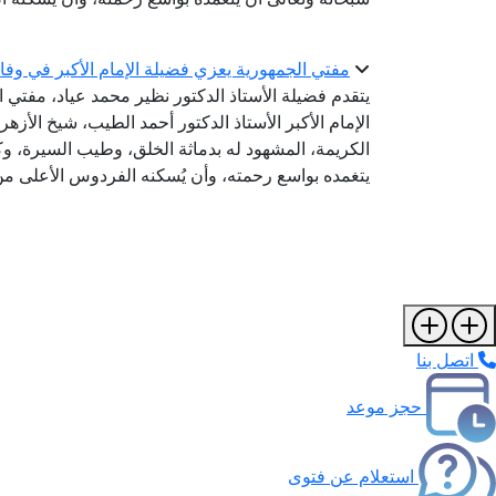
مفتي الجمهورية يعزي فضيلة الإمام الأكبر في وفا
يتقدم فضيلة الأستاذ الدكتور نظير محمد عياد، مفتي 
الإمام الأكبر الأستاذ الدكتور أحمد الطيب، شيخ الأز
الكريمة، المشهود له بدماثة الخلق، وطيب السيرة، وكر
يتغمده بواسع رحمته، وأن يُسكنه الفردوس الأعلى من
اتصل بنا
حجز موعد
استعلام عن فتوى