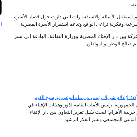
ه.
م استقبال الأسئلة والاستفسارات التي دارت حول قضايا الأسرة
شرعية وفكرية تراعي الواقع وتدعم استقرار الأسرة المصرية.
ا
 بين دار الإفتاء المصرية ووزارة الثقافة، الهادفة إلى نشر
دم صالح الوطن والمواطن.
كد: الإعلام شريك رئيس في بناء الوعي وترسيخ القيم
لجمهورية، رئيس الأمانة العامة لدُور وهيئات الإفتاء في
 جريدة الأهرام؛ لبحث سُبل تعزيز التعاون بين دار الإفتاء
الوعي المجتمعي ونشر الفكر الرشيد.