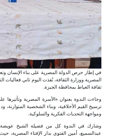
في إطار حرص الدولة المصرية على بناء الإنسان وتعزيز
المصرية ووزارة الثقافة، نُفذت اليوم ثاني فعاليات ا
ثقافة العياط بمحافظة الجيزة.
وجاءت الندوة بعنوان «الأسرة المصرية وتأثيرها ع
ترسيخ القيم الأخلاقية، وبناء الشخصية المتوازنة، و
ومواجهة التحديات الفكرية والسلوكية.
وشارك في الندوة كل من فضيلة الشيخ عويضة عثم
عبدالسميع، أمين الفتوى بدار الإفتاء المصرية، حيث 