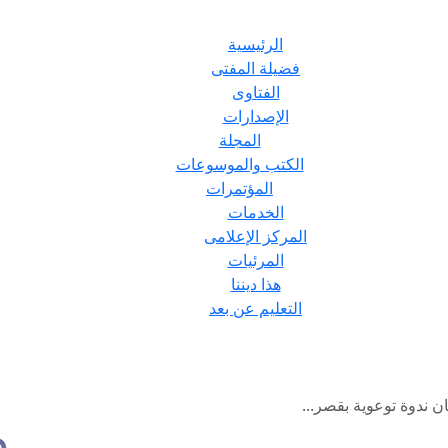
الرئيسية
فضيلة المفتى
الفتاوى
الإصدارات
المجلة
الكتب والموسوعات
المؤتمرات
الخدمات
المركز الإعلامى
المرئيات
هذا ديننا
التعليم عن بعد
ان ندوة توعوية بقصر...