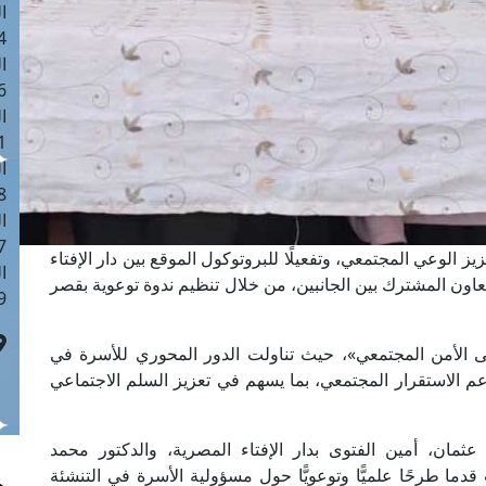
ا
 :41
ا
 :17
ا
 : 1
ا
8
ا
: 44
 الوعي المجتمعي، وتفعيلًا للبروتوكول الموقع بين دار الإفتاء
ا
لتعاون المشترك بين الجانبين، من خلال تنظيم ندوة توعوية بقصر
 :9
لى الأمن المجتمعي»، حيث تناولت الدور المحوري للأسرة في
دعم الاستقرار المجتمعي، بما يسهم في تعزيز السلم الاجتماعي
ان، أمين الفتوى بدار الإفتاء المصرية، والدكتور محمد
قدما طرحًا علميًّا وتوعويًّا حول مسؤولية الأسرة في التنشئة