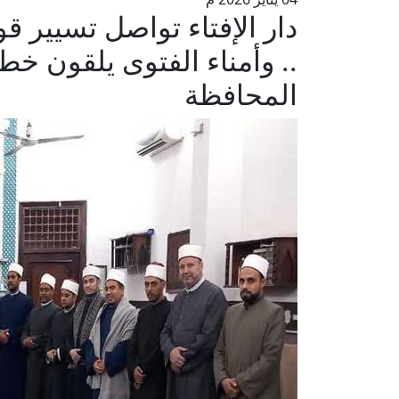
دار الإفتاء تواصل تسيير ق
.. وأمناء الفتوى يلقون خ
المحافظة