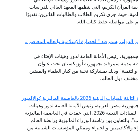
ة القرآن الكريم، التي ينظمها المعهد العالي للدراسات
لمية، حيث جرى تكريم الطلاب والطالبات الفائزين؛ تقديرًا
هم على مواصلة حفظ كتاب الله.
ر الدولي بسمرقند "الحضارة الإسلامية والعالم المعاصر ..
مهورية، رئيس الأمانة العامة لدور وهيئات الإفتاء في
افته مدينة سمرقند بجمهورية أوزبكستان تحت عنوان
والتنمية" وذلك بمشاركة نخبة من كبار العلماء والمفتين
مختلف دول العالم.
 2026 بالعاصمة الماليزية كوالالمبور
مهورية مصر العربية، رئيس الأمانة العامة لدور وهيئات
الإفتاء في العالم، البيان الختامي للقمة الدولية الثالثة للقيادات الدينية 2026، التي عقدت في العاصمة الماليزية
"، بالتعاون بين رئاسة الوزراء الماليزية ورابطة العالم
اء والأكاديميين والخبراء وممثلي المؤسسات الشبابية من