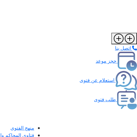
اتصل بنا
حجز موعد
استعلام عن فتوى
طلب فتوى
منهج الفتوى
فتاوى المحاكم و