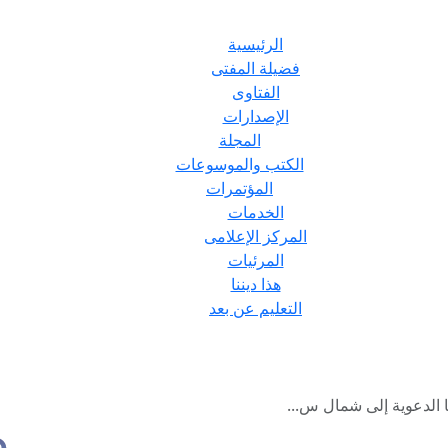
الرئيسية
فضيلة المفتى
الفتاوى
الإصدارات
المجلة
الكتب والموسوعات
المؤتمرات
الخدمات
المركز الإعلامى
المرئيات
هذا ديننا
التعليم عن بعد
ها الدعوية إلى شمال س...