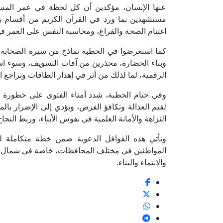
عنها الإنسان، مؤكدين أن كل لحظة في عمر المسل
مستشهدين بما ورد في القرآن الكريم من أقسام بال
اغتنام الصحة والفراغ، ومحاسبة النفس على العمر فيما
كما استعرضوا في الخطبة نماذج من سيرة الصحابة 
وبناء الحضارة، محذرين من آفات التسويف، وسوء است
الرقمية، لما لذلك من أثر في إهدار الطاقات وتراجع ا
وفي ختام الخطبة، شدد أمناء الفتوى على خطورة الغ
لقيم العدالة وتكافؤ الفرص، ويؤدي إلى الإضرار بال
النزاهة والأمانة العلمية في نفوس الأبناء، وربط النجاح
وتأتي هذه القوافل الدعوية ضمن خطة متكاملة لدا
المواطنين في مختلف المحافظات، خاصة في شمال سي
والانتماء والبناء.