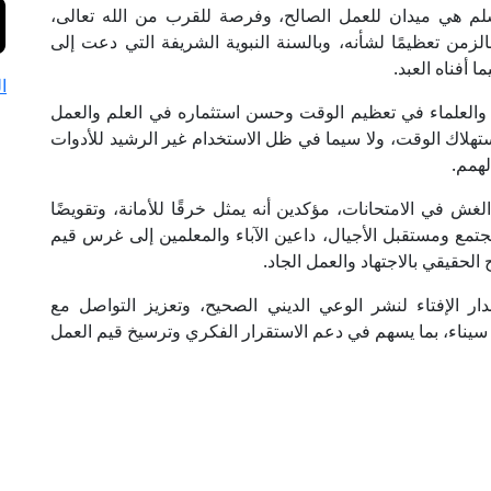
م هي ميدان للعمل الصالح، وفرصة للقرب من الله تعالى،
زمن تعظيمًا لشأنه، وبالسنة النبوية الشريفة التي دعت إلى
 أفناه العبد.
ا
والعلماء في تعظيم الوقت وحسن استثماره في العلم والعمل
هلاك الوقت، ولا سيما في ظل الاستخدام غير الرشيد للأدوات
لهمم.
ش في الامتحانات، مؤكدين أنه يمثل خرقًا للأمانة، وتقويضًا
مجتمع ومستقبل الأجيال، داعين الآباء والمعلمين إلى غرس قيم
 الحقيقي بالاجتهاد والعمل الجاد.
ر الإفتاء لنشر الوعي الديني الصحيح، وتعزيز التواصل مع
ناء، بما يسهم في دعم الاستقرار الفكري وترسيخ قيم العمل