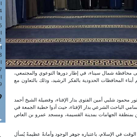
ا
 :40
ا
 :17
ا
 : 1
ا
8
ا
: 45
 إلى محافظة شمال سيناء، في إطار دورها التوعوي والمجتمعي،
ا
ناء المحافظات الحدودية بالفكر الرشيد، وذلك بالتعاون مع
 :10
ر محمود شلبي أمين الفتوى بدار الإفتاء، وفضيلة الشيخ أحمد
 سامي الباحث الشرعي بدار الإفتاء، حيث أدوا خطبة الجمعة في
بمنطقة الجهامات بمدينة القسيمة، ومسجد عمرو بن العاص
وقت في الإسلام، باعتباره جوهر الوجود وأمانةً عظيمةً يُسأل