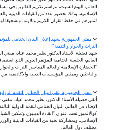
العالم، اليوم السبت، مراسم تكريم الفائزين في مسابق
الإسلامية، وذلك بحضور عدد من القيادات الدينية والع
لتميزهم في حفظ القرآن الكريم وتلاوته، وتشجيعًا ل
مفتي الجمهورية يشهد إعلان البيان الختامي للمؤتم
التراث والحوار والتنمية"
شهد فضيلة الأستاذ الدكتور نظير محمد عياد، مفتي الج
العالم، الجلسة الختامية للمؤتمر الدولي الذي استض
"الحضارة الإسلامية والعالم المعاصر: التراث والحوار 
والباحثين وممثلي المؤسسات الدينية والأكاديمية من 
مفتي الجمهورية يلقي البيان الختامي للقمة الدولية الثالثة للقيادات الدينية
ألقى فضيلة الأستاذ الدكتور، نظير محمد عياد، مفتي ج
كوالالمبور تحت عنوان "القادة الدينيون وتمكين الشباب
الإسلامي، وبمشاركة نخبة من القيادات الدينية والوزر
مختلف دول العالم.