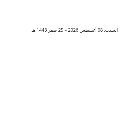
السبت, 08 أغسطس 2026 – 25 صفر 1448 هـ