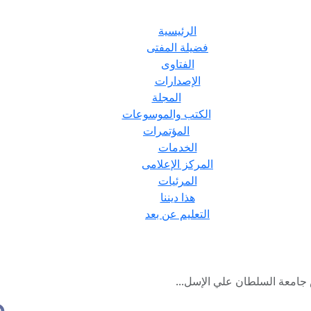
الرئيسية
فضيلة المفتى
الفتاوى
الإصدارات
المجلة
الكتب والموسوعات
المؤتمرات
الخدمات
المركز الإعلامى
المرئيات
هذا ديننا
التعليم عن بعد
جامعة السلطان علي الإسل...