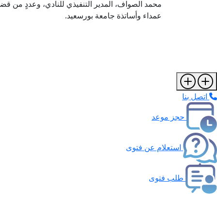
محمد الصواف، المدير التنفيذي للنادي، وعددٍ من ق
عمداء وأساتذة جامعة بورسعيد.
اتصل بنا
حجز موعد
استعلام عن فتوى
طلب فتوى