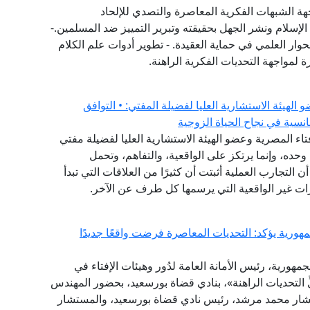
هة الشبهات الفكرية المعاصرة والتصدي للإلحاد
الإسلام ونشر الجهل بحقيقته وتبرير التمييز ضد المسلمين.-
حوار العلمي في حماية العقيدة. - تطوير أدوات علم الكلام
 لمواجهة التحديات الفكرية الراهنة.
هيئة الاستشارية العليا لفضيلة المفتي: • التوافق
نسية في نجاح الحياة الزوجية
فتاء المصرية وعضو الهيئة الاستشارية العليا لفضيلة مفتي
وحده، وإنما يرتكز على الواقعية، والتفاهم، وتحمل
ن التجارب العملية أثبتت أن كثيرًا من العلاقات التي تبدأ
ات غير الواقعية التي يرسمها كل طرف عن الآخر.
هورية يؤكد: التحديات المعاصرة فرضت واقعًا جديدًا
مهورية، رئيس الأمانة العامة لدُور وهيئات الإفتاء في
لِّ التحديات الراهنة»، بنادي قضاة بورسعيد، بحضور المهندس
تشار محمد مرشد، رئيس نادي قضاة بورسعيد، والمستشار