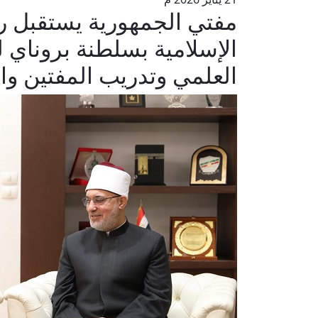
مفتي الجمهورية يستقبل 
الإسلامية بسلطنة بروناي 
العلمي وتدريب المفتين وا