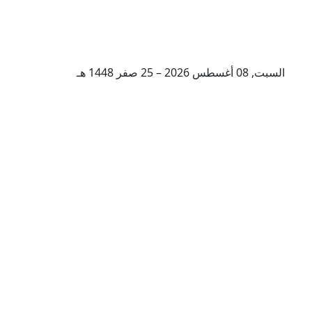
السبت, 08 أغسطس 2026 – 25 صفر 1448 هـ