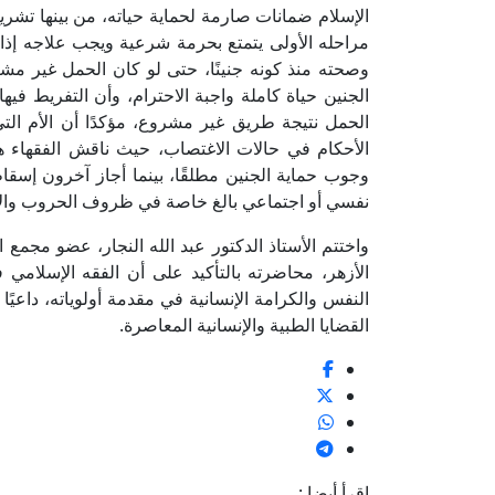
الإسلام ضمانات صارمة لحماية حياته، من بينها تشري
مراحله الأولى يتمتع بحرمة شرعية ويجب علاجه إذ
وصحته منذ كونه جنينًا، حتى لو كان الحمل غير مشر
الجنين حياة كاملة واجبة الاحترام، وأن التفريط في
الحمل نتيجة طريق غير مشروع، مؤكدًا أن الأم ال
الأحكام في حالات الاغتصاب، حيث ناقش الفقهاء هذه
وجوب حماية الجنين مطلقًا، بينما أجاز آخرون إسق
نفسي أو اجتماعي بالغ خاصة في ظروف الحروب والاع
واختتم الأستاذ الدكتور عبد الله النجار، عضو مجمع ا
الأزهر، محاضرته بالتأكيد على أن الفقه الإسلامي
النفس والكرامة الإنسانية في مقدمة أولوياته، داعي
القضايا الطبية والإنسانية المعاصرة.
اقرأ أيضا :