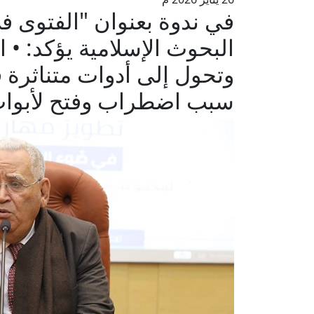
في ندوة بعنوان "الفتوى ف
البحوث الإسلامية يؤكد: • 
وتحول إلى أدوات متناثرة 
سبب اضطراب وفتح لأبواب