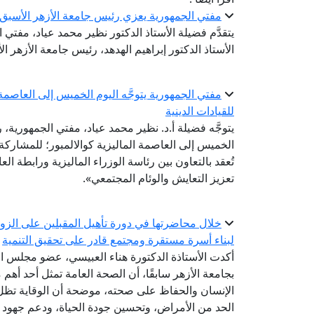
مفتي الجمهورية يعزي رئيس جامعة الأزهر الأسبق ف
يتقدَّم فضيلة الأستاذ الدكتور نظير محمد عياد، مفتي
الأستاذ الدكتور إبراهيم الهدهد، رئيس جامعة الأزهر ال
مفتي الجمهورية يتوجَّه اليوم الخميس إلى العاصمة ا
للقيادات الدينية
يتوجَّه فضيلة أ.د. نظير محمد عياد، مفتي الجمهورية، ر
تُعقد بالتعاون بين رئاسة الوزراء الماليزية ورابطة ال
تعزيز التعايش والوئام المجتمعي».
خلال محاضرتها في دورة تأهيل المقبلين على الزواج
لبناء أسرة مستقرة ومجتمع قادر على تحقيق التنمية
أكدت الأستاذة الدكتورة هناء العبيسي، عضو مجلس الن
بجامعة الأزهر سابقًا، أن الصحة العامة تمثل أحد أهم 
الإنسان والحفاظ على صحته، موضحة أن الوقاية تظل
الحد من الأمراض، وتحسين جودة الحياة، ودعم جهود ال