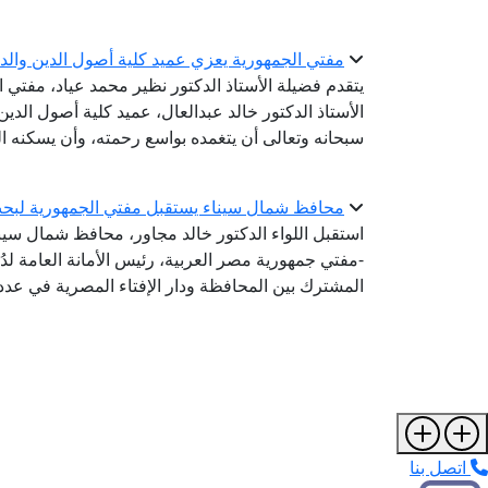
مفتي الجمهورية يعزي عميد كلية أصول الدين والدع
يتقدم فضيلة الأستاذ الدكتور نظير محمد عياد، مفتي 
الأستاذ الدكتور خالد عبدالعال، عميد كلية أصول الدين 
سبحانه وتعالى أن يتغمده بواسع رحمته، وأن يسكنه ا
محافظ شمال سيناء يستقبل مفتي الجمهورية لبحث
استقبل اللواء الدكتور خالد مجاور، محافظ شمال سيناء،
-مفتي جمهورية مصر العربية، رئيس الأمانة العامة لدُو
المشترك بين المحافظة ودار الإفتاء المصرية في عدد 
اتصل بنا