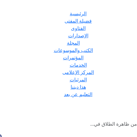
الرئيسية
فضيلة المفتى
الفتاوى
الإصدارات
المجلة
الكتب والموسوعات
المؤتمرات
الخدمات
المركز الإعلامى
المرئيات
هذا ديننا
التعليم عن بعد
َ من ظاهرة الطلاق في...