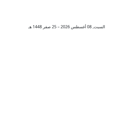
السبت, 08 أغسطس 2026 – 25 صفر 1448 هـ