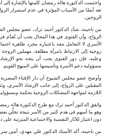
واختتمت الدكتورة هالة رمضان كلمتها بالإشارة إلى أن
تعد أيضًا من الأسباب المؤثرة في عدم استمرار الزوا
الزوجين.
من ناحيته، شدَّد الدكتور أحمد ترك، عضو مجلس الشيوخ
الزواج، وأن الفتوى في هذا المجال يجب أن تُقدَّم 
الأسري لا التعامل معه باعتباره مجرد ظاهرة اجتم
زوجية إلى الارتباط بامرأة مطلقة، مهملين الزوجة الأ
وعليه، فإن دور الفتوى يجب أن يتجه نحو الإرشاد
مسؤولية دعم الأسرة وتأسيسها على المنهج القويم.
وأوضح عضو مجلس الشيوخ أن دار الإفتاء المصرية ت
المقبلين على الزواج، إلى جانب الإرشاد الأسري، و
اللازمة لمواجهة المشكلات الزوجية بحكمة ومسؤولية
واتفق الدكتور أحمد ترك مع طرح الدكتورة هالة رمضان
وهو ما أسهم في هدم كثير من الأسر نتيجة تخلِّي بعض 
دون اعتبار للآثار النفسية والاجتماعية المترتبة على ذ
من ناحيته، أكد الأستاذ الدكتور علي مهدي، أمين سر 