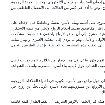
 إدمان المخدرات والإدمان الإلكتروني، وكذلك الخيانة الزوجية،
ج، وهو ما أدى في كثير من الحالات إلى الانفصال العاطفي بين
، على أهمية تهيئة الأسرة نفسيًّا وعاطفيًّا قبل الإقدام على
في إطار مقاصدي يضبط أحكام الزواج ويُعلي من قيمة الاستقرار
اعية، مشيرًا إلى أن بعض الأزواج يلجؤون عند حدوث مشكلات
ولى والأبناء، وهو ما يؤدي إلى التفكك الأسري وانهيار بنيانه.
 إلى تجنب هذه الممارسات الخاطئة وإعداد الطرفين لتحمل
قوم بدَور فاعل في هذا الإطار من خلال برنامج دورات تأهيل
تثقيف الشباب حول كيفية بناء أسرة مستقرة، وامتلاك الشجاعة
.
 حول تراجع دور الأسرة الكبيرة في احتواء الخلافات الزوجية،
الأزواج عن مسؤوليتهم تجاه الأسرة الأولى بحثًا عن زواج آخر،
لك.
هيئة كبار العلماء بالأزهر الشريف، أن لفظ الطلاق كلمة قاسية