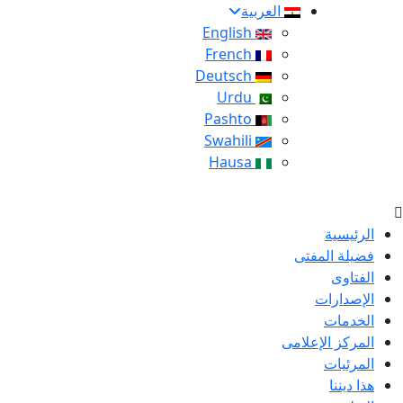
العربية
English
French
Deutsch
Urdu
Pashto
Swahili
Hausa
الرئيسية
فضيلة المفتى
الفتاوى
الإصدارات
الخدمات
المركز الإعلامى
المرئيات
هذا ديننا