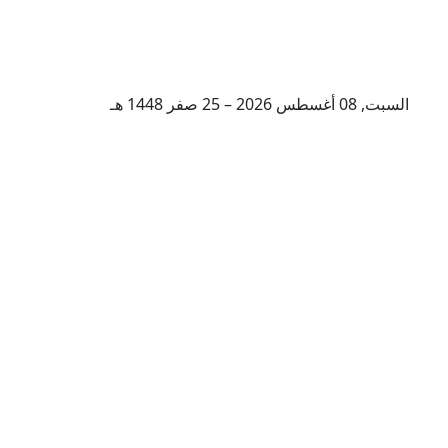
السبت, 08 أغسطس 2026 – 25 صفر 1448 هـ