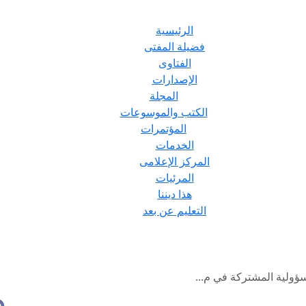
الرئيسية
فضيلة المفتى
الفتاوى
الإصدارات
المجلة
الكتب والموسوعات
المؤتمرات
الخدمات
المركز الإعلامى
المرئيات
هذا ديننا
التعليم عن بعد
مسؤولية المشتركة في م...