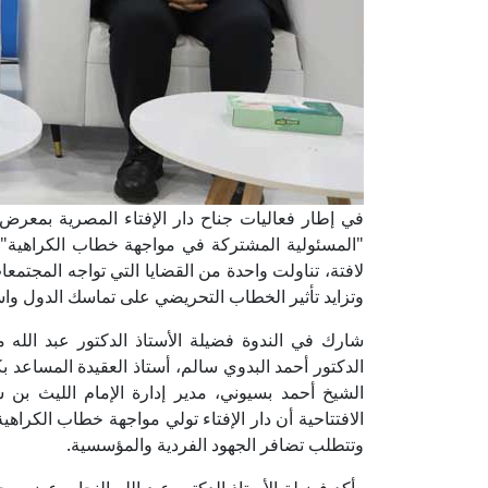
في إطار فعاليات جناح دار الإفتاء المصرية بمعرض
"المسئولية المشتركة في مواجهة خطاب الكراهية"،
لافتة، تناولت واحدة من القضايا التي تواجه المجت
وتزايد تأثير الخطاب التحريضي على تماسك الدول واس
شارك في الندوة فضيلة الأستاذ الدكتور عبد الله 
الدكتور أحمد البدوي سالم، أستاذ العقيدة المساعد بكل
الشيخ أحمد بسيوني، مدير إدارة الإمام الليث بن س
الافتتاحية أن دار الإفتاء تولي مواجهة خطاب الكرا
وتتطلب تضافر الجهود الفردية والمؤسسية.