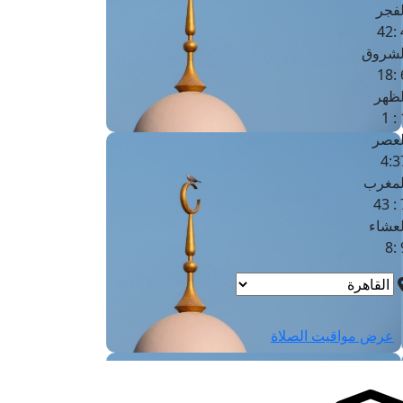
لفجر
4
لشروق
6
لظهر
1
لعصر
4:3
لمغرب
7 
لعشاء
9
عرض مواقيت الصلاة