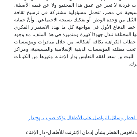
ت فردية لا تعبر عن عمق هذا المجتمع ولا عن قيمه الأصيلة،
لمسيحية في مصر، تتحمل مسؤولية مشتركة في ترسيخ ثقافة
ّيل من وَحدة الوطن أو تفكيك نسيجه الاجتماعي، وأنَّ حماية
 خط الدفاع الأول في مواجهة كل ما يهدد الاستقرار الفكري
تها المختلفة تبذل جهودًا كبيرة ومتميزة في هذا الملف، مع وجود
ة خطاب الكراهية بكافة أشكاله، من خلال مبادرات ومؤسسات
ع تحت مظلته المؤسسات الدينية الإسلامية والمسيحية، ومراكز
الليث بن سعد لفقه التعايش بدار الإفتاء، وغيرها من الكيانات
رك.
ية لحظر وسائل التواصل على الأطفال تؤكد صواب نهج دار
 ناقوس الخطر بشأن إدمان الإنترنت للأطفال- دار الإفتاء