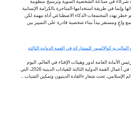
عة شركاء في صناعة الشخصية السوية وترسيخ منظومة
 وإنما في طريقة استخدامها-المتاجرة بالكرامة الإنسانية
 خطر يهدد المجتمعات-الذكاء الاصطناعي أداة مهمة لكن
ع واعٍ ومستقر يبدأ ببناء شخصية قادرة على التمييز بين
لماليزية كوالالمبور للمشاركة في القمة الدولية الثالثة
ئيس الأمانة العامة لدور وهيئات الإفتاء في العالم، اليوم
الخميس إلى العاصمة الماليزية كوالالمبور؛ للمشاركة في أعمال القمة الدولية الثالثة للقيادات الدينية 2026، التي
عالم الإسلامي، تحت شعار «القادة الدينيون وتمكين الشباب ..