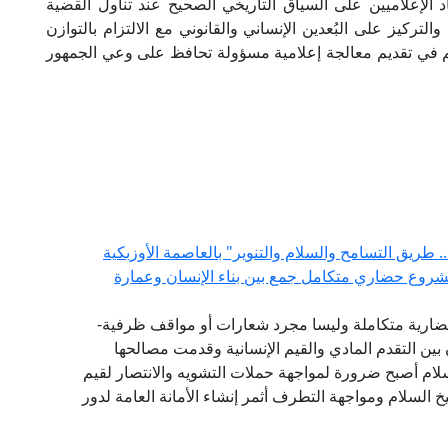
 الإعلاميين على السياق التاريخي الصحيح عند تناول القضية
تركيز على البُعدين الإنساني والقانوني مع الالتزام بالتوازن
سهم في تقديم معالجة إعلامية مسؤولة تحافظ على وعي الجمهور
 طريق التسامح والسلام والتنوير" بالعاصمة الأوزبكية
مشروع حضاري متكامل جمع بين بناء الإنسان وعمارة
ضارية متكاملة وليسا مجرد شعارات أو مواقف ظرفية-
بين التقدم المادي والقيم الإنسانية وقدمت مصالحها
سلام أصبح ضرورة لمواجهة حملات التشويه والانتصار لقيم
 السلام ومواجهة التطرف أثمر إنشاء الأمانة العامة لدور