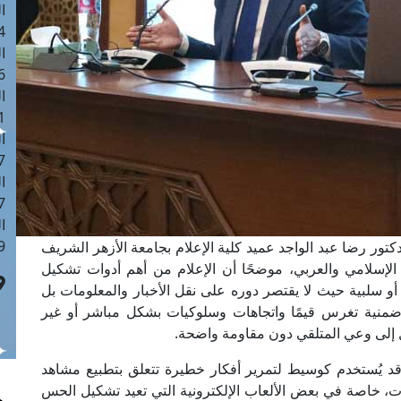
ا
 :42
ا
 :18
ا
 : 1
ا
7
ا
: 43
ا
 :8
كتور رضا عبد الواجد عميد كلية الإعلام بجامعة الأزهر الشريف
الإسلامي والعربي، موضحًا أن الإعلام من أهم أدوات تشكيل
 أو سلبية حيث لا يقتصر دوره على نقل الأخبار والمعلومات بل
ضمنية تغرس قيمًا واتجاهات وسلوكيات بشكل مباشر أو غير
لل إلى وعي المتلقي دون مقاومة واضحة.
 قد يُستخدم كوسيط لتمرير أفكار خطيرة تتعلق بتطبيع مشاهد
ات، خاصة في بعض الألعاب الإلكترونية التي تعيد تشكيل الحس