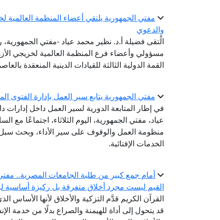
مفتي الجمهورية يلتقي أعضاء المنظمة العالمية لخري
والدعوي
الْتقى فضيلة أ.د. نظير محمد عياد -مفتي الجمهورية، رئ
مسؤولي وأعضاء فرع المنظمة العالمية لخريجي الأز
القمة الدولية الثالثة للقيادات الدينية المنعقدة بالعاصم
مفتي الجمهورية يتابع سير العمل بإدارة الفتوى المك
في إطار المتابعة الدورية لسير العمل داخل إدارات دا
عياد، مفتي الجمهورية، اليوم الثلاثاء، اجتماعًا مع السا
منظومة العمل والوقوف على سير الأداء، وبحث سبل ت
الخدمات الإفتائية.
أمام جمع كبير من طلبة الجامعات المصرية.. مفتي 
القيم ليست مجرد أخلاق متفرقة بل ركيزة أساسية لبن
القرآن الكريم قدَّم التزكية والأخلاق لأنها الأساس الذ
قد يتحول إلى أداة للهيمنة والصراع بدلًا من خدمة الإنس