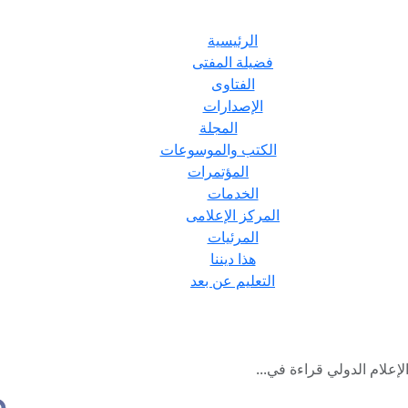
الرئيسية
فضيلة المفتى
الفتاوى
الإصدارات
المجلة
الكتب والموسوعات
المؤتمرات
الخدمات
المركز الإعلامى
المرئيات
هذا ديننا
التعليم عن بعد
إعلام الدولي قراءة في...