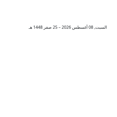
السبت, 08 أغسطس 2026 – 25 صفر 1448 هـ