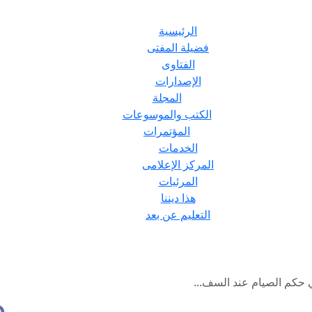
الرئيسية
فضيلة المفتى
الفتاوى
الإصدارات
المجلة
الكتب والموسوعات
المؤتمرات
الخدمات
المركز الإعلامى
المرئيات
هذا ديننا
التعليم عن بعد
ي حكم الصيام عند السف...