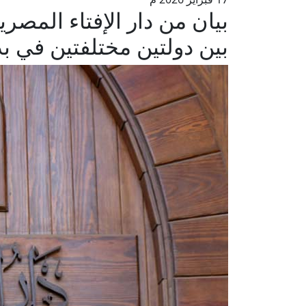
بيان من دار الإفتاء المصر
بين دولتين مختلفتين في ب