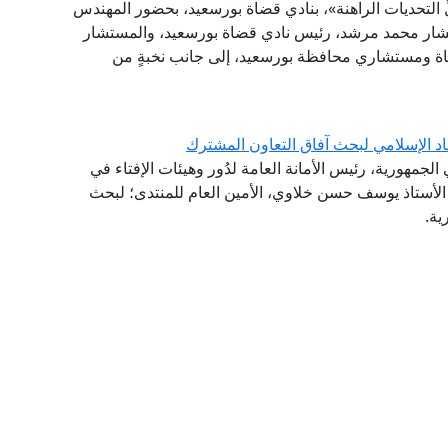
لِّ التحديات الراهنة»، بنادي قضاة بورسعيد، بحضور المهندس
تشار محمد مرشد، رئيس نادي قضاة بورسعيد، والمستشار
ضاة ومستشاري محافظة بورسعيد، إلى جانب نخبةٍ من
اد الإسلامي لبحث آفاق التعاون المشترك
لجمهورية، رئيس الأمانة العامة لدُور وهيئات الإفتاء في
ة الأستاذ يوسف حسن خلاوي، الأمين العام للمنتدى؛ لبحث
ية.