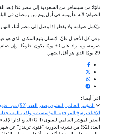
ثانيًا: من سيسافر من السعودية إلى مصر غدًا (بعد ا
الصيام؛ لأنه بدأ يومه في أول يوم من رمضان في البلد
ويُكمل صيامه ولا يفطر إذا وصل إلى مصر أثناء النهار.
29 يومًا الذي هو أقل الشهر.
اقرأ أيضا :
المؤشر العالمي ل
الإفتاء ترسخ المرجعية المؤسسية وتواكب المستجدا
أصدر المؤشر العالمي للفتوى 
العدد (52) من نشرته الدورية "فتوى تريندز" عن 