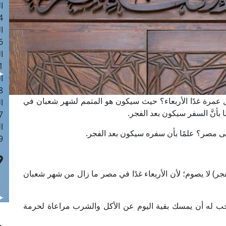
ا
 :41
ا
 :17
ا
 : 1
ا
8
عمرة غدًا الأربعاء؟ حيث سيكون هو المتمم لشهر شعبان في
ا
بأنَّ السفر سيكون بعد الفجر.
: 44
ا
إلى مصر؟ علمًا بأن سفره سيكون بعد الفجر.
 :9
فجر) لا يصوم؛ لأن الأربعاء غدًا في مصر ما زال من شهر شعبان
حب له أن يمسك بقية اليوم عن الأكل والشرب مراعاة لحرمة