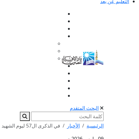
التعليم عن بعد
البحث المتقدم
الرئيسية
الأخبار
في الذكرى ال57 ليوم الشهيد المصري.. مفتي الجمهورية...
09 مارس 2026 م