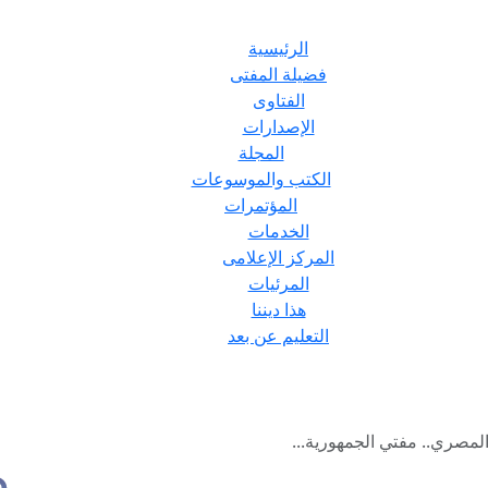
الرئيسية
فضيلة المفتى
الفتاوى
الإصدارات
المجلة
الكتب والموسوعات
المؤتمرات
الخدمات
المركز الإعلامى
المرئيات
هذا ديننا
التعليم عن بعد