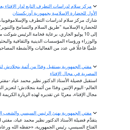
مركز سلام لدراسات التطرف التابع لدار الإفتاء 
الأول للحضارة الإسلامية بجمهورية أوزبكستان
شارك مركز سلام لدراسات التطرف والإسلاموفوبيا، الت
إلى 10 يوليو الجاري، برعاية فخامة الرئيس شوك
والوزراء ورؤساء المؤسسات الدينية والثقافية والبح
علميًّا فاعلًا في عدد من الفعاليات والأنشطة المصاحب
مفتي الجمهورية يستقبل وفدًا من أئمة بنجلادش لتعز
المصرية في مجال الإفتاء
استقبل فضيلة الأستاذ الدكتور نظير محمد عياد -مفتي ا
العالم- اليوم الإثنين وفدًا من أئمة بنجلادش؛ لتعزيز 
مجال الإفتاء، معربًا عن تقديره لهذه الزيارة الكريمة 
مفتي الجمهورية يهنئ الرئيس السيسي والشعب المص
يتقدَّم فضيلة الأستاذ الدكتور نظير محمد عياد، مفتي
الفتاح السيسي، رئيس الجمهورية، «حفظه الله ورعاه