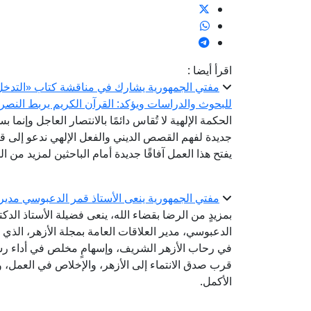
اقرأ أيضا :
مفتي الجمهورية يشارك في مناقشة كتاب «التدخل ال
للبحوث والدراسات ويؤكد: القرآن الكريم يربط النصر 
الحكمة الإلهية لا تُقاس دائمًا بالانتصار العاجل وإنما ب
جديدة لفهم القصص الديني والفعل الإلهي ندعو إلى قر
يفتح هذا العمل آفاقًا جديدة أمام الباحثين لمزيد من 
مفتي الجمهورية ينعى الأستاذ قمر الدعبوسي مدير ا
بمزيدٍ من الرضا بقضاء الله، ينعى فضيلة الأستاذ الدك
الدعبوسي، مدير العلاقات العامة بمجلة الأزهر، الذ
في رحاب الأزهر الشريف، وإسهامٍ مخلص في أداء رسال
قرب صدق الانتماء إلى الأزهر، والإخلاص في العمل، 
الأكمل.