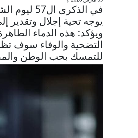
في الذكرى ال
يوجه تحية إجلال وتقدير إل
ويؤكد: هذه الدماء الطاهر
التضحية والوفاء سوف تظل 
للتمسك بحب الوطن والمح