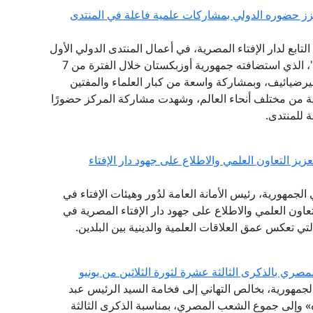
يعزز حضوره الدولي بمشاركات علمية فاعلة في المنتدى
ابع لدار الإفتاء المصرية، في أعمال المنتدى الدولي الأول
للحضارة الإسلامية "طريق السلام والتسامح والتنوير"، الذي استضافته جمهورية أوزبكستان خلال الفترة من 7
ت ميرضيائيف، وبمشاركة واسعة من كبار العلماء والمفتين
ثية من مختلف أنحاء العالم، وشهدت مشاركة المركز حضورًا
ة للمنتدى.
يز التعاون العلمي والاطلاع على جهود دار الإفتاء
لجمهورية، رئيس الأمانة العامة لدُور وهيئات الإفتاء في
التعاون العلمي والاطلاع على جهود دار الإفتاء المصرية في
التي تعكس عمق العلاقات العلمية والدينية بين البلدين.
ري بالذكرى الثالثة عشرة لثورة الثلاثين من يونيو
 الجمهورية، بخالص التهاني إلى فخامة السيد الرئيس عبد
» وإلى جموع الشعب المصري، بمناسبة الذكرى الثالثة