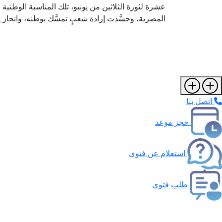
عشرة لثورة الثلاثين من يونيو، تلك المناسبة الوطنية
المصرية، وجسَّدت إرادة شعبٍ تمسَّك بوطنه، وانحاز إ
اتصل بنا
حجز موعد
استعلام عن فتوى
طلب فتوى