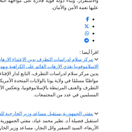
والاستقرار، وبناء دولة قوية قادرة على مواجهة التحد
عليها نعمة الأمن والأمان.
اقرأ أيضا :
مركز سلام لدراسات التطرف يدين الاعتداء الإرهابي
الإسلاموفوبيا يغذي الإرهاب القائم على الكراهية ويه
يدين مركز سلام لدراسات التطرف، التابع لدار الإفتا
مواطنًا مسلمًا في ولاية يوتا بالولايات المتحدة الأمريك
التطرف والعنف المرتبطة بالإسلاموفوبيا، وتعكس الآث
المسلمين في عدد من المجتمعات.
مفتي الجمهورية يستقبل مساعد وزير الخارجية للعل
استقبل فضيلة أ.د. نظير محمد عياد، مفتي الجمهورية، ر
الأربعاء، السيد السفير وائل النجار، مساعد وزير الخ