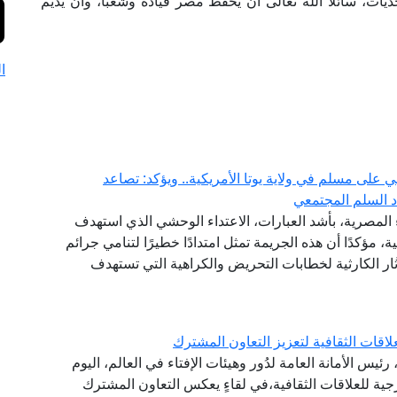
يات، سائلًا الله تعالى أن يحفظ مصر قيادةً وشعبًا، وأن يديم
ا
 على مسلم في ولاية يوتا الأمريكية.. ويؤكد: تصاعد
دد السلم المجتمعي
ء المصرية، بأشد العبارات، الاعتداء الوحشي الذي استهدف
ية، مؤكدًا أن هذه الجريمة تمثل امتدادًا خطيرًا لتنامي جرائم
ار الكارثية لخطابات التحريض والكراهية التي تستهدف
اقات الثقافية لتعزيز التعاون المشترك
ئيس الأمانة العامة لدُور وهيئات الإفتاء في العالم، اليوم
ارجية للعلاقات الثقافية،في لقاءٍ يعكس التعاون المشترك