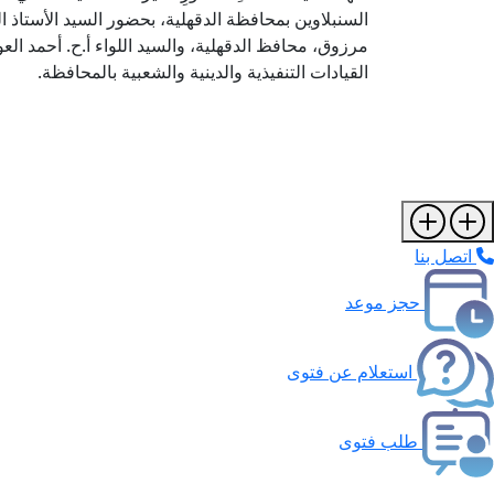
السنبلاوين بمحافظة الدقهلية، بحضور السيد الأستاذ ا
مرزوق، محافظ الدقهلية، والسيد اللواء أ.ح. أحمد ا
القيادات التنفيذية والدينية والشعبية بالمحافظة.
اتصل بنا
حجز موعد
استعلام عن فتوى
طلب فتوى