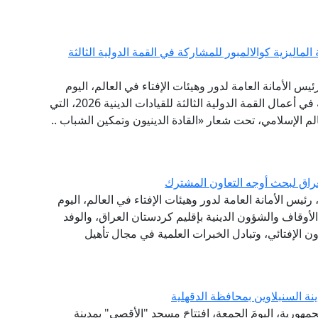
لماليزية كوالالمبور للمشاركة في القمة الدولية الثالثة
ئيس الأمانة العامة لدور وهيئات الإفتاء في العالم، اليوم
الخميس إلى العاصمة الماليزية كوالالمبور؛ للمشاركة في أعمال القمة الدولية الثالثة للقيادات الدينية 2026، التي
عالم الإسلامي، تحت شعار «القادة الدينيون وتمكين الشباب ..
راق لبحث أوجه التعاون المشترك
ئيس الأمانة العامة لدور وهيئات الإفتاء في العالم، اليوم
 الأوقاف والشؤون الدينية بإقليم كردستان العراق، والوفد
ون الإفتائي، وتبادل الخبرات العلمية في مجال تأهيل
ة السنبلاوين بمحافظة الدقهلية
جمهورية، اليومَ الجمعة، افتتاحَ مسجد "الأقصى" بمدينة