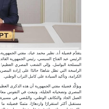
يتقدَّم فضيلة أ.د. نظير محمد عياد، مفتي الجمهورية
الرئيس عبد الفتاح السيسي، رئيس الجمهورية القائد ا
الراسخة التي تظل شاهدًا خالدًا على إرادة المصر
الكرامة، وتأكيد السيادة على كامل التراب الوطني.
ويؤكِّد فضيلة مفتي الجمهورية أن هذه الذكرى العظي
المصري وتضحياته الجليلة، وتبعث في النفوس معاني
العمل الجاد والتكاتف الوطني، والمُضي في مسيرة ا
مستقبل أكثر استقرارًا وازدهارًا، مثمنًا فضيلته 