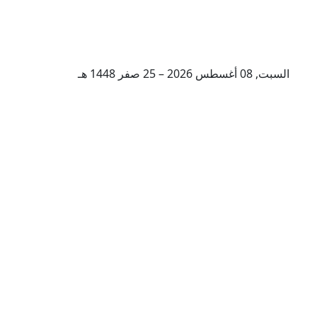
السبت, 08 أغسطس 2026 – 25 صفر 1448 هـ