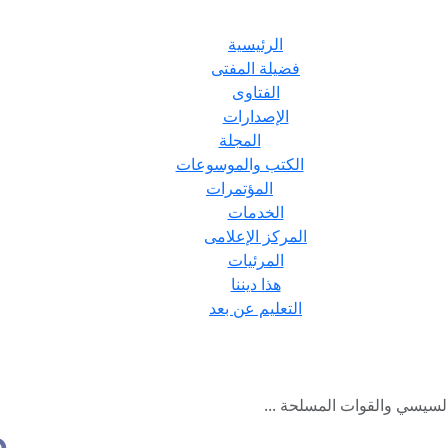
الرئيسية
فضيلة المفتى
الفتاوى
الإصدارات
المجلة
الكتب والموسوعات
المؤتمرات
الخدمات
المركز الإعلامى
المرئيات
هذا ديننا
التعليم عن بعد
لسيسي والقوات المسلحة ...