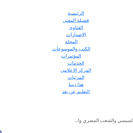
الرئيسية
فضيلة المفتى
الفتاوى
الإصدارات
المجلة
الكتب والموسوعات
المؤتمرات
الخدمات
المركز الإعلامى
المرئيات
هذا ديننا
التعليم عن بعد
السيسي والشعب المصري وا...