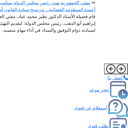
مفتي الجمهورية يهنئ رئيس مجلس الدولة بمناسبة ت
أعمدة المنظومة القضائية .. وترسيخ سيادة القانون أس
قام فضيلة الأستاذ الدكتور نظير محمد عياد، مفتي الجم
إبراهيم أبو الدهب، رئيس مجلس الدولة؛ لتقديم التهنئة 
لسيادته دوام التوفيق والسداد في أداء مهام منصبه.
اتصل بنا
حجز موعد
استعلام عن فتوى
طلب فتوى