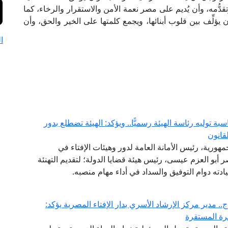
ُّمه، وأن يُديم على مصر نعمة الأمن والاستقرار والرخاء، كما
 يؤلِّف بين قلوب أبنائها، ويجمع كلمتها على الخير والحق، وأن
ا
ة توليه رئاسة الهيئة رسميًّا.. ويؤكد: الهيئة تضطلع بدور
قانون
مهورية، رئيس الأمانة العامة لدور وهيئات الإفتاء في
اصر أبو العزم عيسى، رئيس هيئة قضايا الدولة؛ لتقديم التهنئة
سيادته دوام التوفيق والسداد في أداء مهام منصبه.
. مدير مركز الإرشاد الأسري بدار الإفتاء المصرية يؤكد:
سرة المستقرة