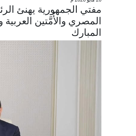
مفتي الجمهورية يهنئ ال
المصري والأُمَّتين العربية
المبارك