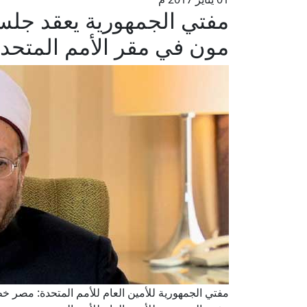
مفتي الجمهورية يعقد جلس
مون في مقر الأمم المتحد
مفتي الجمهورية للأمين العام للأمم المتحدة: مصر