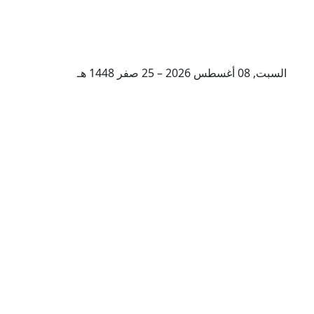
السبت, 08 أغسطس 2026 – 25 صفر 1448 هـ