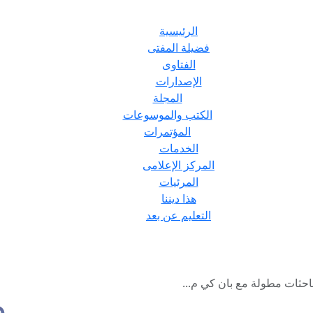
الرئيسية
فضيلة المفتى
الفتاوى
الإصدارات
المجلة
الكتب والموسوعات
المؤتمرات
الخدمات
المركز الإعلامى
المرئيات
هذا ديننا
التعليم عن بعد
احثات مطولة مع بان كي م...