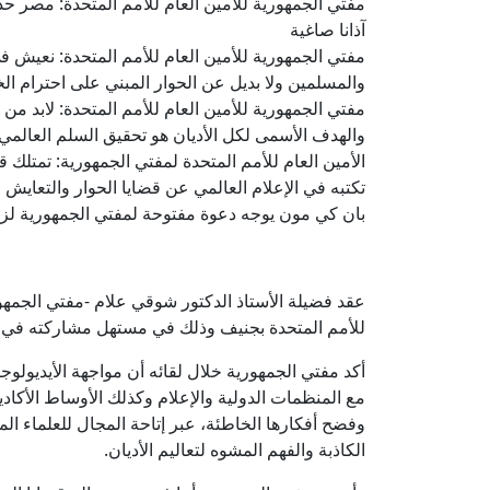
مفتي الجمهورية للأمين العام للأمم المتحدة: مصر حذرت
آذانا صاغية
مفتي الجمهورية للأمين العام للأمم المتحدة: نعيش ف
والمسلمين ولا بديل عن الحوار المبني على احترام ال
مفتي الجمهورية للأمين العام للأمم المتحدة: لابد من 
والهدف الأسمى لكل الأديان هو تحقيق السلم العالمي
الأمين العام للأمم المتحدة لمفتي الجمهورية: تمتلك ق
تكتبه في الإعلام العالمي عن قضايا الحوار والتعايش
بان كي مون يوجه دعوة مفتوحة لمفتي الجمهورية لزيا
عقد فضيلة الأستاذ الدكتور شوقي علام -مفتي الجمه
للأمم المتحدة بجنيف وذلك في مستهل مشاركته في
أكد مفتي الجمهورية خلال لقائه أن مواجهة الأيديولوج
مع المنظمات الدولية والإعلام وكذلك الأوساط الأكاد
وفضح أفكارها الخاطئة، عبر إتاحة المجال للعلماء ا
الكاذبة والفهم المشوه لتعاليم الأديان.