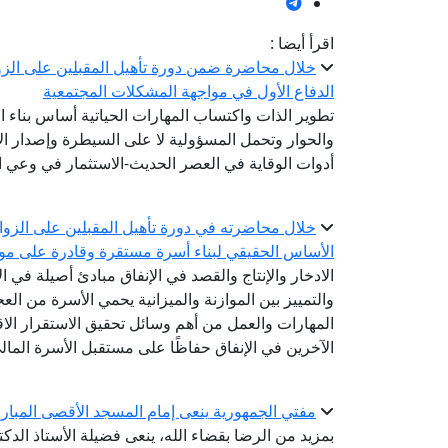
اقرأ أيضا :
خلال محاضرة ضمن دورة تأهيل المقبلين على الزوا
الدفاع الأول في مواجهة المشكلات المجتمعية
تطوير الذات واكتساب المهارات الحياتية أساس بناء ا
والحوار وتحمل المسؤولية لا على السيطرة وإصدار الأ
أدوات الوقاية في العصر الحديث-الاستثمار في وعي ا
خلال محاضرته في دورة تأهيل المقبلين على الزواج.
الأساس الحقيقي لبناء أسرة مستقرة وقادرة على مواج
الادخار والإنتاج والقصد في الإنفاق مبادئ أصيلة في ا
والتمييز بين الموازنة والميزانية يحمي الأسرة من ال
المهارات والعمل من أهم وسائل تحقيق الاستقرار الاق
الآخرين في الإنفاق حفاظًا على مستقبل الأسرة المال
مفتي الجمهورية ينعى إمام المسجد الأقصى المبار
بمزيد من الرضا بقضاء الله، ينعى فضيلة الأستاذ الدك