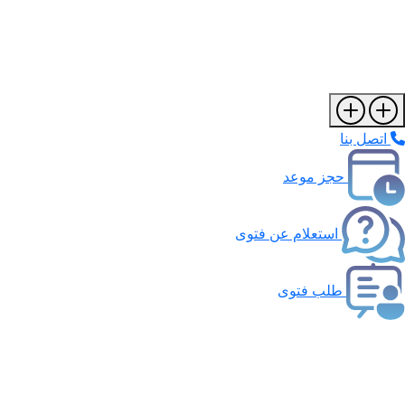
اتصل بنا
حجز موعد
استعلام عن فتوى
طلب فتوى