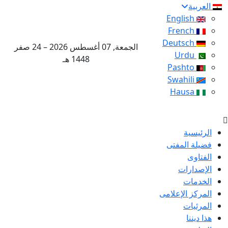
العربية
English
French
Deutsch
الجمعة, 07 أغسطس 2026 – 24 صفر
Urdu
1448 هـ
Pashto
Swahili
Hausa
الرئيسية
فضيلة المفتى
الفتاوى
الإصدارات
الخدمات
المركز الإعلامى
المرئيات
هذا ديننا