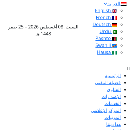
العربية
English
French
Deutsch
السبت, 08 أغسطس 2026 – 25 صفر
Urdu
1448 هـ
Pashto
Swahili
Hausa
الرئيسية
فضيلة المفتى
الفتاوى
الإصدارات
الخدمات
المركز الإعلامى
المرئيات
هذا ديننا