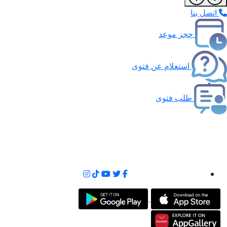
اتصل بنا
حجز موعد
استعلام عن فتوى
طلب فتوى