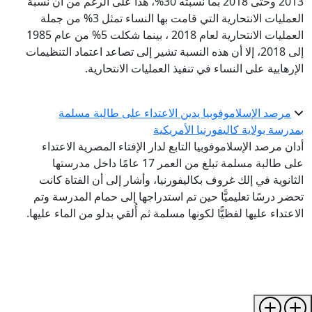
2013 وحتى 2018 بما نسبته 30%، هذا على الرغم من أن نسبة
العمليات الانتحارية التي قامت بها النساء تمثل 3% من جملة
العمليات الانتحارية لعام 2018 ، بينما شكلت 5% من عام 1985
إلى 2018، إلا أن هذه النسبة تشير إلى تصاعد اعتماد التنظيمات
الإرهابية على النساء في تنفيذ العمليات الانتحارية.
مرصد الإسلاموفوبيا يدين الاعتداء على طالبة مسلمة
بمدرسة بولاية كاليفورنيا الأمريكية
أدان مرصد الإسلاموفوبيا التابع لدار الإفتاء المصرية الاعتداء
على طالبة مسلمة تبلغ من العمر 17 عامًا داخل مدرستها
الثانوية في إلك غروف بكاليفورنيا، وأشار إلى أن الفتاة كانت
تحضر درسًا تعليميًّا حين تم استدراجها إلى حمام المدرسة وتم
الاعتداء عليها لفظيًّا لكونها مسلمة ثم أُلقي بدلو من الماء عليها.