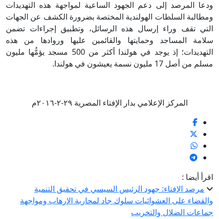
ودعا المرصد إلى دعم الجهود الساعية لمواجهة هذه التهديدات
ومطالبة السلطات الهولندية المختصة بضرورة الكشف عن الجهات
التي تقف وراء إرسال هذه الرسائل، وتطبيق إجراءات تضمن
سلامة المساجد وحمايتها والقائمين عليها وروادها من هذه
التهديدات؛ إذ يوجد في هولندا أكثر من 500 مسجد يؤمُّها مليون
مسلم من أصل 17 مليون نسمة يعيشون في هولندا.
المركز الإعلامي بدار الإفتاء المصرية ٢٩-٢-٢٠١٦م
اقرأ أيضا :
مرصد الإفتاء: جهود الرئيس السيسي في تحقيق التنمية
والقضاء على العشوائيات سلوك جاد لمحاربة الإرهاب ومواجهة
جماعات الضلال والتخريب