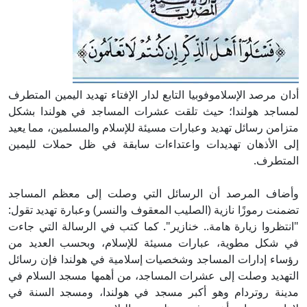
أدان مرصد الإسلاموفوبيا التابع لدار الإفتاء تهديد اليمين المتطرف
لمساجد هولندا؛ حيث تلقت عشرات المساجد في هولندا بشكل
متزامن رسائل تهديد وعبارات مسيئة للإسلام والمسلمين، مما يعيد
إلى الأذهان تهديدات واعتداءات سابقة في ظل حملات لليمين
المتطرف.
وأضاف المرصد أن الرسائل التي وصلت إلى معظم المساجد
تضمنت رموزًا نازية (الصليب المعقوف والنسر) وعبارة تهديد تقول:
"انتظروا زيارة هامة.. خنازير". كما كتب في الرسالة التي جاءت
في شكل مطوية، عبارات مسيئة للإسلام، وبحسب العديد من
رؤساء إدارات المساجد وشخصيات إسلامية في هولندا فإن رسائل
التهديد وصلت إلى عشرات المساجد، من أهمها مسجد السلام في
مدينة روتردام وهو أكبر مسجد في هولندا، ومسجد السنة في