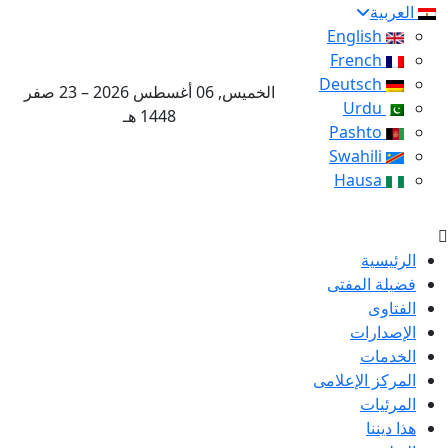
العربية
English
French
Deutsch
الخميس, 06 أغسطس 2026 – 23 صفر
Urdu
1448 هـ
Pashto
Swahili
Hausa
الرئيسية
فضيلة المفتى
الفتاوى
الإصدارات
الخدمات
المركز الإعلامى
المرئيات
هذا ديننا