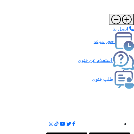
اتصل بنا
حجز موعد
استعلام عن فتوى
طلب فتوى