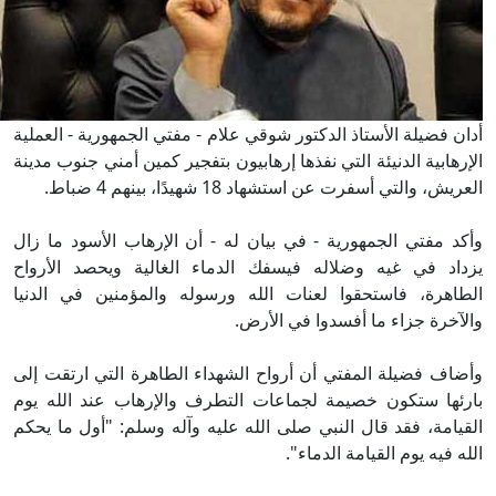
أدان فضيلة الأستاذ الدكتور شوقي علام - مفتي الجمهورية - العملية
الإرهابية الدنيئة التي نفذها إرهابيون بتفجير كمين أمني جنوب مدينة
العريش، والتي أسفرت عن استشهاد 18 شهيدًا، بينهم 4 ضباط.
وأكد مفتي الجمهورية - في بيان له - أن الإرهاب الأسود ما زال
يزداد في غيه وضلاله فيسفك الدماء الغالية ويحصد الأرواح
الطاهرة، فاستحقوا لعنات الله ورسوله والمؤمنين في الدنيا
والآخرة جزاء ما أفسدوا في الأرض.
وأضاف فضيلة المفتي أن أرواح الشهداء الطاهرة التي ارتقت إلى
بارئها ستكون خصيمة لجماعات التطرف والإرهاب عند الله يوم
القيامة، فقد قال النبي صلى الله عليه وآله وسلم: "أول ما يحكم
الله فيه يوم القيامة الدماء".