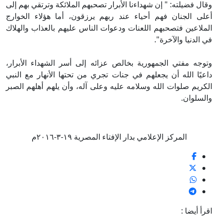
وقال فضيلته: " إن شهداءنا الأبرار تصحبهم الملائكة وترتقي بهم إلى
أعلى الجنان فهم أحياء عند ربهم يرزقون، أما هؤلاء الخوارج
الملاعين فتصحبهم اللعنات ودعوات الناس عليهم بالعذاب والهلاك
في الدنيا والآخرة".
وتوجه مفتي الجمهورية بخالص عزائه إلى أسر الشهداء الأبرار،
داعيًا الله أن يجعلهم في جنات تجري من تحتها الأنهار مع النبي
الكريم صلوات الله وسلامه عليه وعلى آله، وأن يلهم أهلهم الصبر
والسلوان.
المركز الإعلامي بدار الإفتاء المصرية ١٩-٣-٢٠١٦م
اقرأ أيضا :