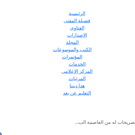
الرئيسية
فضيلة المفتى
الفتاوى
الإصدارات
المجلة
الكتب والموسوعات
المؤتمرات
الخدمات
المركز الإعلامى
المرئيات
هذا ديننا
التعليم عن بعد
ريحات له من العاصمة الب...