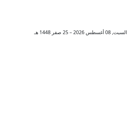
السبت, 08 أغسطس 2026 – 25 صفر 1448 هـ