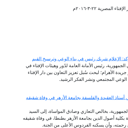
تاء المصرية ٢٢-٣-٢٠١٦م
كد: الإعلام شريك رئيس في بناء الوعي وترسيخ القيم
لجمهورية، رئيس الأمانة العامة لدُور وهيئات الإفتاء في
 جريدة الأهرام؛ لبحث سُبل تعزيز التعاون بين دار الإفتاء
الوعي المجتمعي ونشر الفكر الرشيد.
 أستاذ العقيدة والفلسفة بجامعة الأزهر في وفاة شقيقه
الجمهورية، بخالص التعازي وصادق المواساة، إلى السيد
فة بكلية أصول الدين بجامعة الأزهر بطنطا، في وفاة شقيقه
سع رحمته، وأن يسكنه الفردوس الأعلى من الجنة.