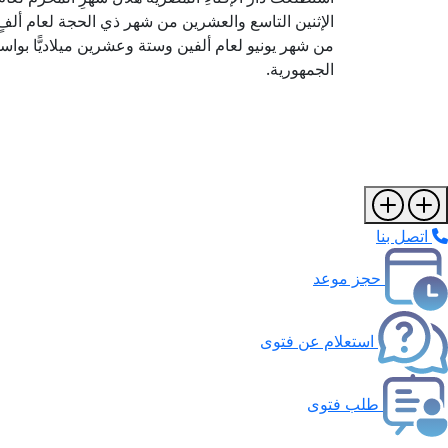
الإثنين التاسع والعشرين من شهر ذي الحجة لعام ألفٍ 
من شهر يونيو لعام ألفين وستة وعشرين ميلاديًّا بواسطة
الجمهورية.
اتصل بنا
حجز موعد
استعلام عن فتوى
طلب فتوى