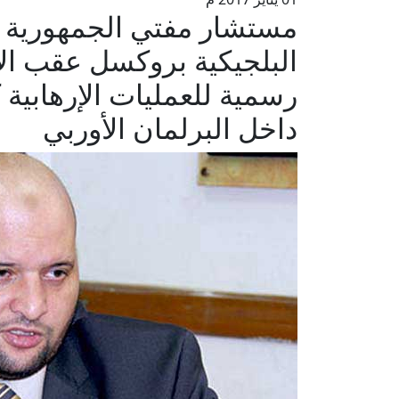
مستشار مفتي الجمهورية 
البلجيكية بروكسل عقب الأح
رسمية للعمليات الإرهابية
داخل البرلمان الأوربي