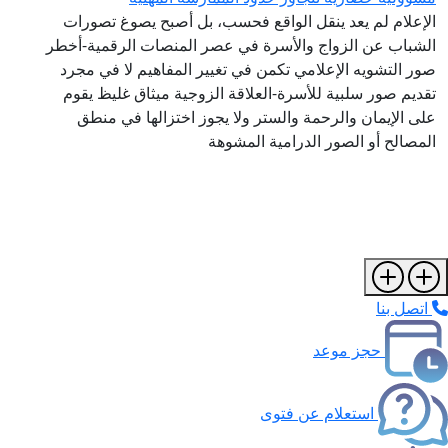
الإعلام لم يعد ينقل الواقع فحسب، بل أصبح يصوغ تصورات
الشباب عن الزواج والأسرة في عصر المنصات الرقمية-أخطر
صور التشويه الإعلامي تكمن في تغيير المفاهيم لا في مجرد
تقديم صور سلبية للأسرة-العلاقة الزوجية ميثاق غليظ يقوم
على الإيمان والرحمة والستر ولا يجوز اختزالها في منطق
المصالح أو الصور الدرامية المشوهة
اتصل بنا
حجز موعد
استعلام عن فتوى