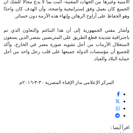
الأمنية وغيرها من الجهات المعنية- أثبت بما لا يدع مجالًا للشك أن
الجميع كان يعمل وفق إستراتيجية واضحة، وأن الهدف كان واحدًا
وهو الحفاظ على أراوح الرهائن وإنهاء هذه الأزمة دون خسائر.
وأشار مفتي الجمهورية إلى أن هذا التناغم والتعاون الذي تم
باحترافية شديدة قطع الطريق على المتربصين بمصر الذين يسعون
لاستغلال الأزمات من أجل تشويه صورة مصر في الخارج، وأكد
للجميع أن مؤسسات الدولة جميعها على قلب رجل واحد من أجل
حماية البلاد والعباد.
المركز الإعلامي بدار الإفتاء المصرية ٣٠-٣-٢٠١٦م
اقرأ أيضا :