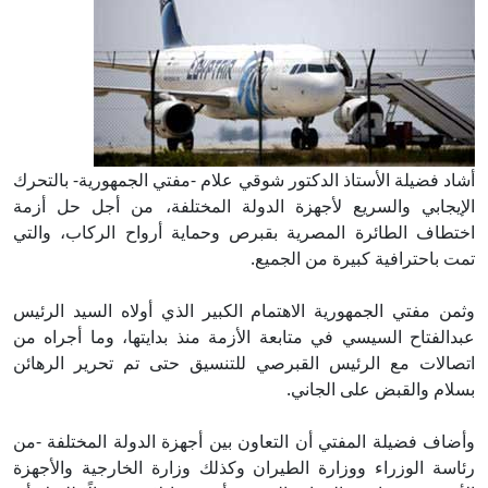
أشاد فضيلة الأستاذ الدكتور شوقي علام -مفتي الجمهورية- بالتحرك
الإيجابي والسريع لأجهزة الدولة المختلفة، من أجل حل أزمة
اختطاف الطائرة المصرية بقبرص وحماية أرواح الركاب، والتي
تمت باحترافية كبيرة من الجميع.
وثمن مفتي الجمهورية الاهتمام الكبير الذي أولاه السيد الرئيس
عبدالفتاح السيسي في متابعة الأزمة منذ بدايتها، وما أجراه من
اتصالات مع الرئيس القبرصي للتنسيق حتى تم تحرير الرهائن
بسلام والقبض على الجاني.
وأضاف فضيلة المفتي أن التعاون بين أجهزة الدولة المختلفة -من
رئاسة الوزراء ووزارة الطيران وكذلك وزارة الخارجية والأجهزة