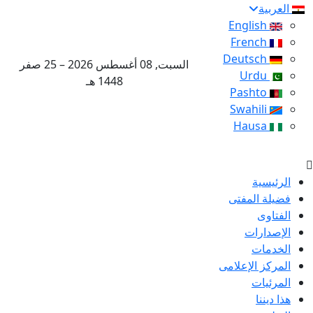
العربية
English
French
Deutsch
السبت, 08 أغسطس 2026 – 25 صفر
Urdu
1448 هـ
Pashto
Swahili
Hausa
الرئيسية
فضيلة المفتى
الفتاوى
الإصدارات
الخدمات
المركز الإعلامى
المرئيات
هذا ديننا