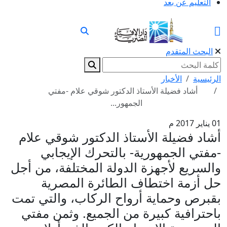
التعليم عن بعد
البحث المتقدم
الرئيسية
الأخبار
أشاد فضيلة الأستاذ الدكتور شوقي علام -مفتي
الجمهور...
01 يناير 2017 م
أشاد فضيلة الأستاذ الدكتور شوقي علام
-مفتي الجمهورية- بالتحرك الإيجابي
والسريع لأجهزة الدولة المختلفة، من أجل
حل أزمة اختطاف الطائرة المصرية
بقبرص وحماية أرواح الركاب، والتي تمت
باحترافية كبيرة من الجميع. وثمن مفتي