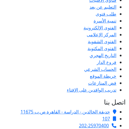
فتاوى الأقليات
التعليم عن بعد
طلب فتوى
تنمية الأسرة
الفتوى الإلكترونية
المركز الإعلامى
الفتوى الشفوية
الفتوى المكتوبة
التاريخ الهجري
فروع الدار
الحساب الشرعي
خريطة الموقع
فض المنازعات
تدريب الوافدين على الإفتاء
اتصل بنا
حديقة الخالدين - الدراسة - القاهرة ص.ب 11675
107
202-25970400